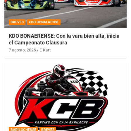
BREVES
KDO BONAERENSE
KDO BONAERENSE: Con la vara bien alta, inicia
el Campeonato Clausura
7 agosto, 2026
E-Kart
BARILOCHENSE
BREVES