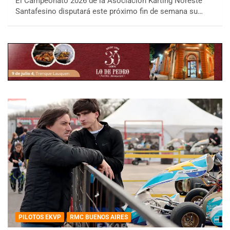
El Campeonato 2026 de la Asociación Karting Noreste
Santafesino disputará este próximo fin de semana su…
PILOTOS EKVP
RMC BUENOS AIRES