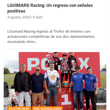
LGUIMARD Racing: Un regreso con señales
positivas
4 agosto, 2026
E-Kart
LGuimard Racing regresó al Trofeo de Invierno con
actuaciones competitivas de sus dos representantes,
mostrando ritmo…
PILOTOS EKVP
RMC BUENOS AIRES