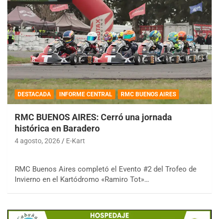
DESTACADA
INFORME CENTRAL
RMC BUENOS AIRES
RMC BUENOS AIRES: Cerró una jornada
histórica en Baradero
4 agosto, 2026
E-Kart
RMC Buenos Aires completó el Evento #2 del Trofeo de
Invierno en el Kartódromo «Ramiro Tot»…