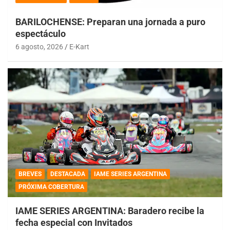
BARILOCHENSE: Preparan una jornada a puro
espectáculo
6 agosto, 2026
E-Kart
BREVES
DESTACADA
IAME SERIES ARGENTINA
PRÓXIMA COBERTURA
IAME SERIES ARGENTINA: Baradero recibe la
fecha especial con Invitados