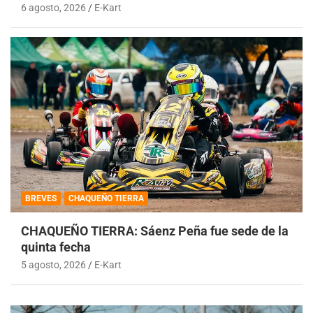
6 agosto, 2026
E-Kart
BREVES
CHAQUEÑO TIERRA
CHAQUEÑO TIERRA: Sáenz Peña fue sede de la
quinta fecha
5 agosto, 2026
E-Kart