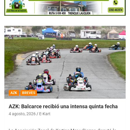
AZK
BREVES
AZK: Balcarce recibió una intensa quinta fecha
4 agosto, 2026
E-Kart