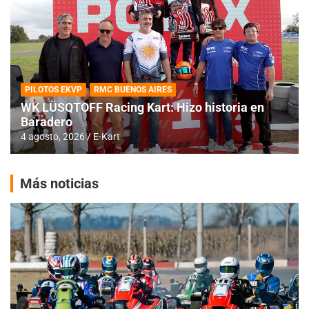
PILOTOS EKVP
RMC BUENOS AIRES
WK LÜSQTOFF Racing Kart: Hizo historia en
Baradero
4 agosto, 2026
E-Kart
Más noticias