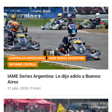
CENTRALES ANTERIORES
IAME SERIES ARGENTINA
INFORME CENTRAL
IAME Series Argentina: Le dijo adiós a Buenos
Aires
21 julio, 2026
E-Kart