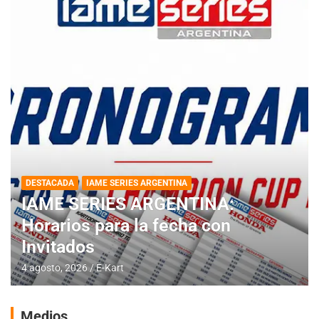
DESTACADA
IAME SERIES ARGENTINA
IAME SERIES ARGENTINA:
Horarios para la fecha con
Invitados
4 agosto, 2026
E-Kart
Medios