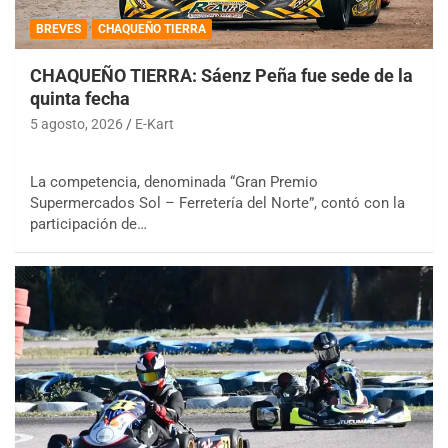
BREVES
CHAQUEÑO TIERRA
CHAQUEÑO TIERRA: Sáenz Peña fue sede de la
quinta fecha
5 agosto, 2026
E-Kart
La competencia, denominada “Gran Premio
Supermercados Sol – Ferretería del Norte”, contó con la
participación de…