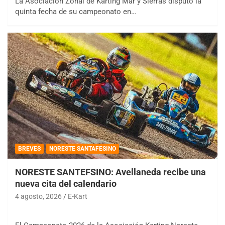
La Asociación Zonal de Karting Mar y Sierras disputó la
quinta fecha de su campeonato en…
BREVES
NORESTE SANTAFESINO
NORESTE SANTEFSINO: Avellaneda recibe una
nueva cita del calendario
4 agosto, 2026
E-Kart