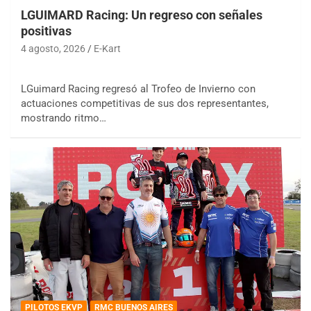
LGUIMARD Racing: Un regreso con señales
positivas
4 agosto, 2026
E-Kart
LGuimard Racing regresó al Trofeo de Invierno con
actuaciones competitivas de sus dos representantes,
mostrando ritmo…
PILOTOS EKVP
RMC BUENOS AIRES