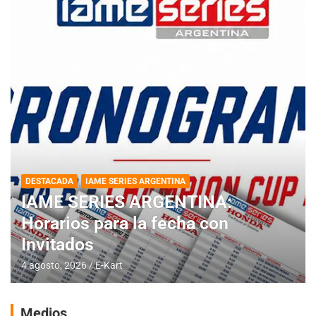
DESTACADA
IAME SERIES ARGENTINA
IAME SERIES ARGENTINA:
Horarios para la fecha con
Invitados
4 agosto, 2026
E-Kart
Medios