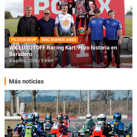
PILOTOS EKVP
RMC BUENOS AIRES
WK LÜSQTOFF Racing Kart: Hizo historia en
Baradero
4 agosto, 2026
E-Kart
Más noticias