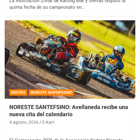
La Asociación Zonal de Karting Mar y Sierras disputó la
quinta fecha de su campeonato en…
BREVES
NORESTE SANTAFESINO
NORESTE SANTEFSINO: Avellaneda recibe una
nueva cita del calendario
4 agosto, 2026
E-Kart