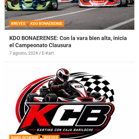
BREVES
KDO BONAERENSE
KDO BONAERENSE: Con la vara bien alta, inicia
el Campeonato Clausura
7 agosto, 2026
E-Kart
BARILOCHENSE
BREVES