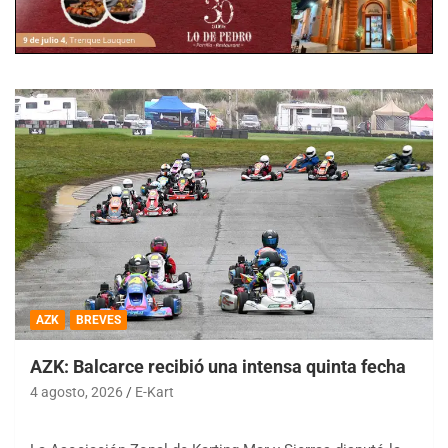
AZK
BREVES
AZK: Balcarce recibió una intensa quinta fecha
4 agosto, 2026
E-Kart