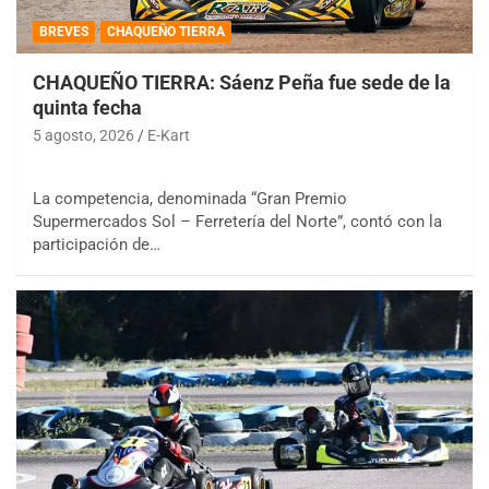
BREVES
CHAQUEÑO TIERRA
CHAQUEÑO TIERRA: Sáenz Peña fue sede de la
quinta fecha
5 agosto, 2026
E-Kart
La competencia, denominada “Gran Premio
Supermercados Sol – Ferretería del Norte”, contó con la
participación de…