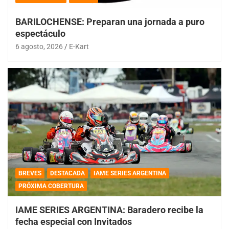
BARILOCHENSE: Preparan una jornada a puro
espectáculo
6 agosto, 2026
E-Kart
BREVES
DESTACADA
IAME SERIES ARGENTINA
PRÓXIMA COBERTURA
IAME SERIES ARGENTINA: Baradero recibe la
fecha especial con Invitados