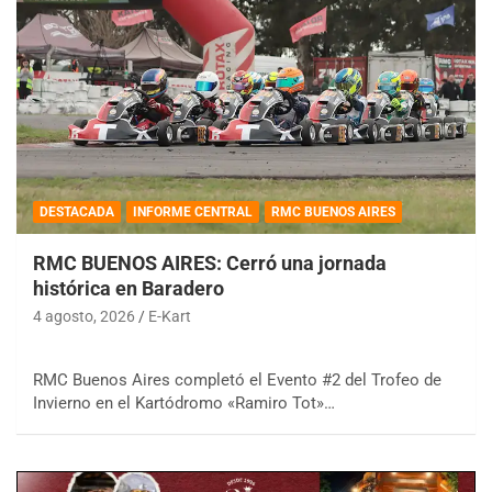
DESTACADA
INFORME CENTRAL
RMC BUENOS AIRES
RMC BUENOS AIRES: Cerró una jornada
histórica en Baradero
4 agosto, 2026
E-Kart
RMC Buenos Aires completó el Evento #2 del Trofeo de
Invierno en el Kartódromo «Ramiro Tot»…