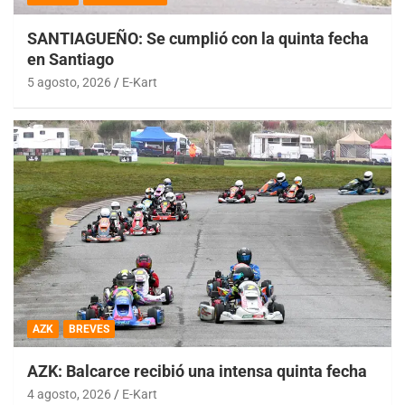
SANTIAGUEÑO: Se cumplió con la quinta fecha
en Santiago
5 agosto, 2026
E-Kart
AZK
BREVES
AZK: Balcarce recibió una intensa quinta fecha
4 agosto, 2026
E-Kart