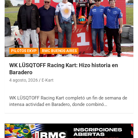
PILOTOS EKVP
RMC BUENOS AIRES
WK LÜSQTOFF Racing Kart: Hizo historia en
Baradero
4 agosto, 2026
E-Kart
WK LÜSQTOFF Racing Kart completó un fin de semana de
intensa actividad en Baradero, donde combinó…