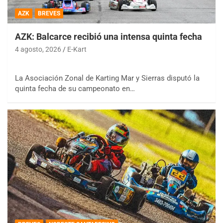
AZK
BREVES
AZK: Balcarce recibió una intensa quinta fecha
4 agosto, 2026
E-Kart
La Asociación Zonal de Karting Mar y Sierras disputó la
quinta fecha de su campeonato en…