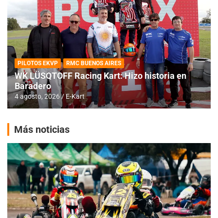
PILOTOS EKVP
RMC BUENOS AIRES
WK LÜSQTOFF Racing Kart: Hizo historia en
Baradero
4 agosto, 2026
E-Kart
Más noticias