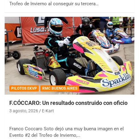
Trofeo de Invierno al conseguir su tercera…
PILOTOS EKVP
RMC BUENOS AIRES
F.CÓCCARO: Un resultado construido con oficio
3 agosto, 2026
E-Kart
Franco Coccaro Soto dejó una muy buena imagen en el
Evento #2 del Trofeo de Invierno,…