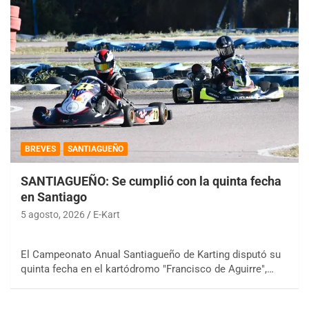
BREVES
SANTIAGUEÑO
SANTIAGUEÑO: Se cumplió con la quinta fecha
en Santiago
5 agosto, 2026
E-Kart
El Campeonato Anual Santiagueño de Karting disputó su
quinta fecha en el kartódromo "Francisco de Aguirre",…