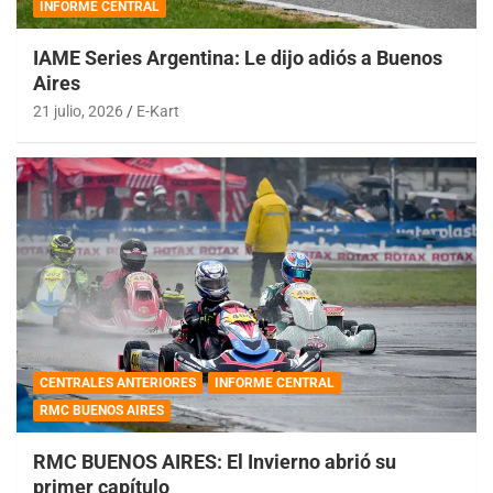
INFORME CENTRAL
IAME Series Argentina: Le dijo adiós a Buenos
Aires
21 julio, 2026
E-Kart
CENTRALES ANTERIORES
INFORME CENTRAL
RMC BUENOS AIRES
RMC BUENOS AIRES: El Invierno abrió su
primer capítulo