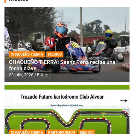
CHAQUEÑO TIERRA
MEDIOS
CHAQUEÑO TIERRA: Sáenz Peña recibe una
fecha clave
30 julio, 2026
E-Kart
CHAQUEÑO TIERRA
KARTODROMOS
MEDIOS