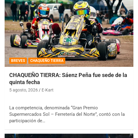
BREVES
CHAQUEÑO TIERRA
CHAQUEÑO TIERRA: Sáenz Peña fue sede de la
quinta fecha
5 agosto, 2026
E-Kart
La competencia, denominada “Gran Premio
Supermercados Sol – Ferretería del Norte”, contó con la
participación de…