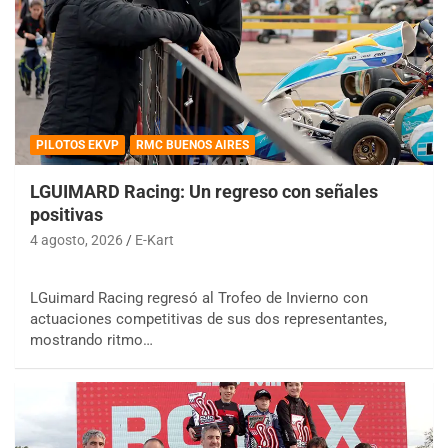
PILOTOS EKVP
RMC BUENOS AIRES
LGUIMARD Racing: Un regreso con señales
positivas
4 agosto, 2026
E-Kart
LGuimard Racing regresó al Trofeo de Invierno con
actuaciones competitivas de sus dos representantes,
mostrando ritmo…