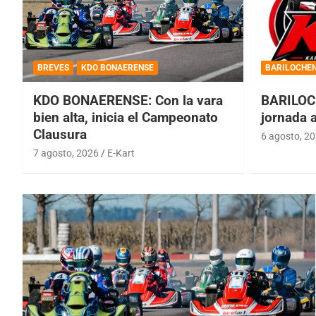
BREVES
KDO BONAERENSE
BARILOCHE
KDO BONAERENSE: Con la vara
BARILOC
bien alta, inicia el Campeonato
jornada 
Clausura
6 agosto, 2
7 agosto, 2026
E-Kart