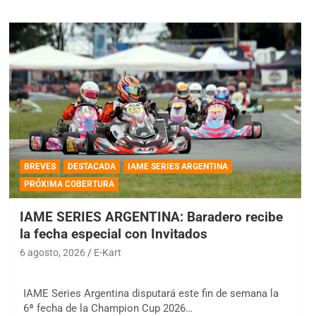
BREVES
DESTACADA
IAME SERIES ARGENTINA
PRÓXIMA COBERTURA
IAME SERIES ARGENTINA: Baradero recibe
la fecha especial con Invitados
6 agosto, 2026
E-Kart
IAME Series Argentina disputará este fin de semana la
6ª fecha de la Champion Cup 2026…