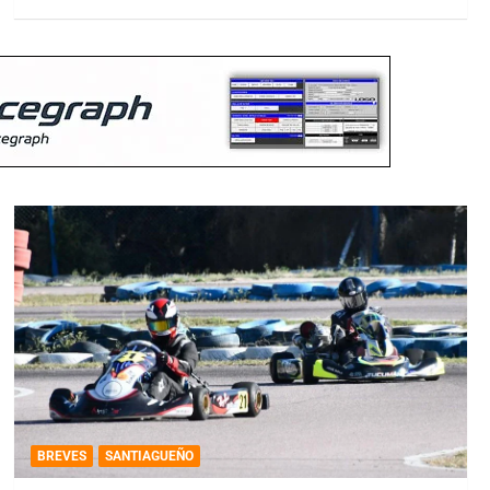
BREVES
SANTIAGUEÑO