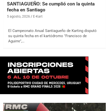
SANTIAGUEÑO: Se cumplió con la quinta
fecha en Santiago
5 agosto, 2026
E-Kart
El Campeonato Anual Santiagueño de Karting disputó
su quinta fecha en el kartódromo "Francisco de
Aguirre",…