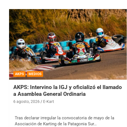
AKPS
MEDIOS
AKPS: Intervino la IGJ y oficializó el llamado
a Asamblea General Ordinaria
6 agosto, 2026
E-Kart
Tras declarar irregular la convocatoria de mayo de la
Asociación de Karting de la Patagonia Sur…