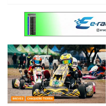
BREVES
CHAQUEÑO TIERRA