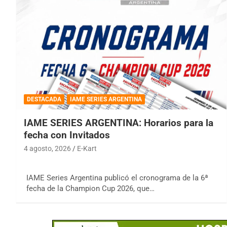
DESTACADA
IAME SERIES ARGENTINA
IAME SERIES ARGENTINA: Horarios para la
fecha con Invitados
4 agosto, 2026
E-Kart
IAME Series Argentina publicó el cronograma de la 6ª
fecha de la Champion Cup 2026, que…