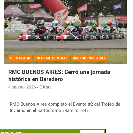
DESTACADA
INFORME CENTRAL
RMC BUENOS AIRES
RMC BUENOS AIRES: Cerró una jornada
histórica en Baradero
4 agosto, 2026
E-Kart
RMC Buenos Aires completó el Evento #2 del Trofeo de
Invierno en el Kartódromo «Ramiro Tot»…