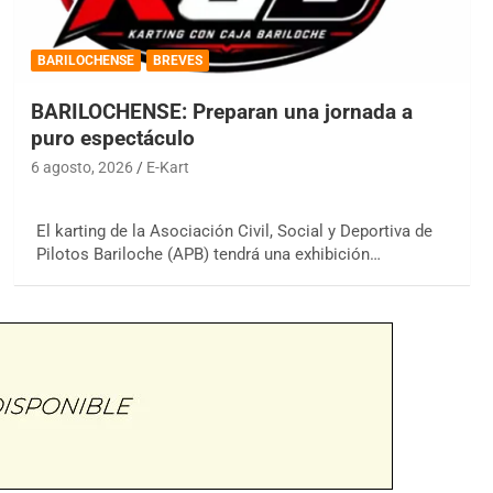
BARILOCHENSE
BREVES
BARILOCHENSE: Preparan una jornada a
puro espectáculo
6 agosto, 2026
E-Kart
El karting de la Asociación Civil, Social y Deportiva de
Pilotos Bariloche (APB) tendrá una exhibición…