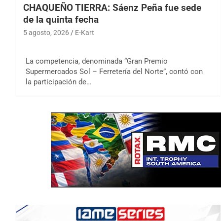
CHAQUEÑO TIERRA: Sáenz Peña fue sede
de la quinta fecha
5 agosto, 2026
E-Kart
La competencia, denominada “Gran Premio
Supermercados Sol – Ferretería del Norte”, contó con
la participación de…