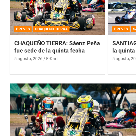
BREVES
CHAQUEÑO TIERRA
BREVES
S
CHAQUEÑO TIERRA: Sáenz Peña
SANTIAG
fue sede de la quinta fecha
la quinta
5 agosto, 2026
E-Kart
5 agosto, 2