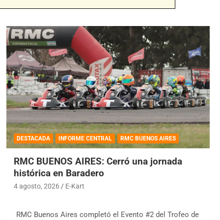
DESTACADA
INFORME CENTRAL
RMC BUENOS AIRES
RMC BUENOS AIRES: Cerró una jornada
histórica en Baradero
4 agosto, 2026
E-Kart
RMC Buenos Aires completó el Evento #2 del Trofeo de