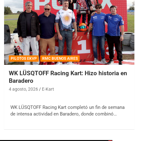
PILOTOS EKVP
RMC BUENOS AIRES
WK LÜSQTOFF Racing Kart: Hizo historia en
Baradero
4 agosto, 2026
E-Kart
WK LÜSQTOFF Racing Kart completó un fin de semana
de intensa actividad en Baradero, donde combinó…