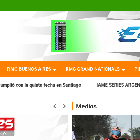
RMC BUENOS AIRES
RMC GRAND NATIONALS
PI
echa en Santiago
IAME SERIES ARGENTINA: Horarios para la 
Medios