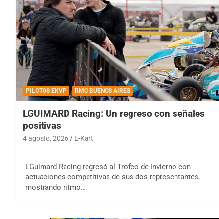
PILOTOS EKVP
RMC BUENOS AIRES
LGUIMARD Racing: Un regreso con señales
positivas
4 agosto, 2026
E-Kart
LGuimard Racing regresó al Trofeo de Invierno con
actuaciones competitivas de sus dos representantes,
mostrando ritmo…