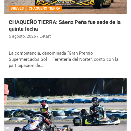
BREVES
CHAQUEÑO TIERRA
CHAQUEÑO TIERRA: Sáenz Peña fue sede de la
quinta fecha
5 agosto, 2026
E-Kart
La competencia, denominada “Gran Premio
Supermercados Sol – Ferretería del Norte”, contó con la
participación de…