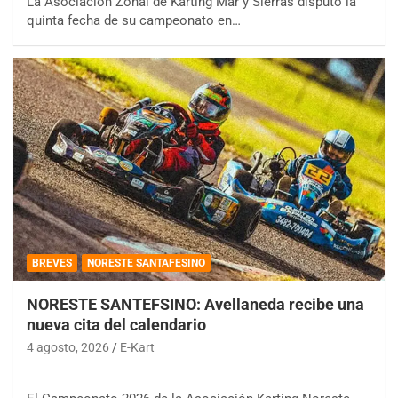
La Asociación Zonal de Karting Mar y Sierras disputó la
quinta fecha de su campeonato en…
BREVES
NORESTE SANTAFESINO
NORESTE SANTEFSINO: Avellaneda recibe una
nueva cita del calendario
4 agosto, 2026
E-Kart