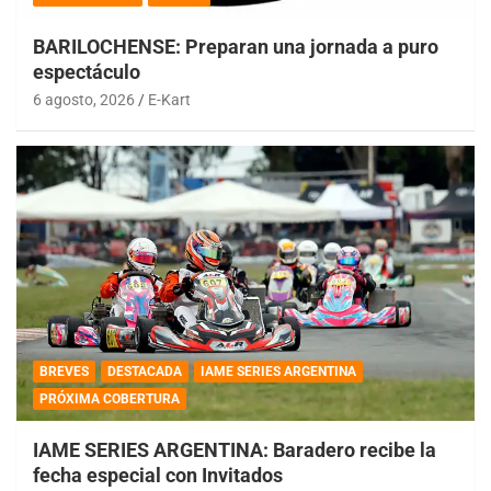
BARILOCHENSE: Preparan una jornada a puro
espectáculo
6 agosto, 2026
E-Kart
BREVES
DESTACADA
IAME SERIES ARGENTINA
PRÓXIMA COBERTURA
IAME SERIES ARGENTINA: Baradero recibe la
fecha especial con Invitados