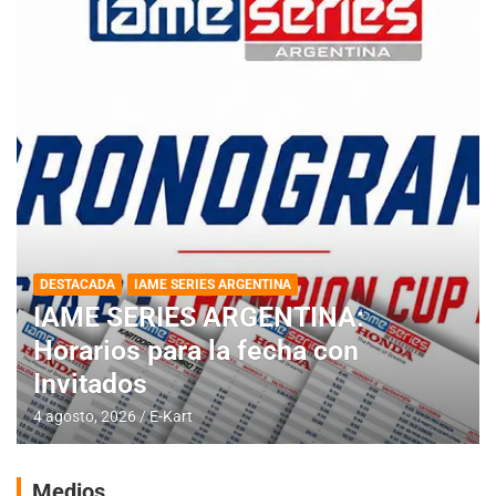
DESTACADA
IAME SERIES ARGENTINA
IAME SERIES ARGENTINA:
Horarios para la fecha con
Invitados
4 agosto, 2026
E-Kart
Medios