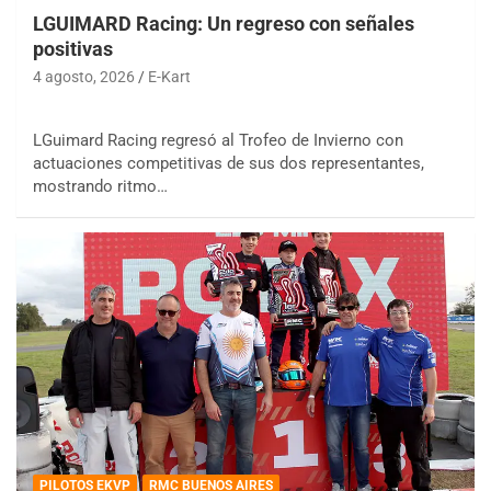
LGUIMARD Racing: Un regreso con señales
positivas
4 agosto, 2026
E-Kart
LGuimard Racing regresó al Trofeo de Invierno con
actuaciones competitivas de sus dos representantes,
mostrando ritmo…
PILOTOS EKVP
RMC BUENOS AIRES