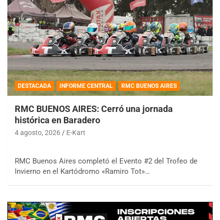
DESTACADA
INFORME CENTRAL
RMC BUENOS AIRES
RMC BUENOS AIRES: Cerró una jornada
histórica en Baradero
4 agosto, 2026
E-Kart
RMC Buenos Aires completó el Evento #2 del Trofeo de
Invierno en el Kartódromo «Ramiro Tot»…