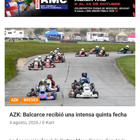
AZK
BREVES
AZK: Balcarce recibió una intensa quinta fecha
4 agosto, 2026
E-Kart