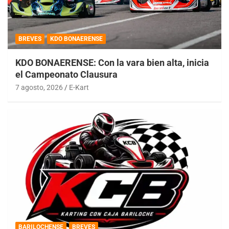
BREVES
KDO BONAERENSE
KDO BONAERENSE: Con la vara bien alta, inicia
el Campeonato Clausura
7 agosto, 2026
E-Kart
BARILOCHENSE
BREVES