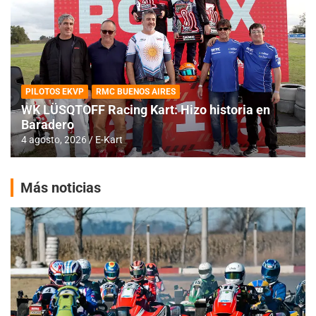
PILOTOS EKVP
RMC BUENOS AIRES
WK LÜSQTOFF Racing Kart: Hizo historia en
Baradero
4 agosto, 2026
E-Kart
Más noticias