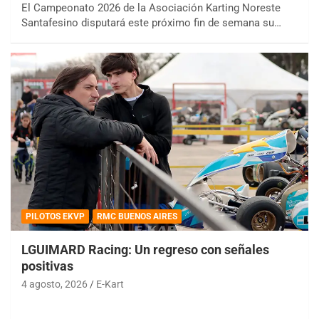
El Campeonato 2026 de la Asociación Karting Noreste
Santafesino disputará este próximo fin de semana su…
PILOTOS EKVP
RMC BUENOS AIRES
LGUIMARD Racing: Un regreso con señales
positivas
4 agosto, 2026
E-Kart