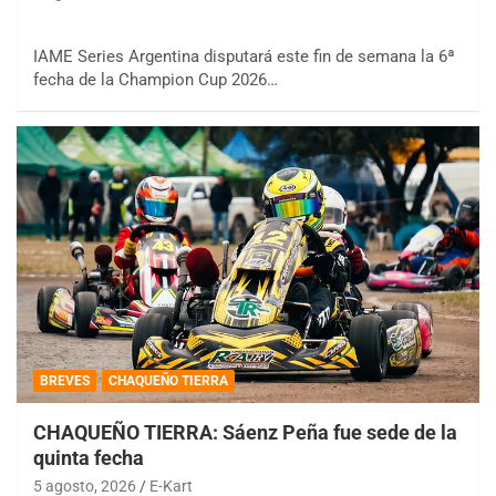
IAME Series Argentina disputará este fin de semana la 6ª
fecha de la Champion Cup 2026…
BREVES
CHAQUEÑO TIERRA
CHAQUEÑO TIERRA: Sáenz Peña fue sede de la
quinta fecha
5 agosto, 2026
E-Kart