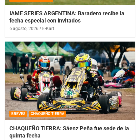
IAME SERIES ARGENTINA: Baradero recibe la
fecha especial con Invitados
6 agosto, 2026
E-Kart
BREVES
CHAQUEÑO TIERRA
CHAQUEÑO TIERRA: Sáenz Peña fue sede de la
quinta fecha