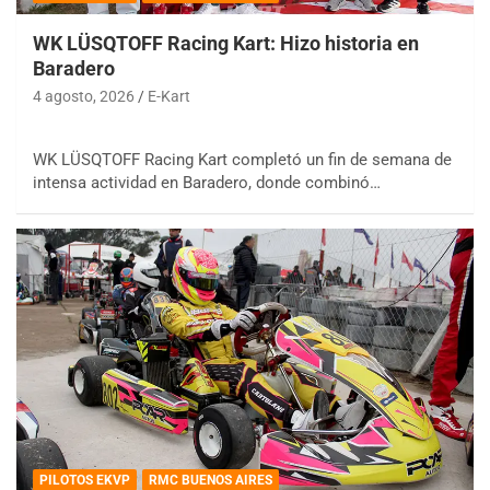
WK LÜSQTOFF Racing Kart: Hizo historia en
Baradero
4 agosto, 2026
E-Kart
WK LÜSQTOFF Racing Kart completó un fin de semana de
intensa actividad en Baradero, donde combinó…
PILOTOS EKVP
RMC BUENOS AIRES