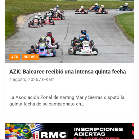
AZK
BREVES
AZK: Balcarce recibió una intensa quinta fecha
4 agosto, 2026
E-Kart
La Asociación Zonal de Karting Mar y Sierras disputó la
quinta fecha de su campeonato en…