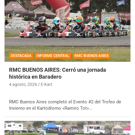
DESTACADA
INFORME CENTRAL
RMC BUENOS AIRES
RMC BUENOS AIRES: Cerró una jornada
histórica en Baradero
4 agosto, 2026
E-Kart
RMC Buenos Aires completó el Evento #2 del Trofeo de
Invierno en el Kartódromo «Ramiro Tot»…