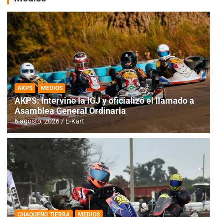
AKPS
MEDIOS
AKPS: Intervino la IGJ y oficializó el llamado a
Asamblea General Ordinaria
6 agosto, 2026
E-Kart
CHAQUEÑO TIERRA
MEDIOS