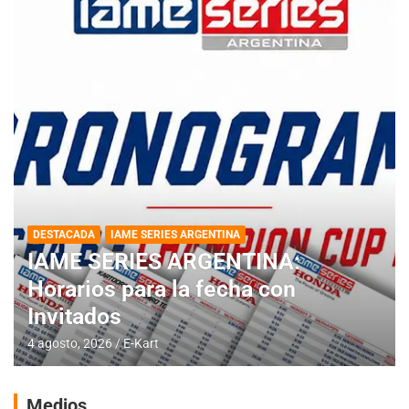
DESTACADA
IAME SERIES ARGENTINA
IAME SERIES ARGENTINA:
Horarios para la fecha con
Invitados
4 agosto, 2026
E-Kart
Medios