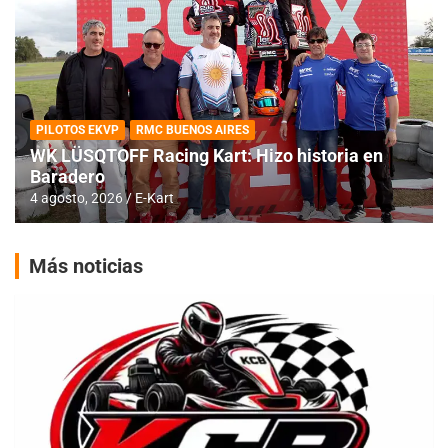
PILOTOS EKVP
RMC BUENOS AIRES
WK LÜSQTOFF Racing Kart: Hizo historia en
Baradero
4 agosto, 2026
E-Kart
Más noticias