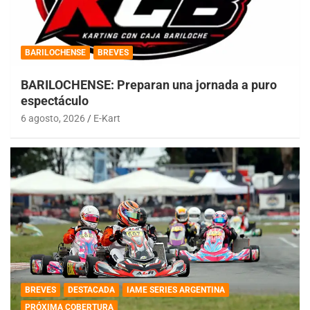
BARILOCHENSE
BREVES
BARILOCHENSE: Preparan una jornada a puro
espectáculo
6 agosto, 2026
E-Kart
BREVES
DESTACADA
IAME SERIES ARGENTINA
PRÓXIMA COBERTURA