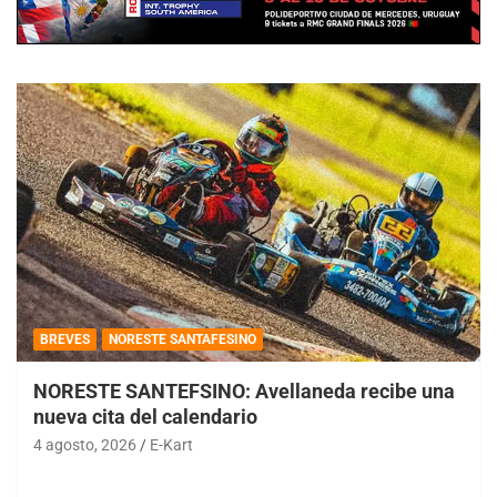
BREVES
NORESTE SANTAFESINO
NORESTE SANTEFSINO: Avellaneda recibe una
nueva cita del calendario
4 agosto, 2026
E-Kart