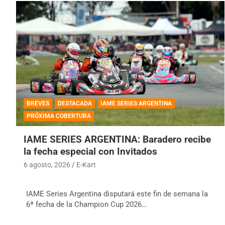
BREVES
DESTACADA
IAME SERIES ARGENTINA
PRÓXIMA COBERTURA
IAME SERIES ARGENTINA: Baradero recibe
la fecha especial con Invitados
6 agosto, 2026
E-Kart
IAME Series Argentina disputará este fin de semana la
6ª fecha de la Champion Cup 2026…