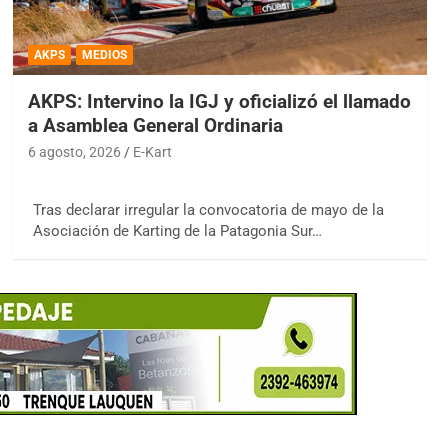
AKPS
MEDIOS
AKPS: Intervino la IGJ y oficializó el llamado
a Asamblea General Ordinaria
6 agosto, 2026
E-Kart
Tras declarar irregular la convocatoria de mayo de la
Asociación de Karting de la Patagonia Sur…