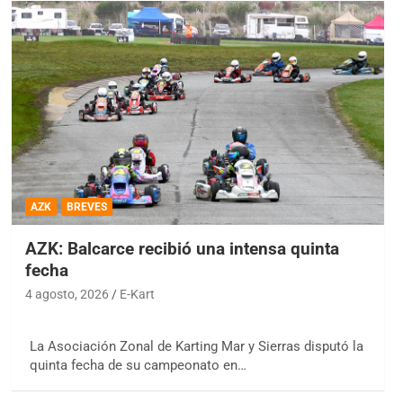
AZK
BREVES
AZK: Balcarce recibió una intensa quinta
fecha
4 agosto, 2026
E-Kart
La Asociación Zonal de Karting Mar y Sierras disputó la
quinta fecha de su campeonato en…