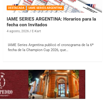
DESTACADA
IAME SERIES ARGENTINA
IAME SERIES ARGENTINA: Horarios para la
fecha con Invitados
4 agosto, 2026
E-Kart
IAME Series Argentina publicó el cronograma de la 6ª
fecha de la Champion Cup 2026, que…