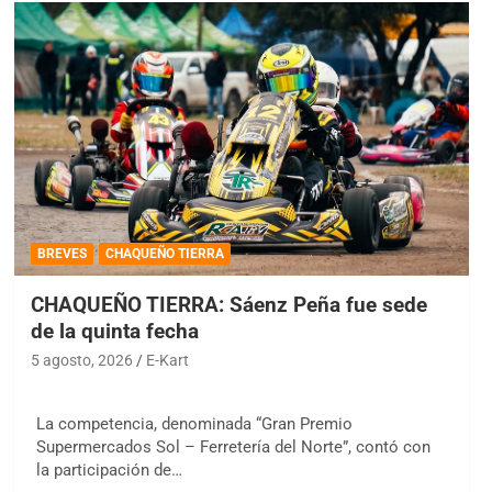
BREVES
CHAQUEÑO TIERRA
CHAQUEÑO TIERRA: Sáenz Peña fue sede
de la quinta fecha
5 agosto, 2026
E-Kart
La competencia, denominada “Gran Premio
Supermercados Sol – Ferretería del Norte”, contó con
la participación de…