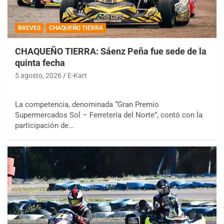
BREVES
CHAQUEÑO TIERRA
CHAQUEÑO TIERRA: Sáenz Peña fue sede de la
quinta fecha
5 agosto, 2026
E-Kart
La competencia, denominada “Gran Premio
Supermercados Sol – Ferretería del Norte”, contó con la
participación de…