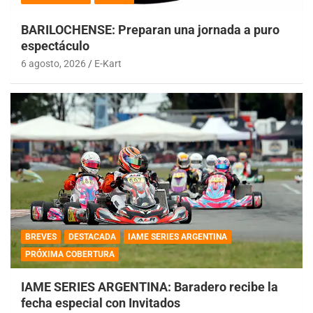
BARILOCHENSE: Preparan una jornada a puro
espectáculo
6 agosto, 2026
E-Kart
BREVES
DESTACADA
IAME SERIES ARGENTINA
PRÓXIMA COBERTURA
IAME SERIES ARGENTINA: Baradero recibe la
fecha especial con Invitados