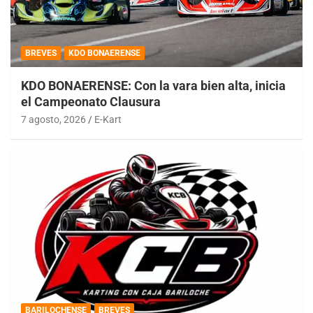
BREVES
KDO BONAERENSE
KDO BONAERENSE: Con la vara bien alta, inicia
el Campeonato Clausura
7 agosto, 2026
E-Kart
BARILOCHENSE
BREVES