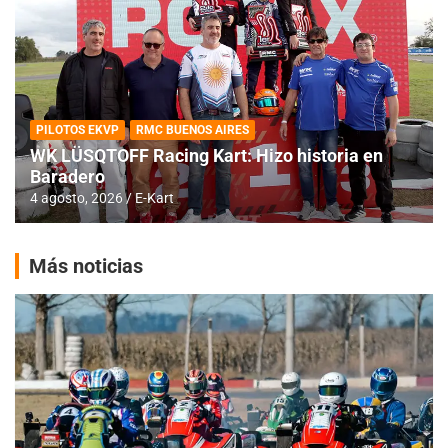
PILOTOS EKVP
RMC BUENOS AIRES
WK LÜSQTOFF Racing Kart: Hizo historia en
Baradero
4 agosto, 2026
E-Kart
Más noticias