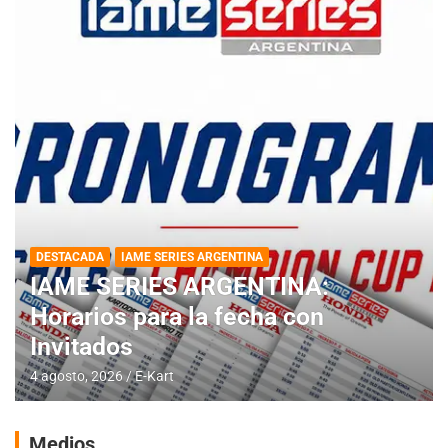
DESTACADA
IAME SERIES ARGENTINA
IAME SERIES ARGENTINA:
Horarios para la fecha con
Invitados
4 agosto, 2026
E-Kart
Medios