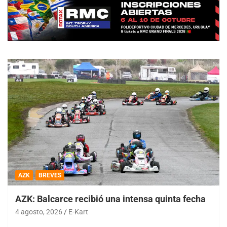
AZK
BREVES
AZK: Balcarce recibió una intensa quinta fecha
4 agosto, 2026
E-Kart