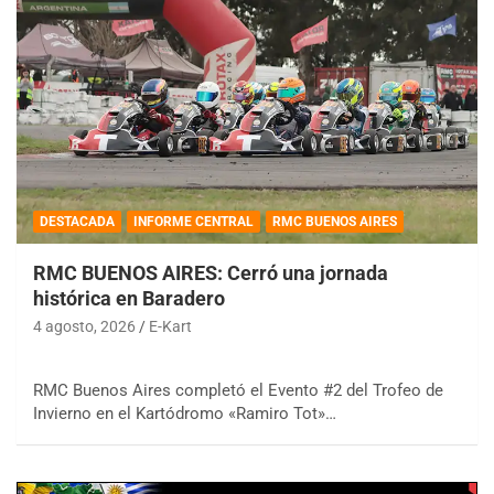
DESTACADA
INFORME CENTRAL
RMC BUENOS AIRES
RMC BUENOS AIRES: Cerró una jornada
histórica en Baradero
4 agosto, 2026
E-Kart
RMC Buenos Aires completó el Evento #2 del Trofeo de
Invierno en el Kartódromo «Ramiro Tot»…