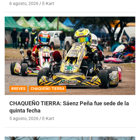
6 agosto, 2026
E-Kart
BREVES
CHAQUEÑO TIERRA
CHAQUEÑO TIERRA: Sáenz Peña fue sede de la
quinta fecha
5 agosto, 2026
E-Kart