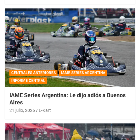
CENTRALES ANTERIORES
IAME SERIES ARGENTINA
INFORME CENTRAL
IAME Series Argentina: Le dijo adiós a Buenos
Aires
21 julio, 2026
E-Kart