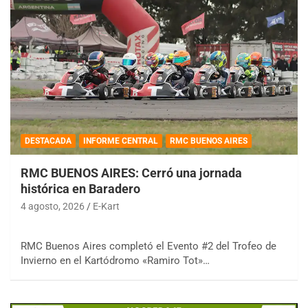
DESTACADA
INFORME CENTRAL
RMC BUENOS AIRES
RMC BUENOS AIRES: Cerró una jornada
histórica en Baradero
4 agosto, 2026
E-Kart
RMC Buenos Aires completó el Evento #2 del Trofeo de
Invierno en el Kartódromo «Ramiro Tot»…