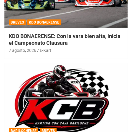
BREVES
KDO BONAERENSE
KDO BONAERENSE: Con la vara bien alta, inicia
el Campeonato Clausura
7 agosto, 2026
E-Kart
BARILOCHENSE
BREVES