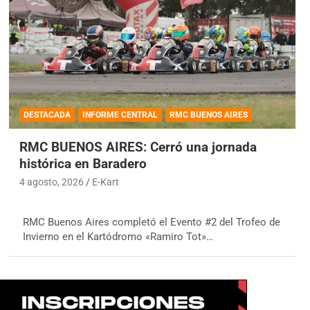
DESTACADA
INFORME CENTRAL
RMC BUENOS AIRES
RMC BUENOS AIRES: Cerró una jornada
histórica en Baradero
4 agosto, 2026
E-Kart
RMC Buenos Aires completó el Evento #2 del Trofeo de
Invierno en el Kartódromo «Ramiro Tot»…