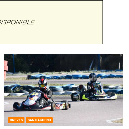
BREVES
SANTIAGUEÑO