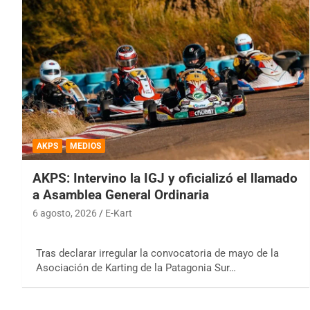
AKPS
MEDIOS
AKPS: Intervino la IGJ y oficializó el llamado
a Asamblea General Ordinaria
6 agosto, 2026
E-Kart
Tras declarar irregular la convocatoria de mayo de la
Asociación de Karting de la Patagonia Sur…