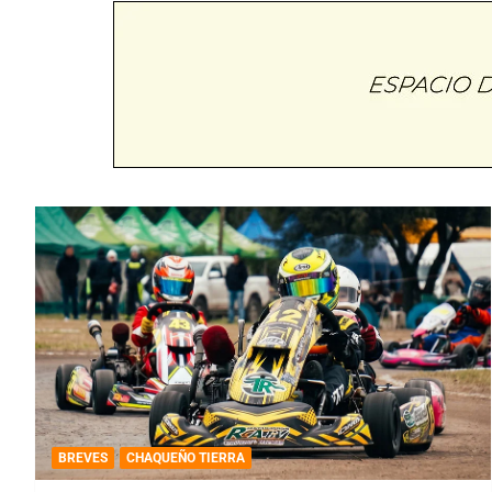
BREVES
CHAQUEÑO TIERRA