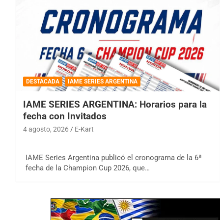
DESTACADA
IAME SERIES ARGENTINA
IAME SERIES ARGENTINA: Horarios para la
fecha con Invitados
4 agosto, 2026
E-Kart
IAME Series Argentina publicó el cronograma de la 6ª
fecha de la Champion Cup 2026, que…