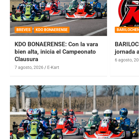
BREVES
KDO BONAERENSE
BARILOCHE
KDO BONAERENSE: Con la vara
BARILOC
bien alta, inicia el Campeonato
jornada 
Clausura
6 agosto, 2
7 agosto, 2026
E-Kart