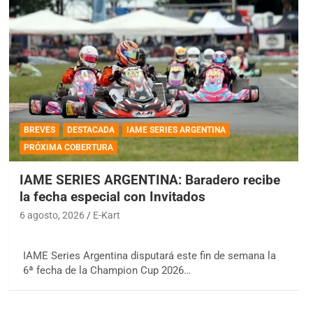
BREVES
DESTACADA
IAME SERIES ARGENTINA
PRÓXIMA COBERTURA
IAME SERIES ARGENTINA: Baradero recibe
la fecha especial con Invitados
6 agosto, 2026
E-Kart
IAME Series Argentina disputará este fin de semana la
6ª fecha de la Champion Cup 2026…