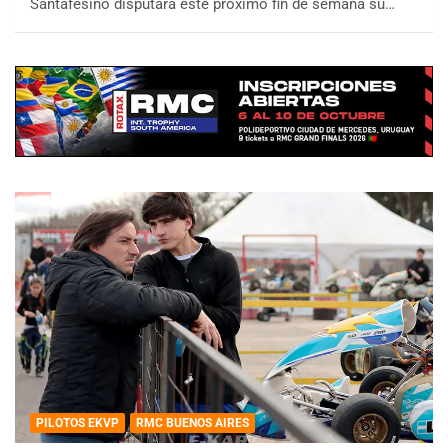
Santafesino disputará este próximo fin de semana su…
PILOTOS EKVP
RMC BUENOS AIRES