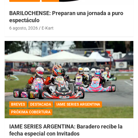
BARILOCHENSE: Preparan una jornada a puro
espectáculo
6 agosto, 2026
E-Kart
BREVES
DESTACADA
IAME SERIES ARGENTINA
PRÓXIMA COBERTURA
IAME SERIES ARGENTINA: Baradero recibe la
fecha especial con Invitados