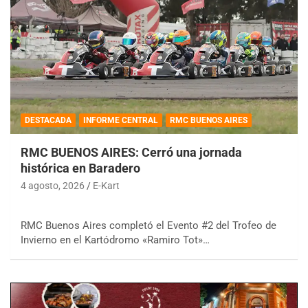
DESTACADA
INFORME CENTRAL
RMC BUENOS AIRES
RMC BUENOS AIRES: Cerró una jornada
histórica en Baradero
4 agosto, 2026
E-Kart
RMC Buenos Aires completó el Evento #2 del Trofeo de
Invierno en el Kartódromo «Ramiro Tot»…