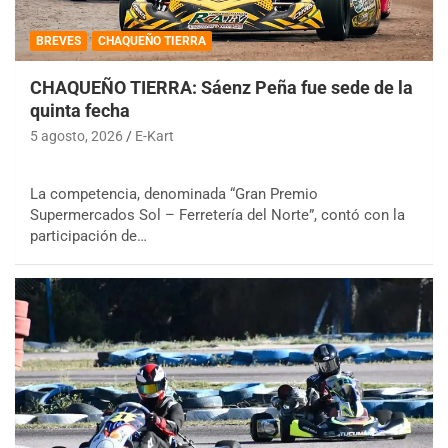
BREVES
CHAQUEÑO TIERRA
CHAQUEÑO TIERRA: Sáenz Peña fue sede de la
quinta fecha
5 agosto, 2026
E-Kart
La competencia, denominada “Gran Premio
Supermercados Sol – Ferretería del Norte”, contó con la
participación de…