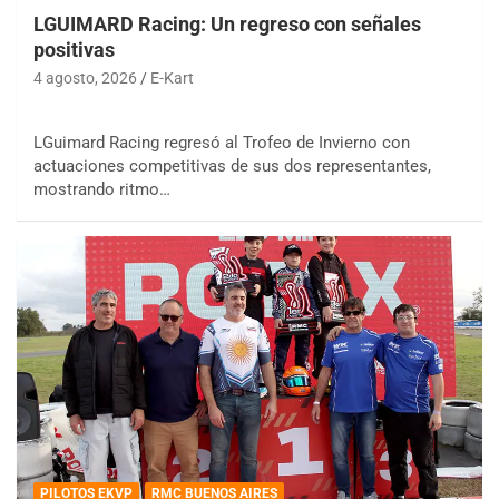
LGUIMARD Racing: Un regreso con señales
positivas
4 agosto, 2026
E-Kart
LGuimard Racing regresó al Trofeo de Invierno con
actuaciones competitivas de sus dos representantes,
mostrando ritmo…
PILOTOS EKVP
RMC BUENOS AIRES