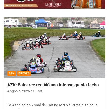
AZK
BREVES
AZK: Balcarce recibió una intensa quinta fecha
4 agosto, 2026
E-Kart
La Asociación Zonal de Karting Mar y Sierras disputó la