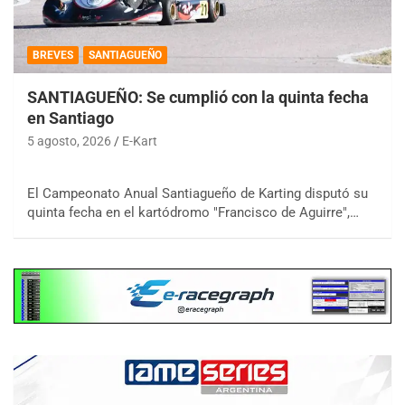
BREVES
SANTIAGUEÑO
SANTIAGUEÑO: Se cumplió con la quinta fecha
en Santiago
5 agosto, 2026
E-Kart
El Campeonato Anual Santiagueño de Karting disputó su
quinta fecha en el kartódromo "Francisco de Aguirre",…