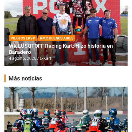
PILOTOS EKVP
RMC BUENOS AIRES
WK LÜSQTOFF Racing Kart: Hizo historia en
Baradero
4 agosto, 2026
E-Kart
Más noticias