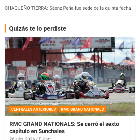
CHAQUEÑO TIERRA: Sáenz Peña fue sede de la quinta fecha
Quizás te lo perdiste
CENTRALES ANTERIORES
RMC GRAND NATIONALS
RMC GRAND NATIONALS: Se cerró el sexto
capítulo en Sunchales
26 julio, 2026
E-Kart