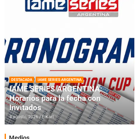
DESTACADA
IAME SERIES ARGENTINA
IAME SERIES ARGENTINA:
Horarios para la fecha con
Invitados
4 agosto, 2026
E-Kart
Medios