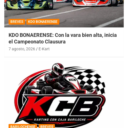
BREVES
KDO BONAERENSE
KDO BONAERENSE: Con la vara bien alta, inicia
el Campeonato Clausura
7 agosto, 2026
E-Kart
BARILOCHENSE
BREVES