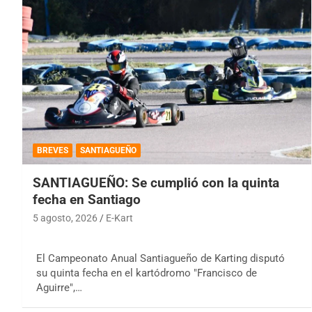
BREVES
SANTIAGUEÑO
SANTIAGUEÑO: Se cumplió con la quinta
fecha en Santiago
5 agosto, 2026
E-Kart
El Campeonato Anual Santiagueño de Karting disputó
su quinta fecha en el kartódromo "Francisco de
Aguirre",…