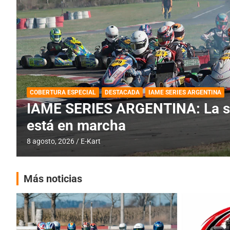
BREVES
DESTACADA
IAME SERIES ARGENTINA
PRÓXIMA COB
IAME SERIES ARGENTINA: Barad
fecha especial con Invitados
6 agosto, 2026
E-Kart
Más noticias