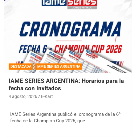
DESTACADA
IAME SERIES ARGENTINA
IAME SERIES ARGENTINA: Horarios para la
fecha con Invitados
4 agosto, 2026
E-Kart
IAME Series Argentina publicó el cronograma de la 6ª
fecha de la Champion Cup 2026, que…