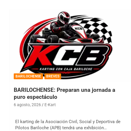
BARILOCHENSE
BREVES
BARILOCHENSE: Preparan una jornada a
puro espectáculo
6 agosto, 2026
E-Kart
El karting de la Asociación Civil, Social y Deportiva de
Pilotos Bariloche (APB) tendrá una exhibición…