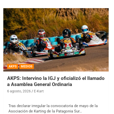
AKPS
MEDIOS
AKPS: Intervino la IGJ y oficializó el llamado
a Asamblea General Ordinaria
6 agosto, 2026
E-Kart
Tras declarar irregular la convocatoria de mayo de la
Asociación de Karting de la Patagonia Sur…