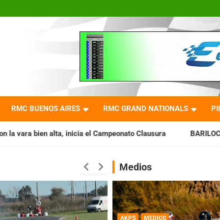
RMC BUENOS AIRES
RMC GRAND NATIONALS
PI
ia el Campeonato Clausura
BARILOCHENSE: Preparan una jo
Medios
AKPS
MEDIOS