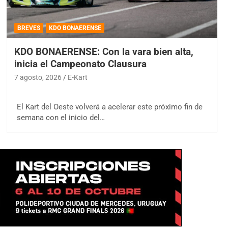
BREVES
KDO BONAERENSE
KDO BONAERENSE: Con la vara bien alta,
inicia el Campeonato Clausura
7 agosto, 2026
E-Kart
El Kart del Oeste volverá a acelerar este próximo fin de
semana con el inicio del…