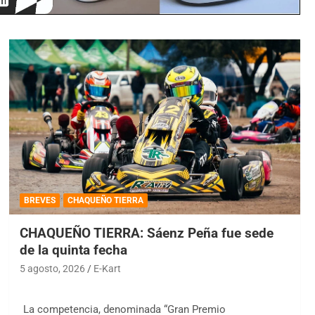
BREVES
CHAQUEÑO TIERRA
CHAQUEÑO TIERRA: Sáenz Peña fue sede
de la quinta fecha
5 agosto, 2026
E-Kart
La competencia, denominada “Gran Premio