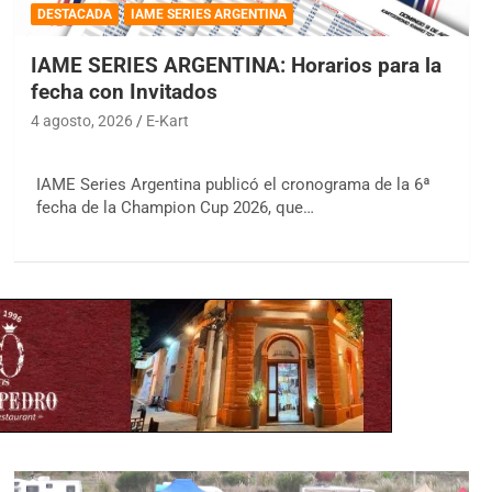
DESTACADA
IAME SERIES ARGENTINA
IAME SERIES ARGENTINA: Horarios para la
fecha con Invitados
4 agosto, 2026
E-Kart
IAME Series Argentina publicó el cronograma de la 6ª
fecha de la Champion Cup 2026, que…