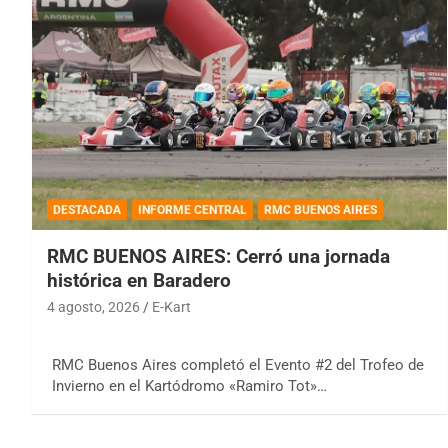
DESTACADA
INFORME CENTRAL
RMC BUENOS AIRES
RMC BUENOS AIRES: Cerró una jornada
histórica en Baradero
4 agosto, 2026
E-Kart
RMC Buenos Aires completó el Evento #2 del Trofeo de
Invierno en el Kartódromo «Ramiro Tot»…