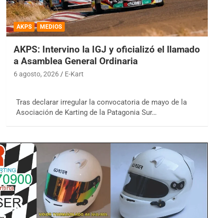
AKPS
MEDIOS
AKPS: Intervino la IGJ y oficializó el llamado
a Asamblea General Ordinaria
6 agosto, 2026
E-Kart
Tras declarar irregular la convocatoria de mayo de la
Asociación de Karting de la Patagonia Sur…