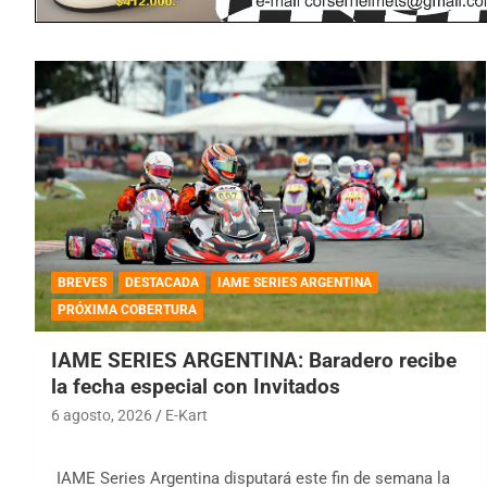
BREVES
DESTACADA
IAME SERIES ARGENTINA
PRÓXIMA COBERTURA
IAME SERIES ARGENTINA: Baradero recibe
la fecha especial con Invitados
6 agosto, 2026
E-Kart
IAME Series Argentina disputará este fin de semana la