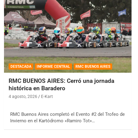
DESTACADA
INFORME CENTRAL
RMC BUENOS AIRES
RMC BUENOS AIRES: Cerró una jornada
histórica en Baradero
4 agosto, 2026
E-Kart
RMC Buenos Aires completó el Evento #2 del Trofeo de
Invierno en el Kartódromo «Ramiro Tot»…