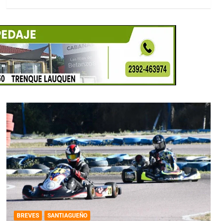
BREVES
SANTIAGUEÑO