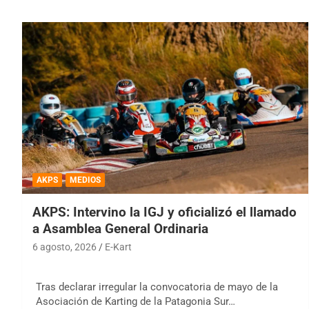
AKPS
MEDIOS
AKPS: Intervino la IGJ y oficializó el llamado
a Asamblea General Ordinaria
6 agosto, 2026
E-Kart
Tras declarar irregular la convocatoria de mayo de la
Asociación de Karting de la Patagonia Sur…