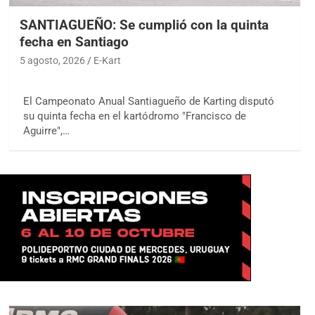
SANTIAGUEÑO: Se cumplió con la quinta
fecha en Santiago
5 agosto, 2026
E-Kart
El Campeonato Anual Santiagueño de Karting disputó
su quinta fecha en el kartódromo "Francisco de
Aguirre",…