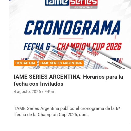
DESTACADA
IAME SERIES ARGENTINA
IAME SERIES ARGENTINA: Horarios para la
fecha con Invitados
4 agosto, 2026
E-Kart
IAME Series Argentina publicó el cronograma de la 6ª
fecha de la Champion Cup 2026, que…