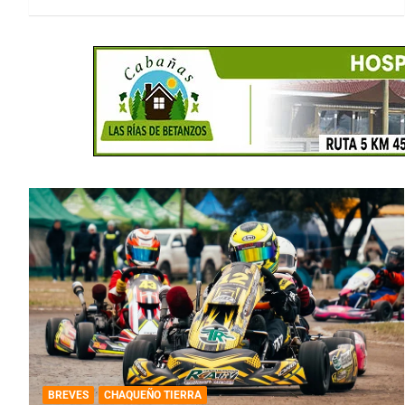
BREVES
CHAQUEÑO TIERRA