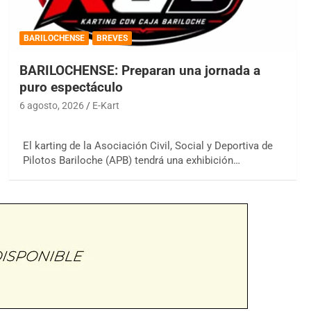
BARILOCHENSE
BREVES
BARILOCHENSE: Preparan una jornada a
puro espectáculo
6 agosto, 2026
E-Kart
El karting de la Asociación Civil, Social y Deportiva de
Pilotos Bariloche (APB) tendrá una exhibición…