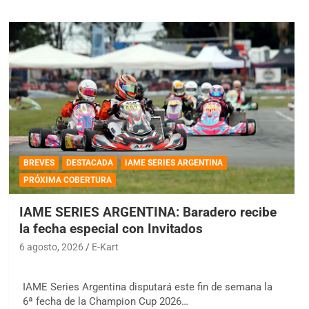
BREVES
DESTACADA
IAME SERIES ARGENTINA
PRÓXIMA COBERTURA
IAME SERIES ARGENTINA: Baradero recibe
la fecha especial con Invitados
6 agosto, 2026
E-Kart
IAME Series Argentina disputará este fin de semana la
6ª fecha de la Champion Cup 2026…