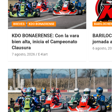
BREVES
KDO BONAERENSE
BARILOCHE
KDO BONAERENSE: Con la vara
BARILOC
bien alta, inicia el Campeonato
jornada 
Clausura
6 agosto, 2
7 agosto, 2026
E-Kart