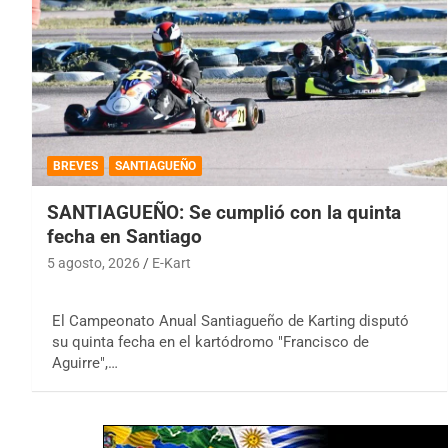
BREVES
SANTIAGUEÑO
SANTIAGUEÑO: Se cumplió con la quinta
fecha en Santiago
5 agosto, 2026
E-Kart
El Campeonato Anual Santiagueño de Karting disputó
su quinta fecha en el kartódromo "Francisco de
Aguirre",…