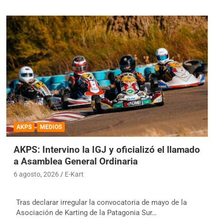
AKPS
MEDIOS
AKPS: Intervino la IGJ y oficializó el llamado
a Asamblea General Ordinaria
6 agosto, 2026
E-Kart
Tras declarar irregular la convocatoria de mayo de la
Asociación de Karting de la Patagonia Sur…