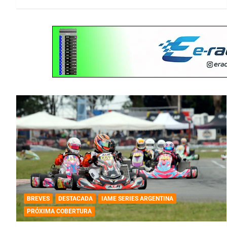
BREVES
DESTACADA
IAME SERIES ARGENTINA
PRÓXIMA COBERTURA