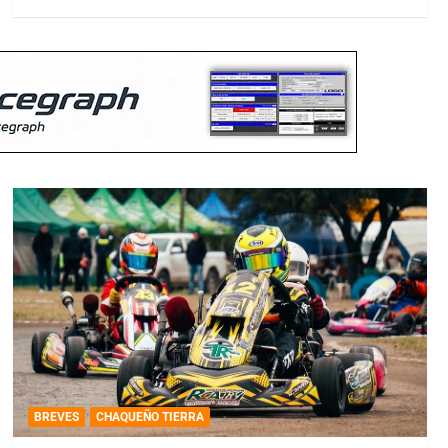
BREVES
CHAQUEÑO TIERRA