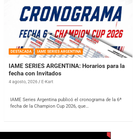
DESTACADA
IAME SERIES ARGENTINA
IAME SERIES ARGENTINA: Horarios para la
fecha con Invitados
4 agosto, 2026
E-Kart
IAME Series Argentina publicó el cronograma de la 6ª
fecha de la Champion Cup 2026, que…