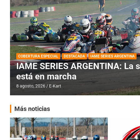
BREVES
DESTACADA
IAME SERIES ARGENTINA
PRÓXIMA COB
IAME SERIES ARGENTINA: Barad
fecha especial con Invitados
6 agosto, 2026
E-Kart
Más noticias