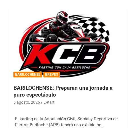
BARILOCHENSE
BREVES
BARILOCHENSE: Preparan una jornada a
puro espectáculo
6 agosto, 2026
E-Kart
El karting de la Asociación Civil, Social y Deportiva de
Pilotos Bariloche (APB) tendrá una exhibición…