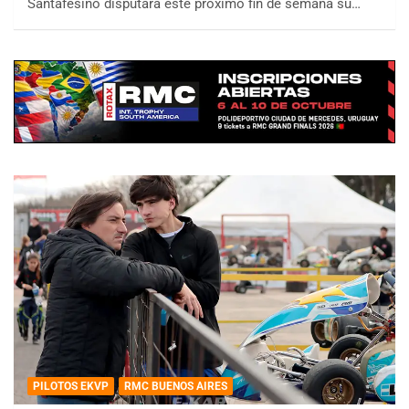
Santafesino disputará este próximo fin de semana su…
PILOTOS EKVP
RMC BUENOS AIRES