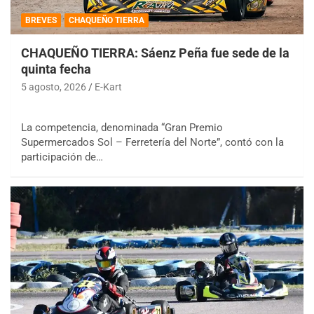
BREVES
CHAQUEÑO TIERRA
CHAQUEÑO TIERRA: Sáenz Peña fue sede de la
quinta fecha
5 agosto, 2026
E-Kart
La competencia, denominada “Gran Premio
Supermercados Sol – Ferretería del Norte”, contó con la
participación de…