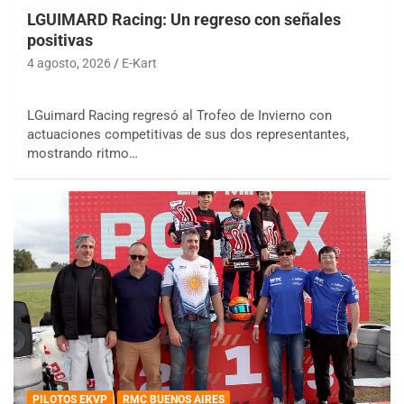
LGUIMARD Racing: Un regreso con señales
positivas
4 agosto, 2026
E-Kart
LGuimard Racing regresó al Trofeo de Invierno con
actuaciones competitivas de sus dos representantes,
mostrando ritmo…
PILOTOS EKVP
RMC BUENOS AIRES