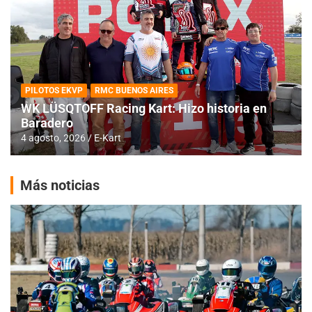
PILOTOS EKVP
RMC BUENOS AIRES
WK LÜSQTOFF Racing Kart: Hizo historia en
Baradero
4 agosto, 2026
E-Kart
Más noticias