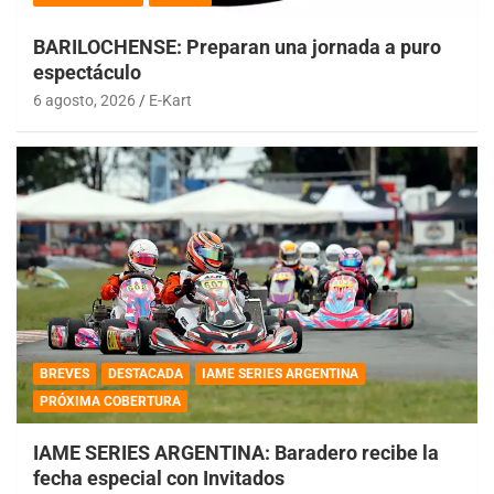
BARILOCHENSE: Preparan una jornada a puro
espectáculo
6 agosto, 2026
E-Kart
BREVES
DESTACADA
IAME SERIES ARGENTINA
PRÓXIMA COBERTURA
IAME SERIES ARGENTINA: Baradero recibe la
fecha especial con Invitados