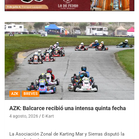
AZK
BREVES
AZK: Balcarce recibió una intensa quinta fecha
4 agosto, 2026
E-Kart
La Asociación Zonal de Karting Mar y Sierras disputó la