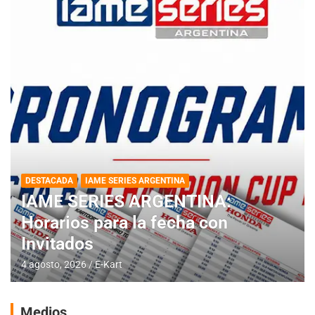
DESTACADA
IAME SERIES ARGENTINA
IAME SERIES ARGENTINA:
Horarios para la fecha con
Invitados
4 agosto, 2026
E-Kart
Medios