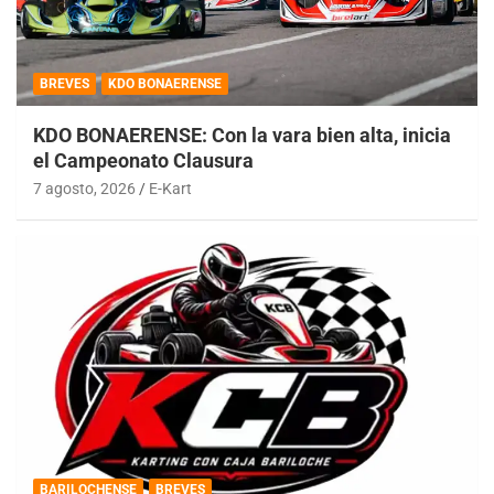
BREVES
KDO BONAERENSE
KDO BONAERENSE: Con la vara bien alta, inicia
el Campeonato Clausura
7 agosto, 2026
E-Kart
BARILOCHENSE
BREVES