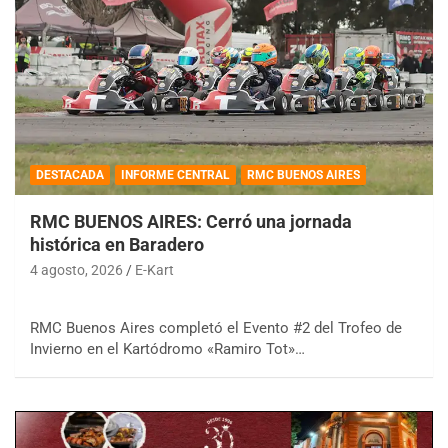
DESTACADA
INFORME CENTRAL
RMC BUENOS AIRES
RMC BUENOS AIRES: Cerró una jornada
histórica en Baradero
4 agosto, 2026
E-Kart
RMC Buenos Aires completó el Evento #2 del Trofeo de
Invierno en el Kartódromo «Ramiro Tot»…