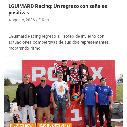
LGUIMARD Racing: Un regreso con señales
positivas
4 agosto, 2026
E-Kart
LGuimard Racing regresó al Trofeo de Invierno con
actuaciones competitivas de sus dos representantes,
mostrando ritmo…
PILOTOS EKVP
RMC BUENOS AIRES