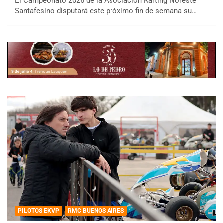
El Campeonato 2026 de la Asociación Karting Noreste
Santafesino disputará este próximo fin de semana su…
PILOTOS EKVP
RMC BUENOS AIRES