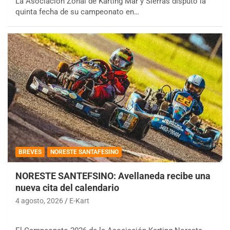
La Asociación Zonal de Karting Mar y Sierras disputó la
quinta fecha de su campeonato en…
BREVES
NORESTE SANTAFESINO
NORESTE SANTEFSINO: Avellaneda recibe una
nueva cita del calendario
4 agosto, 2026
E-Kart