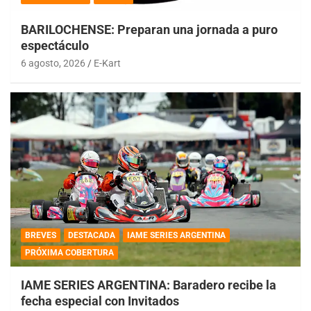
BARILOCHENSE: Preparan una jornada a puro
espectáculo
6 agosto, 2026
E-Kart
BREVES
DESTACADA
IAME SERIES ARGENTINA
PRÓXIMA COBERTURA
IAME SERIES ARGENTINA: Baradero recibe la
fecha especial con Invitados