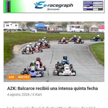
AZK
BREVES
AZK: Balcarce recibió una intensa quinta fecha
4 agosto, 2026
E-Kart