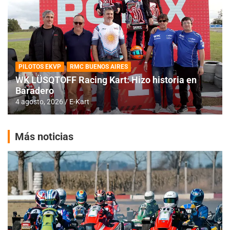
PILOTOS EKVP
RMC BUENOS AIRES
WK LÜSQTOFF Racing Kart: Hizo historia en
Baradero
4 agosto, 2026
E-Kart
Más noticias