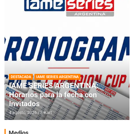
DESTACADA
IAME SERIES ARGENTINA
IAME SERIES ARGENTINA:
Horarios para la fecha con
Invitados
4 agosto, 2026
E-Kart
Medios