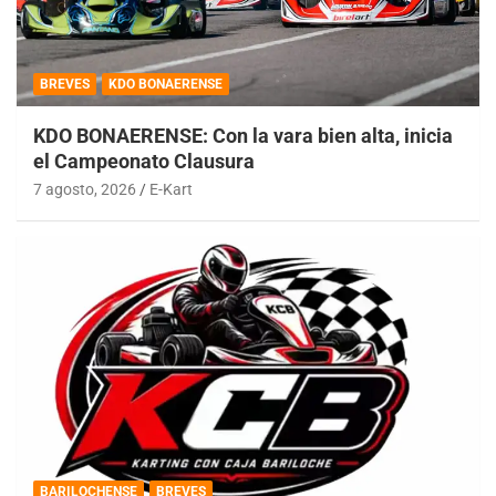
BREVES
KDO BONAERENSE
KDO BONAERENSE: Con la vara bien alta, inicia
el Campeonato Clausura
7 agosto, 2026
E-Kart
BARILOCHENSE
BREVES