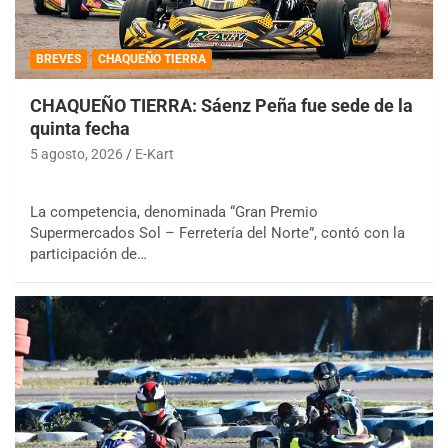
BREVES
CHAQUEÑO TIERRA
CHAQUEÑO TIERRA: Sáenz Peña fue sede de la
quinta fecha
5 agosto, 2026
E-Kart
La competencia, denominada “Gran Premio
Supermercados Sol – Ferretería del Norte”, contó con la
participación de…