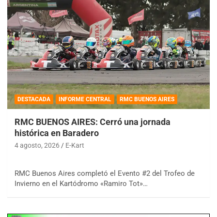
DESTACADA
INFORME CENTRAL
RMC BUENOS AIRES
RMC BUENOS AIRES: Cerró una jornada
histórica en Baradero
4 agosto, 2026
E-Kart
RMC Buenos Aires completó el Evento #2 del Trofeo de
Invierno en el Kartódromo «Ramiro Tot»…