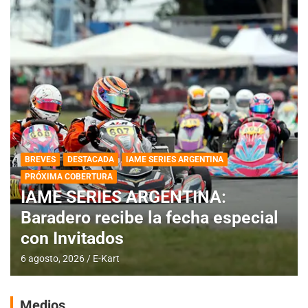
BREVES
DESTACADA
IAME SERIES ARGENTINA
PRÓXIMA COBERTURA
IAME SERIES ARGENTINA:
Baradero recibe la fecha especial
con Invitados
6 agosto, 2026
E-Kart
Medios