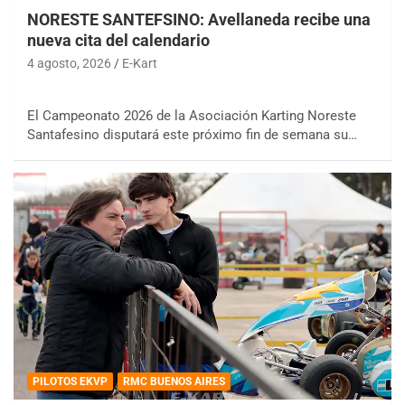
NORESTE SANTEFSINO: Avellaneda recibe una
nueva cita del calendario
4 agosto, 2026
E-Kart
El Campeonato 2026 de la Asociación Karting Noreste
Santafesino disputará este próximo fin de semana su…
PILOTOS EKVP
RMC BUENOS AIRES