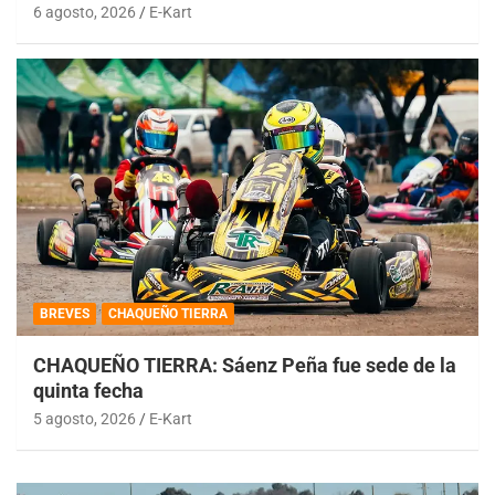
6 agosto, 2026
E-Kart
BREVES
CHAQUEÑO TIERRA
CHAQUEÑO TIERRA: Sáenz Peña fue sede de la
quinta fecha
5 agosto, 2026
E-Kart