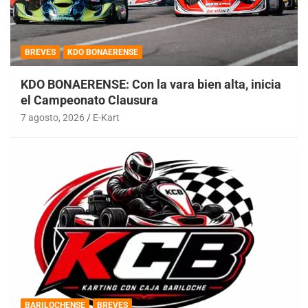
BREVES
KDO BONAERENSE
KDO BONAERENSE: Con la vara bien alta, inicia
el Campeonato Clausura
7 agosto, 2026
E-Kart
BARILOCHENSE
BREVES