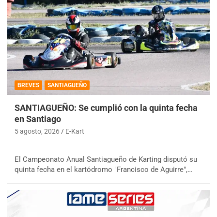
BREVES
SANTIAGUEÑO
SANTIAGUEÑO: Se cumplió con la quinta fecha
en Santiago
5 agosto, 2026
E-Kart
El Campeonato Anual Santiagueño de Karting disputó su
quinta fecha en el kartódromo "Francisco de Aguirre",…