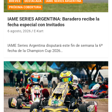
BREVES
DESTACADA
IAME SERIES ARGENTINA
PRÓXIMA COBERTURA
IAME SERIES ARGENTINA: Baradero recibe la
fecha especial con Invitados
6 agosto, 2026
E-Kart
IAME Series Argentina disputará este fin de semana la 6ª
fecha de la Champion Cup 2026…