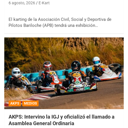
6 agosto, 2026
E-Kart
El karting de la Asociación Civil, Social y Deportiva de
Pilotos Bariloche (APB) tendrá una exhibición…
AKPS
MEDIOS
AKPS: Intervino la IGJ y oficializó el llamado a
Asamblea General Ordinaria