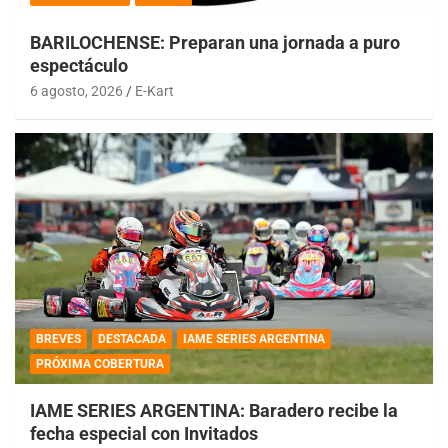
BARILOCHENSE: Preparan una jornada a puro
espectáculo
6 agosto, 2026
E-Kart
BREVES
DESTACADA
IAME SERIES ARGENTINA
PRÓXIMA COBERTURA
IAME SERIES ARGENTINA: Baradero recibe la
fecha especial con Invitados