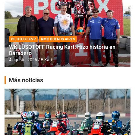
PILOTOS EKVP
RMC BUENOS AIRES
WK LÜSQTOFF Racing Kart: Hizo historia en
Baradero
4 agosto, 2026
E-Kart
Más noticias