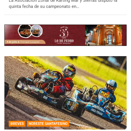
La Asociación Zonal de Karting Mar y Sierras disputó la
quinta fecha de su campeonato en…
BREVES
NORESTE SANTAFESINO