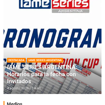
DESTACADA
IAME SERIES ARGENTINA
IAME SERIES ARGENTINA:
Horarios para la fecha con
Invitados
4 agosto, 2026
E-Kart
Medios