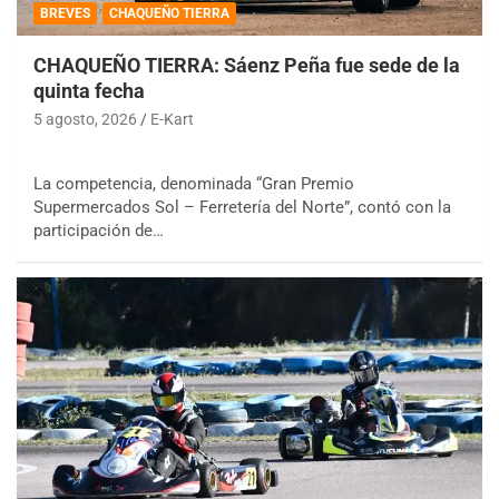
BREVES
CHAQUEÑO TIERRA
CHAQUEÑO TIERRA: Sáenz Peña fue sede de la
quinta fecha
5 agosto, 2026
E-Kart
La competencia, denominada “Gran Premio
Supermercados Sol – Ferretería del Norte”, contó con la
participación de…