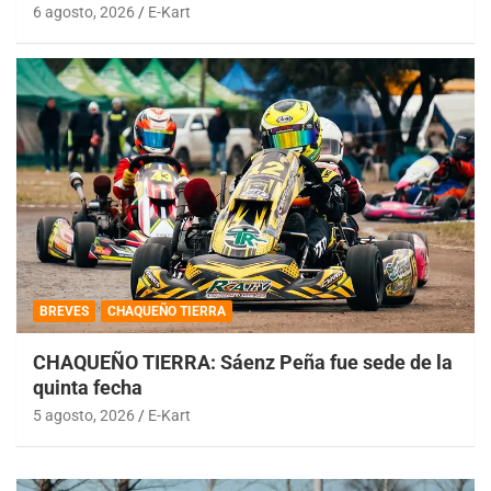
6 agosto, 2026
E-Kart
BREVES
CHAQUEÑO TIERRA
CHAQUEÑO TIERRA: Sáenz Peña fue sede de la
quinta fecha
5 agosto, 2026
E-Kart