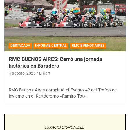
DESTACADA
INFORME CENTRAL
RMC BUENOS AIRES
RMC BUENOS AIRES: Cerró una jornada
histórica en Baradero
4 agosto, 2026
E-Kart
RMC Buenos Aires completó el Evento #2 del Trofeo de
Invierno en el Kartódromo «Ramiro Tot»…