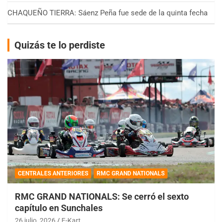
CHAQUEÑO TIERRA: Sáenz Peña fue sede de la quinta fecha
Quizás te lo perdiste
CENTRALES ANTERIORES
RMC GRAND NATIONALS
RMC GRAND NATIONALS: Se cerró el sexto
capítulo en Sunchales
26 julio, 2026
E-Kart