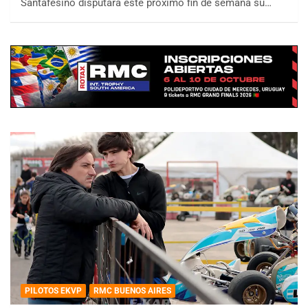
Santafesino disputará este próximo fin de semana su…
PILOTOS EKVP
RMC BUENOS AIRES