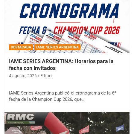
DESTACADA
IAME SERIES ARGENTINA
IAME SERIES ARGENTINA: Horarios para la
fecha con Invitados
4 agosto, 2026
E-Kart
IAME Series Argentina publicó el cronograma de la 6ª
fecha de la Champion Cup 2026, que…