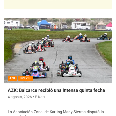
AZK
BREVES
AZK: Balcarce recibió una intensa quinta fecha
4 agosto, 2026
E-Kart
La Asociación Zonal de Karting Mar y Sierras disputó la