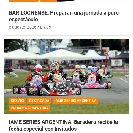
BARILOCHENSE: Preparan una jornada a puro
espectáculo
6 agosto, 2026
E-Kart
BREVES
DESTACADA
IAME SERIES ARGENTINA
PRÓXIMA COBERTURA
IAME SERIES ARGENTINA: Baradero recibe la
fecha especial con Invitados