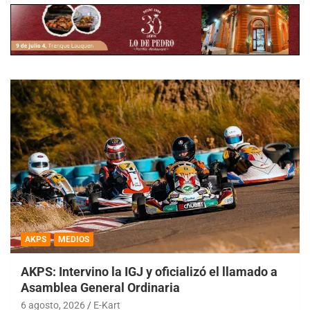
AKPS
MEDIOS
AKPS: Intervino la IGJ y oficializó el llamado a
Asamblea General Ordinaria
6 agosto, 2026
E-Kart