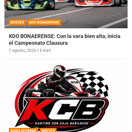
BREVES
KDO BONAERENSE
KDO BONAERENSE: Con la vara bien alta, inicia
el Campeonato Clausura
7 agosto, 2026
E-Kart
BARILOCHENSE
BREVES