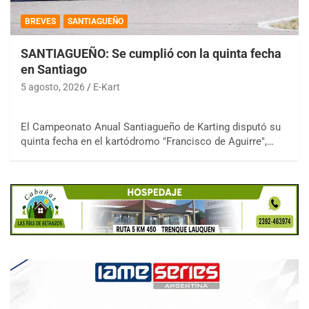
BREVES
SANTIAGUEÑO
SANTIAGUEÑO: Se cumplió con la quinta fecha
en Santiago
5 agosto, 2026
E-Kart
El Campeonato Anual Santiagueño de Karting disputó su
quinta fecha en el kartódromo "Francisco de Aguirre",…