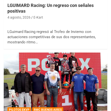
LGUIMARD Racing: Un regreso con señales
positivas
4 agosto, 2026
E-Kart
LGuimard Racing regresó al Trofeo de Invierno con
actuaciones competitivas de sus dos representantes,
mostrando ritmo…
PILOTOS EKVP
RMC BUENOS AIRES