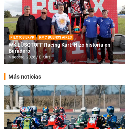
PILOTOS EKVP
RMC BUENOS AIRES
WK LÜSQTOFF Racing Kart: Hizo historia en
Baradero
4 agosto, 2026
E-Kart
Más noticias