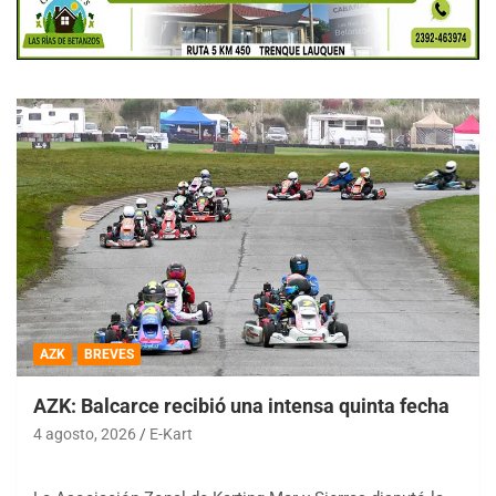
AZK
BREVES
AZK: Balcarce recibió una intensa quinta fecha
4 agosto, 2026
E-Kart