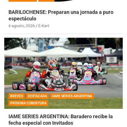
BARILOCHENSE: Preparan una jornada a puro
espectáculo
6 agosto, 2026
E-Kart
BREVES
DESTACADA
IAME SERIES ARGENTINA
PRÓXIMA COBERTURA
IAME SERIES ARGENTINA: Baradero recibe la
fecha especial con Invitados