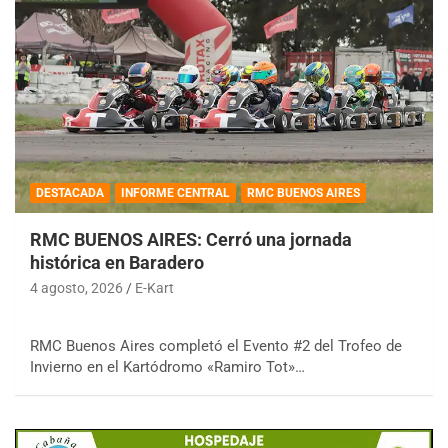
DESTACADA
INFORME CENTRAL
RMC BUENOS AIRES
RMC BUENOS AIRES: Cerró una jornada
histórica en Baradero
4 agosto, 2026
E-Kart
RMC Buenos Aires completó el Evento #2 del Trofeo de
Invierno en el Kartódromo «Ramiro Tot»…