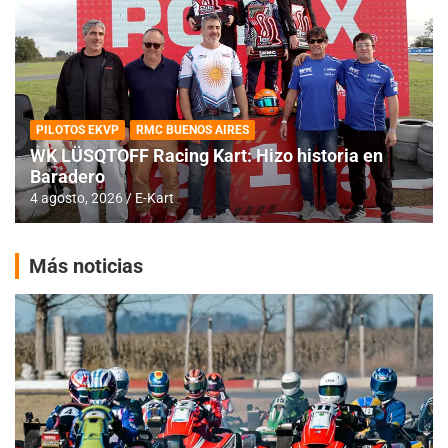
PILOTOS EKVP
RMC BUENOS AIRES
WK LÜSQTOFF Racing Kart: Hizo historia en
Baradero
4 agosto, 2026
E-Kart
Más noticias