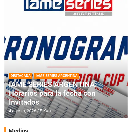
DESTACADA
IAME SERIES ARGENTINA
IAME SERIES ARGENTINA:
Horarios para la fecha con
Invitados
4 agosto, 2026
E-Kart
Medios