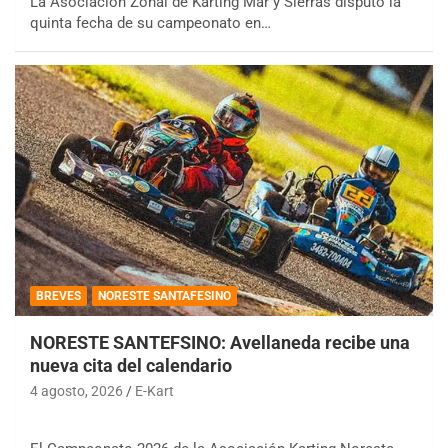
La Asociación Zonal de Karting Mar y Sierras disputó la
quinta fecha de su campeonato en…
BREVES
NORESTE SANTAFESINO
NORESTE SANTEFSINO: Avellaneda recibe una
nueva cita del calendario
4 agosto, 2026
E-Kart