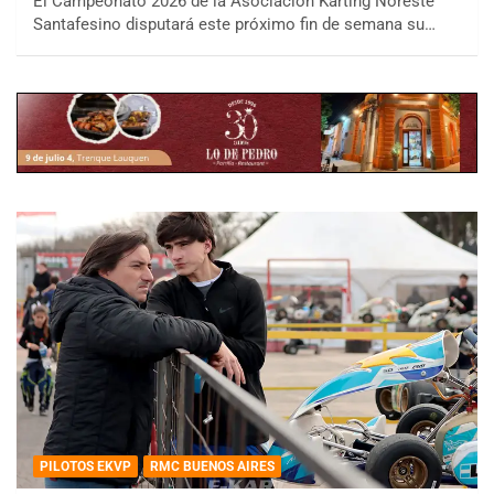
El Campeonato 2026 de la Asociación Karting Noreste
Santafesino disputará este próximo fin de semana su…
PILOTOS EKVP
RMC BUENOS AIRES