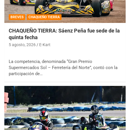
BREVES
CHAQUEÑO TIERRA
CHAQUEÑO TIERRA: Sáenz Peña fue sede de la
quinta fecha
5 agosto, 2026
E-Kart
La competencia, denominada “Gran Premio
Supermercados Sol – Ferretería del Norte”, contó con la
participación de…