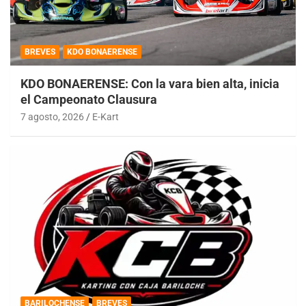
BREVES
KDO BONAERENSE
KDO BONAERENSE: Con la vara bien alta, inicia
el Campeonato Clausura
7 agosto, 2026
E-Kart
BARILOCHENSE
BREVES