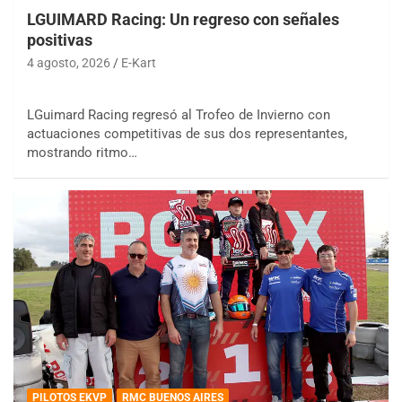
LGUIMARD Racing: Un regreso con señales
positivas
4 agosto, 2026
E-Kart
LGuimard Racing regresó al Trofeo de Invierno con
actuaciones competitivas de sus dos representantes,
mostrando ritmo…
PILOTOS EKVP
RMC BUENOS AIRES