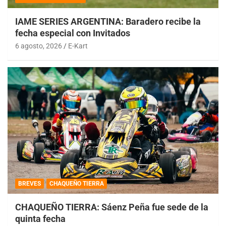
IAME SERIES ARGENTINA: Baradero recibe la
fecha especial con Invitados
6 agosto, 2026
E-Kart
BREVES
CHAQUEÑO TIERRA
CHAQUEÑO TIERRA: Sáenz Peña fue sede de la
quinta fecha