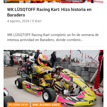
WK LÜSQTOFF Racing Kart: Hizo historia en
Baradero
4 agosto, 2026
E-Kart
WK LÜSQTOFF Racing Kart completó un fin de semana de
intensa actividad en Baradero, donde combinó…
PILOTOS EKVP
RMC BUENOS AIRES