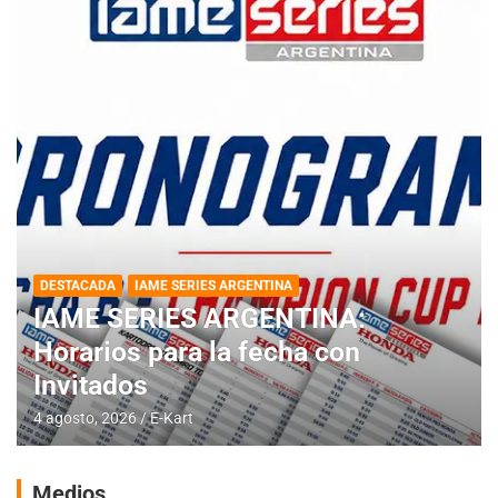
DESTACADA
IAME SERIES ARGENTINA
IAME SERIES ARGENTINA:
Horarios para la fecha con
Invitados
4 agosto, 2026
E-Kart
Medios