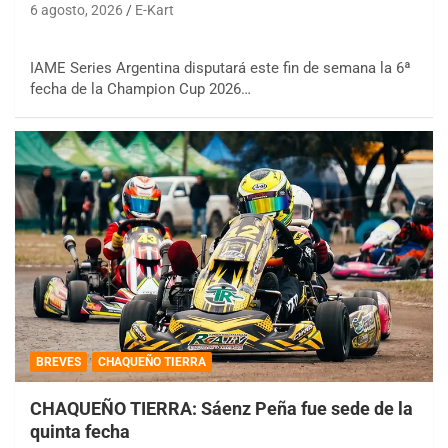
6 agosto, 2026
E-Kart
IAME Series Argentina disputará este fin de semana la 6ª
fecha de la Champion Cup 2026…
BREVES
CHAQUEÑO TIERRA
CHAQUEÑO TIERRA: Sáenz Peña fue sede de la
quinta fecha