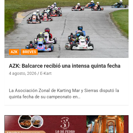
AZK
BREVES
AZK: Balcarce recibió una intensa quinta fecha
4 agosto, 2026
E-Kart
La Asociación Zonal de Karting Mar y Sierras disputó la
quinta fecha de su campeonato en…