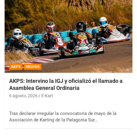
AKPS
MEDIOS
AKPS: Intervino la IGJ y oficializó el llamado a
Asamblea General Ordinaria
6 agosto, 2026
E-Kart
Tras declarar irregular la convocatoria de mayo de la
Asociación de Karting de la Patagonia Sur…