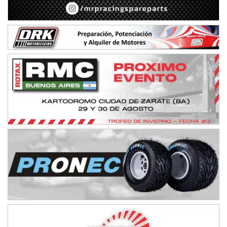
NORESTE SANTAFESINO - F6
Ciudad de Avellaneda (Asfalto)
Avellaneda (Santa Fe)
SUR SANTAFESINO - F4
José Samuel Sánchez (Tierra)
Rufino (Santa Fe)
TUCUMANO - F5
Juan Navarro (Asfalto)
El Timbó (Tucumán)