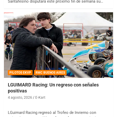
Santafesino disputará este próximo fin de semana su…
PILOTOS EKVP
RMC BUENOS AIRES
LGUIMARD Racing: Un regreso con señales
positivas
4 agosto, 2026
E-Kart
LGuimard Racing regresó al Trofeo de Invierno con