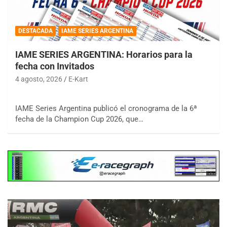
DESTACADA
IAME SERIES ARGENTINA
IAME SERIES ARGENTINA: Horarios para la
fecha con Invitados
4 agosto, 2026
E-Kart
IAME Series Argentina publicó el cronograma de la 6ª
fecha de la Champion Cup 2026, que…