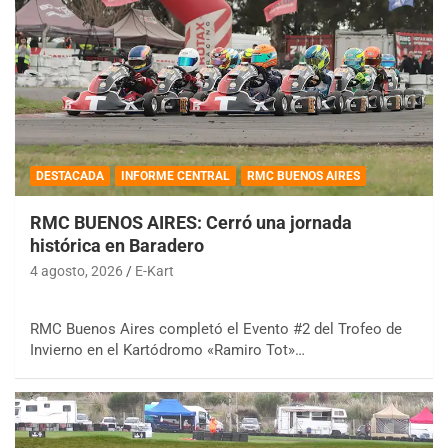
DESTACADA
INFORME CENTRAL
RMC BUENOS AIRES
RMC BUENOS AIRES: Cerró una jornada
histórica en Baradero
4 agosto, 2026
E-Kart
RMC Buenos Aires completó el Evento #2 del Trofeo de
Invierno en el Kartódromo «Ramiro Tot»…