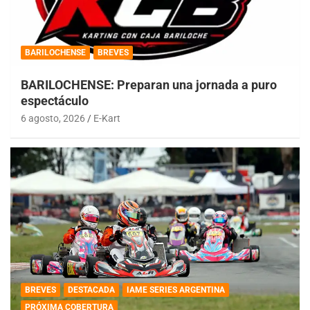
BARILOCHENSE
BREVES
BARILOCHENSE: Preparan una jornada a puro
espectáculo
6 agosto, 2026
E-Kart
BREVES
DESTACADA
IAME SERIES ARGENTINA
PRÓXIMA COBERTURA