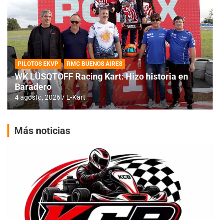
PILOTOS EKVP
RMC BUENOS AIRES
WK LÜSQTOFF Racing Kart: Hizo historia en
Baradero
4 agosto, 2026
E-Kart
Más noticias