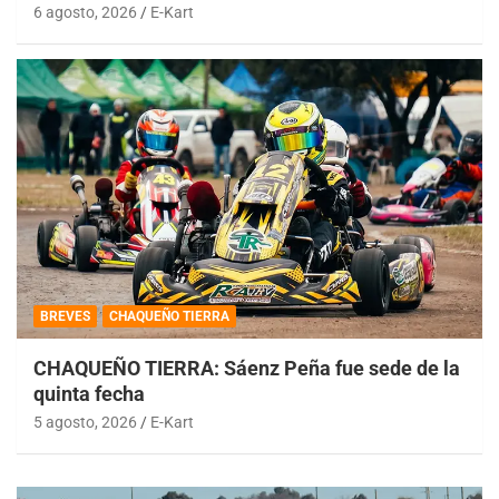
6 agosto, 2026
E-Kart
BREVES
CHAQUEÑO TIERRA
CHAQUEÑO TIERRA: Sáenz Peña fue sede de la
quinta fecha
5 agosto, 2026
E-Kart