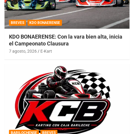
BREVES
KDO BONAERENSE
KDO BONAERENSE: Con la vara bien alta, inicia
el Campeonato Clausura
7 agosto, 2026
E-Kart
BARILOCHENSE
BREVES