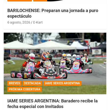
BARILOCHENSE: Preparan una jornada a puro
espectáculo
6 agosto, 2026
E-Kart
BREVES
DESTACADA
IAME SERIES ARGENTINA
PRÓXIMA COBERTURA
IAME SERIES ARGENTINA: Baradero recibe la
fecha especial con Invitados