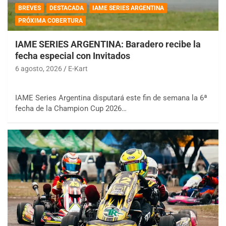
BREVES
DESTACADA
IAME SERIES ARGENTINA
PRÓXIMA COBERTURA
IAME SERIES ARGENTINA: Baradero recibe la
fecha especial con Invitados
6 agosto, 2026
E-Kart
IAME Series Argentina disputará este fin de semana la 6ª
fecha de la Champion Cup 2026…