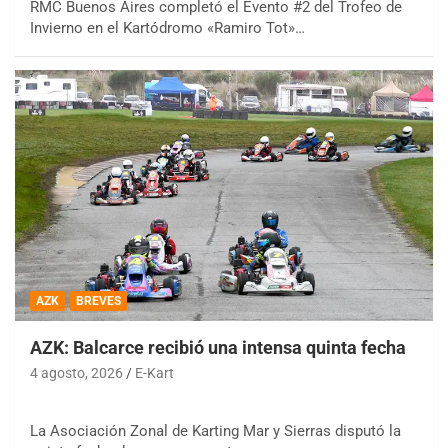
RMC Buenos Aires completó el Evento #2 del Trofeo de
Invierno en el Kartódromo «Ramiro Tot»…
AZK
BREVES
AZK: Balcarce recibió una intensa quinta fecha
4 agosto, 2026
E-Kart
La Asociación Zonal de Karting Mar y Sierras disputó la