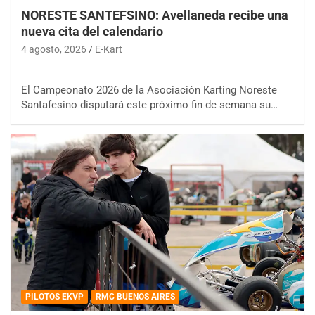
NORESTE SANTEFSINO: Avellaneda recibe una
nueva cita del calendario
4 agosto, 2026
E-Kart
El Campeonato 2026 de la Asociación Karting Noreste
Santafesino disputará este próximo fin de semana su…
PILOTOS EKVP
RMC BUENOS AIRES