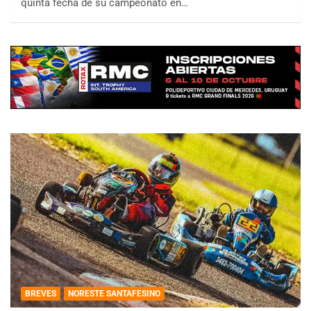
quinta fecha de su campeonato en…
BREVES
NORESTE SANTAFESINO