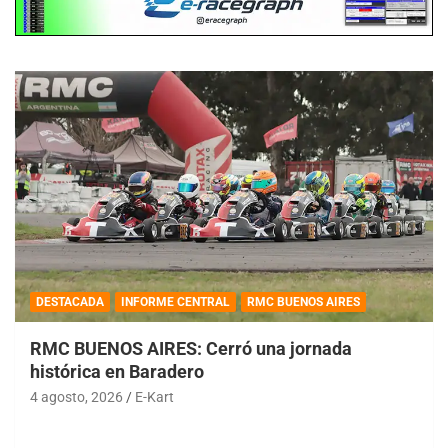
DESTACADA
INFORME CENTRAL
RMC BUENOS AIRES
RMC BUENOS AIRES: Cerró una jornada
histórica en Baradero
4 agosto, 2026
E-Kart