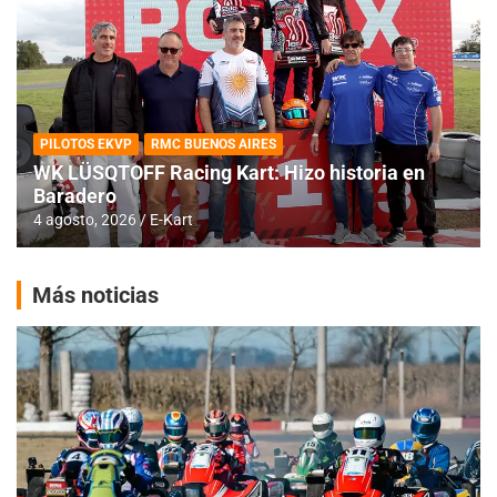
PILOTOS EKVP
RMC BUENOS AIRES
WK LÜSQTOFF Racing Kart: Hizo historia en
Baradero
4 agosto, 2026
E-Kart
Más noticias