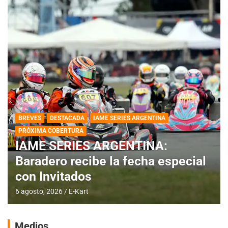
BREVES
DESTACADA
IAME SERIES ARGENTINA
PRÓXIMA COBERTURA
IAME SERIES ARGENTINA:
Baradero recibe la fecha especial
con Invitados
6 agosto, 2026
E-Kart
Medios