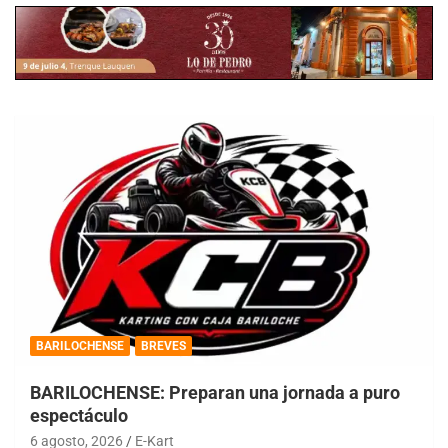
BARILOCHENSE
BREVES
BARILOCHENSE: Preparan una jornada a puro
espectáculo
6 agosto, 2026
E-Kart