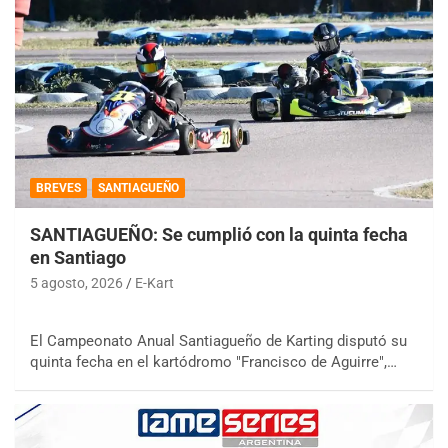
BREVES
SANTIAGUEÑO
SANTIAGUEÑO: Se cumplió con la quinta fecha
en Santiago
5 agosto, 2026
E-Kart
El Campeonato Anual Santiagueño de Karting disputó su
quinta fecha en el kartódromo "Francisco de Aguirre",…