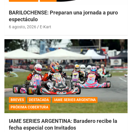
BARILOCHENSE: Preparan una jornada a puro
espectáculo
6 agosto, 2026
E-Kart
BREVES
DESTACADA
IAME SERIES ARGENTINA
PRÓXIMA COBERTURA
IAME SERIES ARGENTINA: Baradero recibe la
fecha especial con Invitados