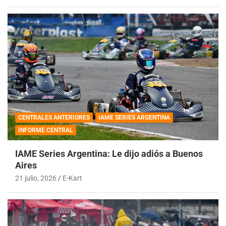
CENTRALES ANTERIORES
IAME SERIES ARGENTINA
INFORME CENTRAL
IAME Series Argentina: Le dijo adiós a Buenos
Aires
21 julio, 2026
E-Kart