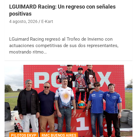
LGUIMARD Racing: Un regreso con señales
positivas
4 agosto, 2026
E-Kart
LGuimard Racing regresó al Trofeo de Invierno con
actuaciones competitivas de sus dos representantes,
mostrando ritmo…
PILOTOS EKVP
RMC BUENOS AIRES