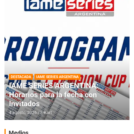
DESTACADA
IAME SERIES ARGENTINA
IAME SERIES ARGENTINA:
Horarios para la fecha con
Invitados
4 agosto, 2026
E-Kart
Medios