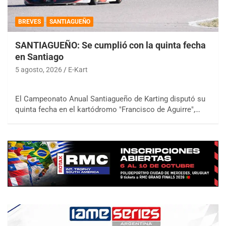
BREVES
SANTIAGUEÑO
SANTIAGUEÑO: Se cumplió con la quinta fecha
en Santiago
5 agosto, 2026
E-Kart
El Campeonato Anual Santiagueño de Karting disputó su
quinta fecha en el kartódromo "Francisco de Aguirre",…