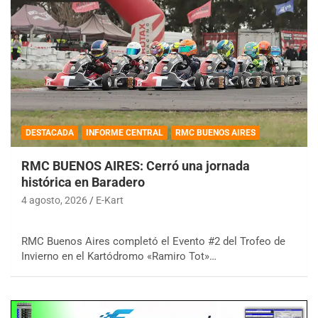
DESTACADA
INFORME CENTRAL
RMC BUENOS AIRES
RMC BUENOS AIRES: Cerró una jornada
histórica en Baradero
4 agosto, 2026
E-Kart
RMC Buenos Aires completó el Evento #2 del Trofeo de
Invierno en el Kartódromo «Ramiro Tot»…