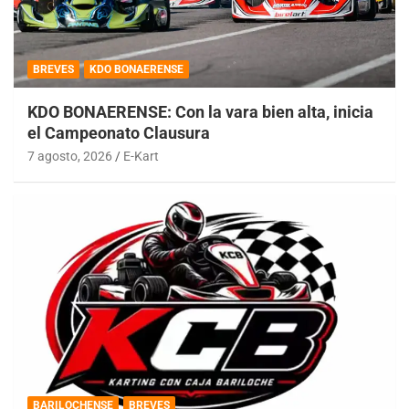
BREVES
KDO BONAERENSE
KDO BONAERENSE: Con la vara bien alta, inicia
el Campeonato Clausura
7 agosto, 2026
E-Kart
BARILOCHENSE
BREVES