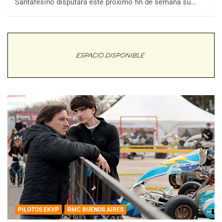
Santafesino disputará este próximo fin de semana su…
PILOTOS EKVP
RMC BUENOS AIRES