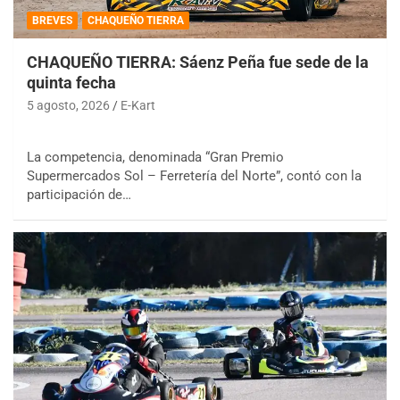
BREVES
CHAQUEÑO TIERRA
CHAQUEÑO TIERRA: Sáenz Peña fue sede de la
quinta fecha
5 agosto, 2026
E-Kart
La competencia, denominada “Gran Premio
Supermercados Sol – Ferretería del Norte”, contó con la
participación de…