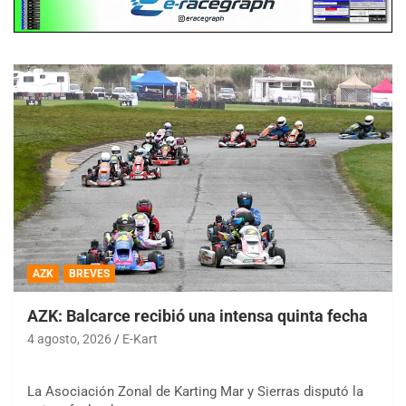
AZK
BREVES
AZK: Balcarce recibió una intensa quinta fecha
4 agosto, 2026
E-Kart
La Asociación Zonal de Karting Mar y Sierras disputó la