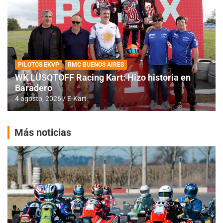
PILOTOS EKVP
RMC BUENOS AIRES
WK LÜSQTOFF Racing Kart: Hizo historia en
Baradero
4 agosto, 2026
E-Kart
Más noticias