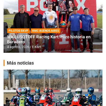
PILOTOS EKVP
RMC BUENOS AIRES
WK LÜSQTOFF Racing Kart: Hizo historia en
Baradero
4 agosto, 2026
E-Kart
Más noticias