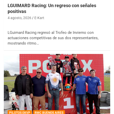
LGUIMARD Racing: Un regreso con señales
positivas
4 agosto, 2026
E-Kart
LGuimard Racing regresó al Trofeo de Invierno con
actuaciones competitivas de sus dos representantes,
mostrando ritmo…
PILOTOS EKVP
RMC BUENOS AIRES