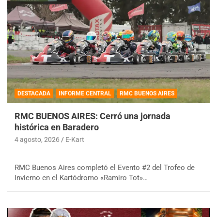
DESTACADA
INFORME CENTRAL
RMC BUENOS AIRES
RMC BUENOS AIRES: Cerró una jornada
histórica en Baradero
4 agosto, 2026
E-Kart
RMC Buenos Aires completó el Evento #2 del Trofeo de
Invierno en el Kartódromo «Ramiro Tot»…