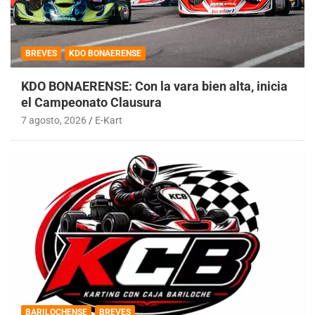
BREVES
KDO BONAERENSE
KDO BONAERENSE: Con la vara bien alta, inicia
el Campeonato Clausura
7 agosto, 2026
E-Kart
BARILOCHENSE
BREVES