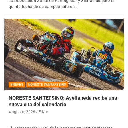
La Asociación Zonal de Karting Mar y Sierras disputó la
quinta fecha de su campeonato en…
BREVES
NORESTE SANTAFESINO
NORESTE SANTEFSINO: Avellaneda recibe una
nueva cita del calendario
4 agosto, 2026
E-Kart