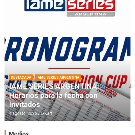
DESTACADA
IAME SERIES ARGENTINA
IAME SERIES ARGENTINA:
Horarios para la fecha con
Invitados
4 agosto, 2026
E-Kart
Medios