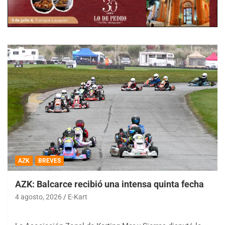
AZK
BREVES
AZK: Balcarce recibió una intensa quinta fecha
4 agosto, 2026
E-Kart