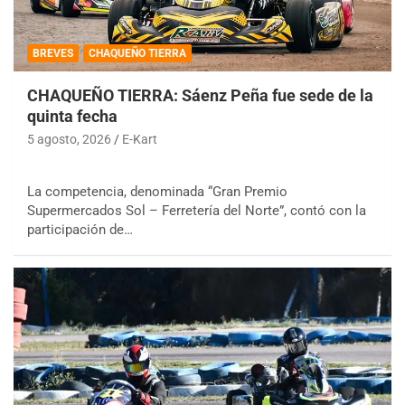
BREVES
CHAQUEÑO TIERRA
CHAQUEÑO TIERRA: Sáenz Peña fue sede de la
quinta fecha
5 agosto, 2026
E-Kart
La competencia, denominada “Gran Premio
Supermercados Sol – Ferretería del Norte”, contó con la
participación de…