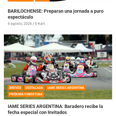
BARILOCHENSE: Preparan una jornada a puro
espectáculo
6 agosto, 2026
E-Kart
BREVES
DESTACADA
IAME SERIES ARGENTINA
PRÓXIMA COBERTURA
IAME SERIES ARGENTINA: Baradero recibe la
fecha especial con Invitados