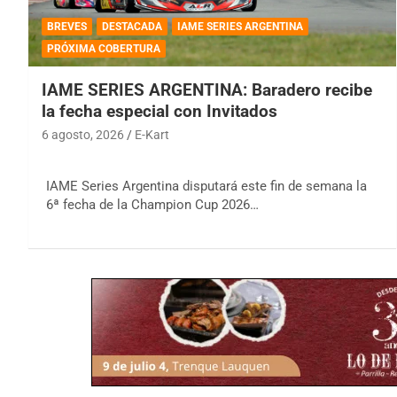
BREVES
DESTACADA
IAME SERIES ARGENTINA
PRÓXIMA COBERTURA
IAME SERIES ARGENTINA: Baradero recibe
la fecha especial con Invitados
6 agosto, 2026
E-Kart
IAME Series Argentina disputará este fin de semana la
6ª fecha de la Champion Cup 2026…