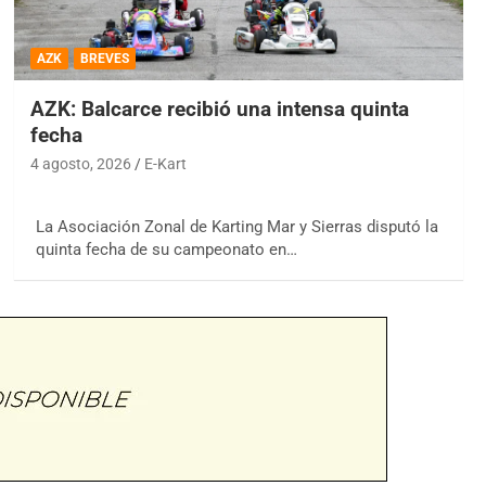
AZK
BREVES
AZK: Balcarce recibió una intensa quinta
fecha
4 agosto, 2026
E-Kart
La Asociación Zonal de Karting Mar y Sierras disputó la
quinta fecha de su campeonato en…