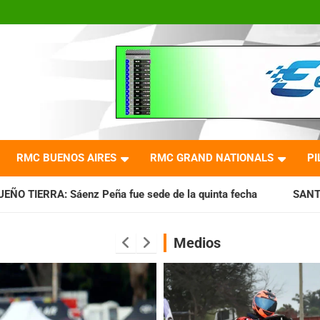
RMC BUENOS AIRES
RMC GRAND NATIONALS
PI
 fue sede de la quinta fecha
SANTIAGUEÑO: Se cumplió con
Medios