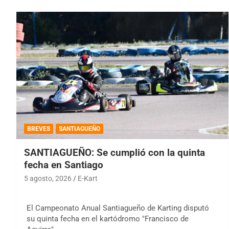
BREVES
SANTIAGUEÑO
SANTIAGUEÑO: Se cumplió con la quinta
fecha en Santiago
5 agosto, 2026
E-Kart
El Campeonato Anual Santiagueño de Karting disputó
su quinta fecha en el kartódromo "Francisco de