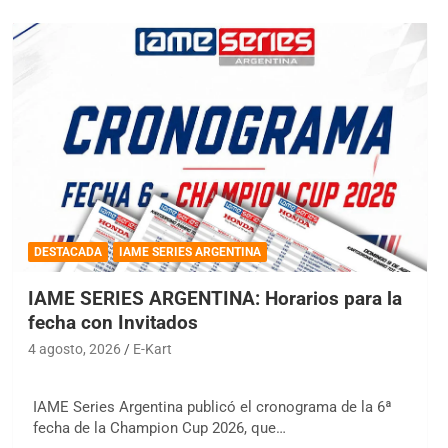
DESTACADA
IAME SERIES ARGENTINA
IAME SERIES ARGENTINA: Horarios para la
fecha con Invitados
4 agosto, 2026
E-Kart
IAME Series Argentina publicó el cronograma de la 6ª
fecha de la Champion Cup 2026, que…