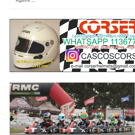
Aguirre",…