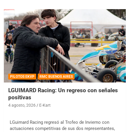
PILOTOS EKVP
RMC BUENOS AIRES
LGUIMARD Racing: Un regreso con señales
positivas
4 agosto, 2026
E-Kart
LGuimard Racing regresó al Trofeo de Invierno con
actuaciones competitivas de sus dos representantes,