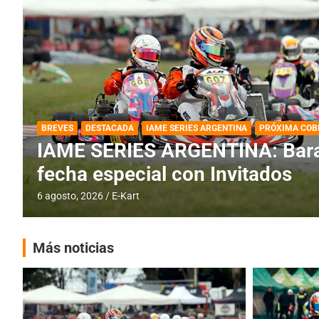
DESTACADA
IAME SERIES ARGENTINA
IAME SERIES ARGENTINA: Horar
fecha con Invitados
4 agosto, 2026
E-Kart
Más noticias