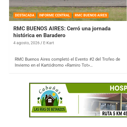
DESTACADA
INFORME CENTRAL
RMC BUENOS AIRES
RMC BUENOS AIRES: Cerró una jornada
histórica en Baradero
4 agosto, 2026
E-Kart
RMC Buenos Aires completó el Evento #2 del Trofeo de
Invierno en el Kartódromo «Ramiro Tot»…