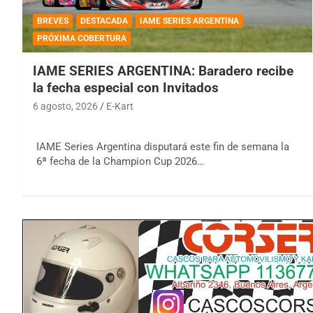
BREVES
DESTACADA
IAME SERIES ARGENTINA
PRÓXIMA COBERTURA
IAME SERIES ARGENTINA: Baradero recibe
la fecha especial con Invitados
6 agosto, 2026
E-Kart
IAME Series Argentina disputará este fin de semana la
6ª fecha de la Champion Cup 2026…