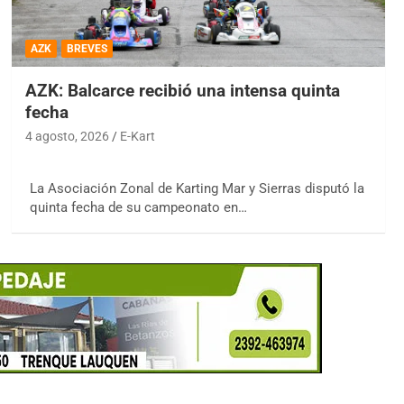
AZK
BREVES
AZK: Balcarce recibió una intensa quinta
fecha
4 agosto, 2026
E-Kart
La Asociación Zonal de Karting Mar y Sierras disputó la
quinta fecha de su campeonato en…