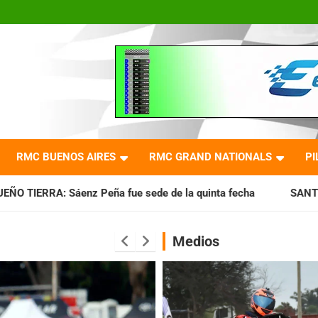
RMC BUENOS AIRES
RMC GRAND NATIONALS
PI
fue sede de la quinta fecha
SANTIAGUEÑO: Se cumplió con 
Medios