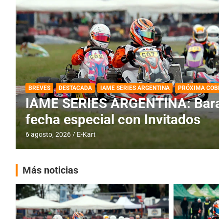
DESTACADA
IAME SERIES ARGENTINA
IAME SERIES ARGENTINA: Horar
fecha con Invitados
4 agosto, 2026
E-Kart
Más noticias