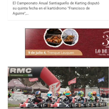
El Campeonato Anual Santiagueño de Karting disputó
su quinta fecha en el kartódromo "Francisco de
Aguirre",…