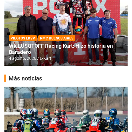
PILOTOS EKVP
RMC BUENOS AIRES
WK LÜSQTOFF Racing Kart: Hizo historia en
Baradero
4 agosto, 2026
E-Kart
Más noticias