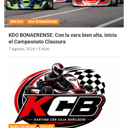
BREVES
KDO BONAERENSE
KDO BONAERENSE: Con la vara bien alta, inicia
el Campeonato Clausura
7 agosto, 2026
E-Kart
BARILOCHENSE
BREVES