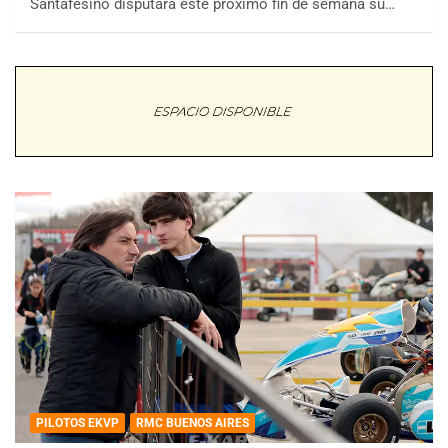
Santafesino disputará este próximo fin de semana su…
PILOTOS EKVP
RMC BUENOS AIRES