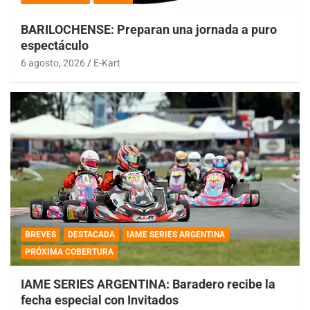
BARILOCHENSE: Preparan una jornada a puro
espectáculo
6 agosto, 2026
E-Kart
BREVES
DESTACADA
IAME SERIES ARGENTINA
PRÓXIMA COBERTURA
IAME SERIES ARGENTINA: Baradero recibe la
fecha especial con Invitados