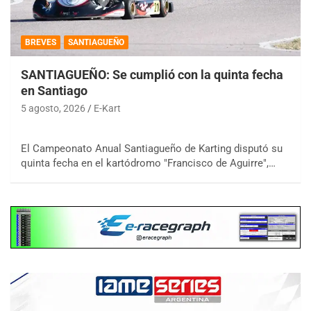
BREVES
SANTIAGUEÑO
SANTIAGUEÑO: Se cumplió con la quinta fecha
en Santiago
5 agosto, 2026
E-Kart
El Campeonato Anual Santiagueño de Karting disputó su
quinta fecha en el kartódromo "Francisco de Aguirre",…