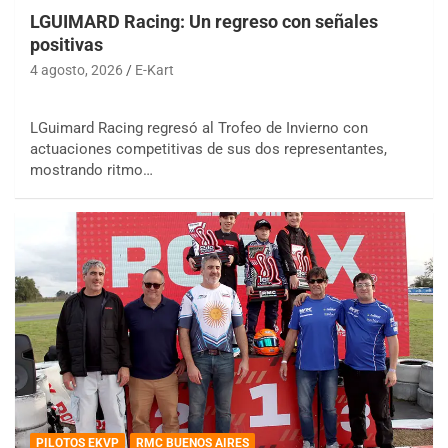
LGUIMARD Racing: Un regreso con señales
positivas
4 agosto, 2026
E-Kart
LGuimard Racing regresó al Trofeo de Invierno con
actuaciones competitivas de sus dos representantes,
mostrando ritmo…
PILOTOS EKVP
RMC BUENOS AIRES