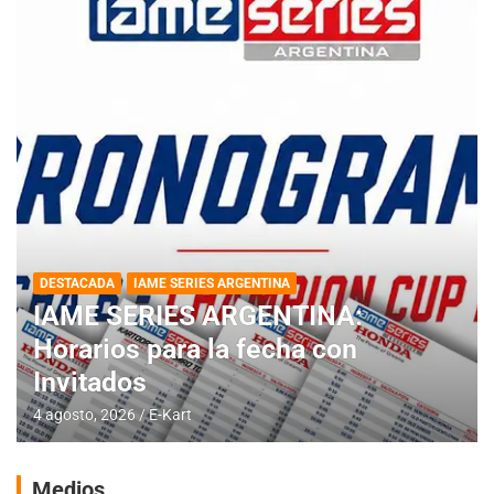
DESTACADA
IAME SERIES ARGENTINA
IAME SERIES ARGENTINA:
Horarios para la fecha con
Invitados
4 agosto, 2026
E-Kart
Medios