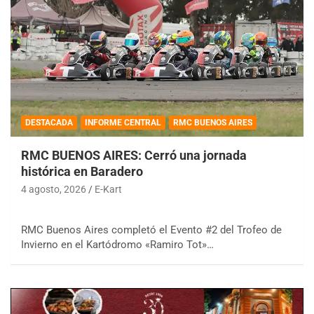
DESTACADA
INFORME CENTRAL
RMC BUENOS AIRES
RMC BUENOS AIRES: Cerró una jornada
histórica en Baradero
4 agosto, 2026
E-Kart
RMC Buenos Aires completó el Evento #2 del Trofeo de
Invierno en el Kartódromo «Ramiro Tot»…