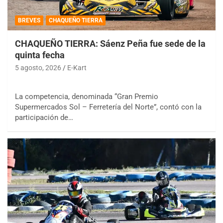
BREVES
CHAQUEÑO TIERRA
CHAQUEÑO TIERRA: Sáenz Peña fue sede de la
quinta fecha
5 agosto, 2026
E-Kart
La competencia, denominada “Gran Premio
Supermercados Sol – Ferretería del Norte”, contó con la
participación de…