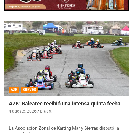
AZK
BREVES
AZK: Balcarce recibió una intensa quinta fecha
4 agosto, 2026
E-Kart
La Asociación Zonal de Karting Mar y Sierras disputó la