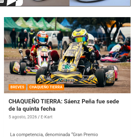
BREVES
CHAQUEÑO TIERRA
CHAQUEÑO TIERRA: Sáenz Peña fue sede
de la quinta fecha
5 agosto, 2026
E-Kart
La competencia, denominada “Gran Premio