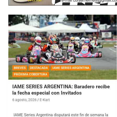
BREVES
DESTACADA
IAME SERIES ARGENTINA
PRÓXIMA COBERTURA
IAME SERIES ARGENTINA: Baradero recibe
la fecha especial con Invitados
6 agosto, 2026
E-Kart
IAME Series Argentina disputará este fin de semana la