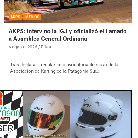
AKPS
MEDIOS
AKPS: Intervino la IGJ y oficializó el llamado
a Asamblea General Ordinaria
6 agosto, 2026
E-Kart
Tras declarar irregular la convocatoria de mayo de la
Asociación de Karting de la Patagonia Sur…