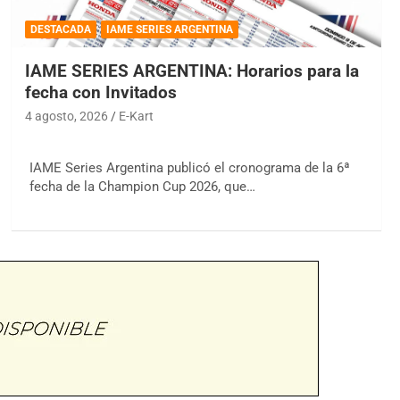
DESTACADA
IAME SERIES ARGENTINA
IAME SERIES ARGENTINA: Horarios para la
fecha con Invitados
4 agosto, 2026
E-Kart
IAME Series Argentina publicó el cronograma de la 6ª
fecha de la Champion Cup 2026, que…