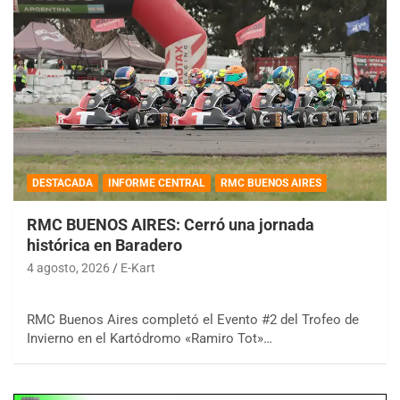
DESTACADA
INFORME CENTRAL
RMC BUENOS AIRES
RMC BUENOS AIRES: Cerró una jornada
histórica en Baradero
4 agosto, 2026
E-Kart
RMC Buenos Aires completó el Evento #2 del Trofeo de
Invierno en el Kartódromo «Ramiro Tot»…