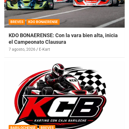
BREVES
KDO BONAERENSE
KDO BONAERENSE: Con la vara bien alta, inicia
el Campeonato Clausura
7 agosto, 2026
E-Kart
BARILOCHENSE
BREVES