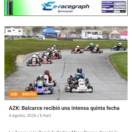
AZK
BREVES
AZK: Balcarce recibió una intensa quinta fecha
4 agosto, 2026
E-Kart