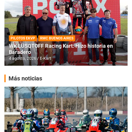
PILOTOS EKVP
RMC BUENOS AIRES
WK LÜSQTOFF Racing Kart: Hizo historia en
Baradero
4 agosto, 2026
E-Kart
Más noticias