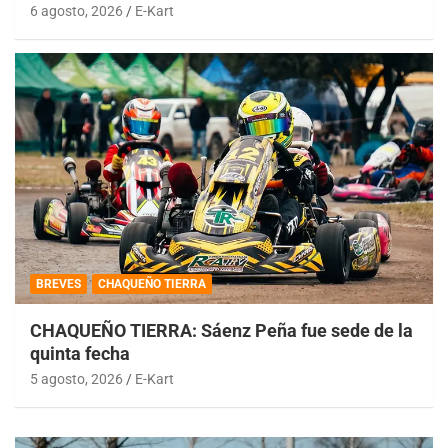
6 agosto, 2026
E-Kart
BREVES
CHAQUEÑO TIERRA
CHAQUEÑO TIERRA: Sáenz Peña fue sede de la
quinta fecha
5 agosto, 2026
E-Kart