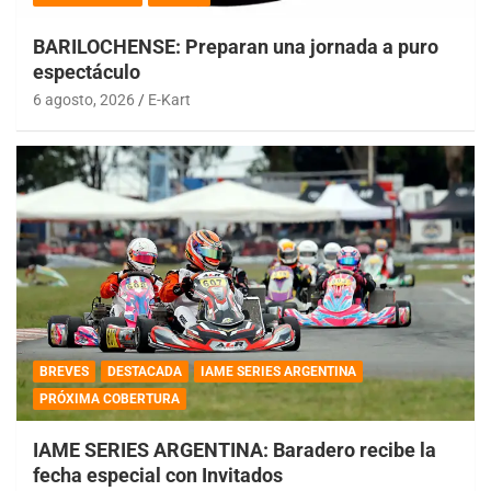
BARILOCHENSE: Preparan una jornada a puro
espectáculo
6 agosto, 2026
E-Kart
BREVES
DESTACADA
IAME SERIES ARGENTINA
PRÓXIMA COBERTURA
IAME SERIES ARGENTINA: Baradero recibe la
fecha especial con Invitados