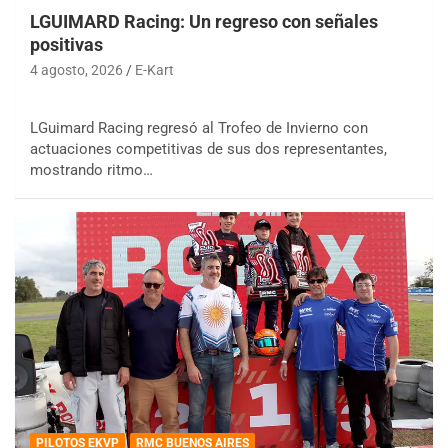
LGUIMARD Racing: Un regreso con señales
positivas
4 agosto, 2026
E-Kart
LGuimard Racing regresó al Trofeo de Invierno con
actuaciones competitivas de sus dos representantes,
mostrando ritmo…
PILOTOS EKVP
RMC BUENOS AIRES