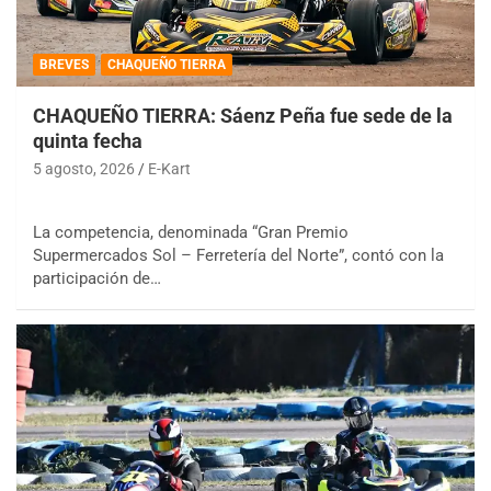
BREVES
CHAQUEÑO TIERRA
CHAQUEÑO TIERRA: Sáenz Peña fue sede de la
quinta fecha
5 agosto, 2026
E-Kart
La competencia, denominada “Gran Premio
Supermercados Sol – Ferretería del Norte”, contó con la
participación de…