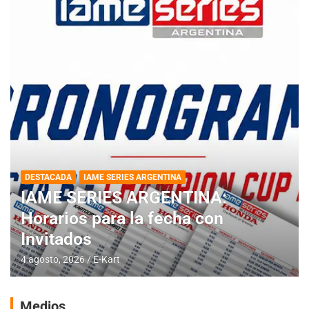
DESTACADA
IAME SERIES ARGENTINA
IAME SERIES ARGENTINA:
Horarios para la fecha con
Invitados
4 agosto, 2026
E-Kart
Medios