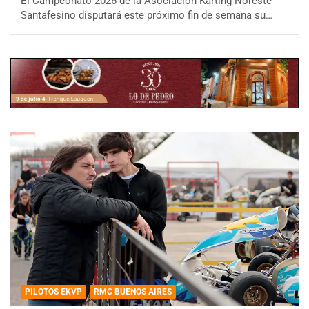
El Campeonato 2026 de la Asociación Karting Noreste
Santafesino disputará este próximo fin de semana su…
PILOTOS EKVP
RMC BUENOS AIRES