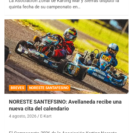
La Asociación Zonal de Karting Mar y Sierras disputó la
quinta fecha de su campeonato en…
BREVES
NORESTE SANTAFESINO
NORESTE SANTEFSINO: Avellaneda recibe una
nueva cita del calendario
4 agosto, 2026
E-Kart