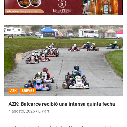
AZK
BREVES
AZK: Balcarce recibió una intensa quinta fecha
4 agosto, 2026
E-Kart