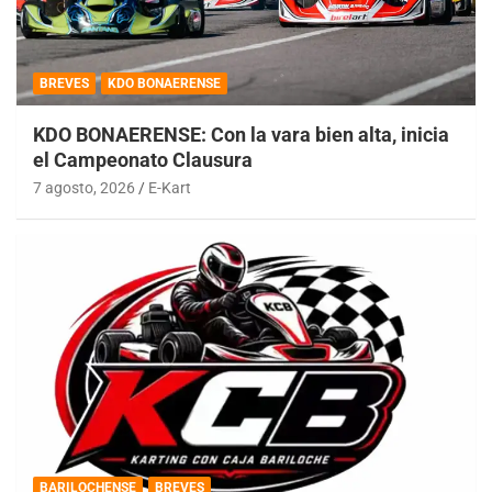
BREVES
KDO BONAERENSE
KDO BONAERENSE: Con la vara bien alta, inicia
el Campeonato Clausura
7 agosto, 2026
E-Kart
BARILOCHENSE
BREVES