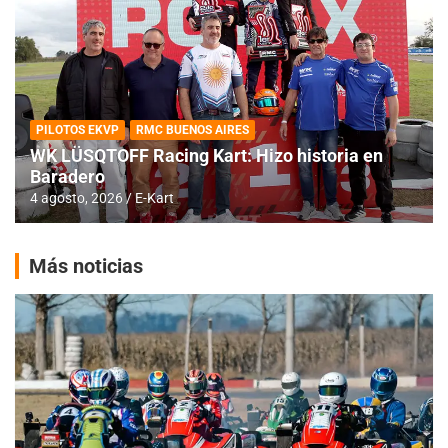
PILOTOS EKVP
RMC BUENOS AIRES
WK LÜSQTOFF Racing Kart: Hizo historia en
Baradero
4 agosto, 2026
E-Kart
Más noticias