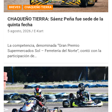
BREVES
CHAQUEÑO TIERRA
CHAQUEÑO TIERRA: Sáenz Peña fue sede de la
quinta fecha
5 agosto, 2026
E-Kart
La competencia, denominada “Gran Premio
Supermercados Sol – Ferretería del Norte”, contó con la
participación de…