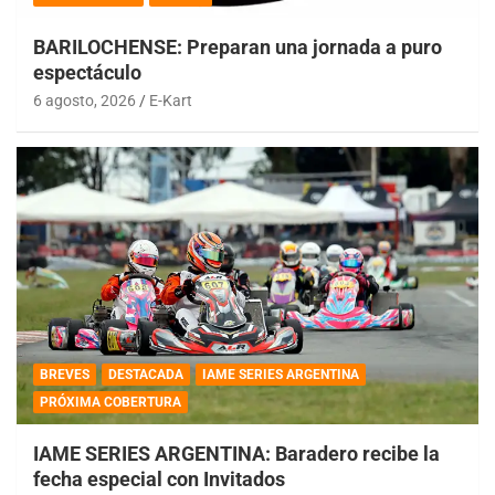
BARILOCHENSE: Preparan una jornada a puro
espectáculo
6 agosto, 2026
E-Kart
BREVES
DESTACADA
IAME SERIES ARGENTINA
PRÓXIMA COBERTURA
IAME SERIES ARGENTINA: Baradero recibe la
fecha especial con Invitados