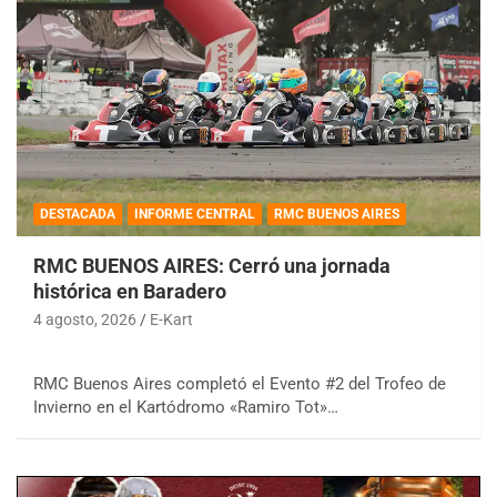
DESTACADA
INFORME CENTRAL
RMC BUENOS AIRES
RMC BUENOS AIRES: Cerró una jornada
histórica en Baradero
4 agosto, 2026
E-Kart
RMC Buenos Aires completó el Evento #2 del Trofeo de
Invierno en el Kartódromo «Ramiro Tot»…