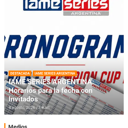
DESTACADA
IAME SERIES ARGENTINA
IAME SERIES ARGENTINA:
Horarios para la fecha con
Invitados
4 agosto, 2026
E-Kart
Medios