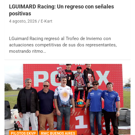
LGUIMARD Racing: Un regreso con señales
positivas
4 agosto, 2026
E-Kart
LGuimard Racing regresó al Trofeo de Invierno con
actuaciones competitivas de sus dos representantes,
mostrando ritmo…
PILOTOS EKVP
RMC BUENOS AIRES