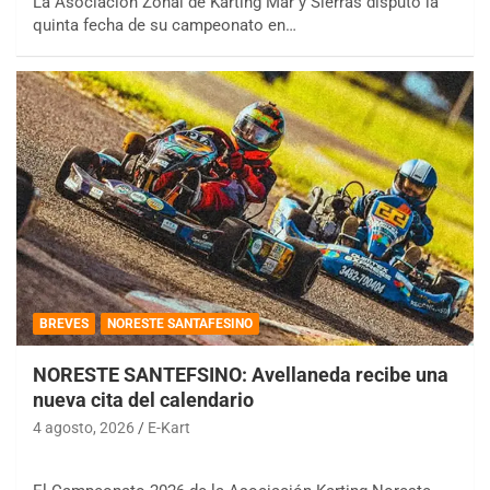
La Asociación Zonal de Karting Mar y Sierras disputó la
quinta fecha de su campeonato en…
BREVES
NORESTE SANTAFESINO
NORESTE SANTEFSINO: Avellaneda recibe una
nueva cita del calendario
4 agosto, 2026
E-Kart