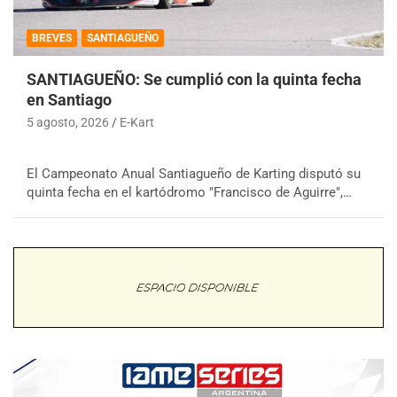
BREVES
SANTIAGUEÑO
SANTIAGUEÑO: Se cumplió con la quinta fecha
en Santiago
5 agosto, 2026
E-Kart
El Campeonato Anual Santiagueño de Karting disputó su
quinta fecha en el kartódromo "Francisco de Aguirre",…