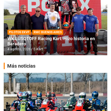
PILOTOS EKVP
RMC BUENOS AIRES
WK LÜSQTOFF Racing Kart: Hizo historia en
Baradero
4 agosto, 2026
E-Kart
Más noticias