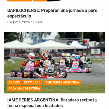
BARILOCHENSE: Preparan una jornada a puro
espectáculo
6 agosto, 2026
E-Kart
BREVES
DESTACADA
IAME SERIES ARGENTINA
PRÓXIMA COBERTURA
IAME SERIES ARGENTINA: Baradero recibe la
fecha especial con Invitados