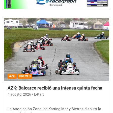
AZK
BREVES
AZK: Balcarce recibió una intensa quinta fecha
4 agosto, 2026
E-Kart
La Asociación Zonal de Karting Mar y Sierras disputó la