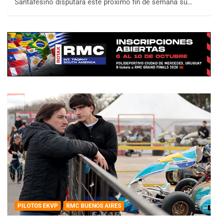
Santafesino disputará este próximo fin de semana su…
PILOTOS EKVP
RMC BUENOS AIRES