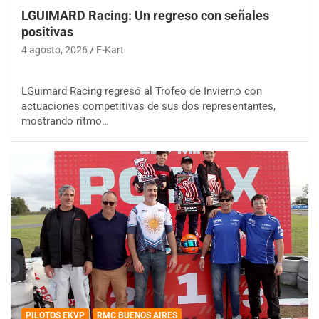
LGUIMARD Racing: Un regreso con señales
positivas
4 agosto, 2026
E-Kart
LGuimard Racing regresó al Trofeo de Invierno con
actuaciones competitivas de sus dos representantes,
mostrando ritmo…
PILOTOS EKVP
RMC BUENOS AIRES