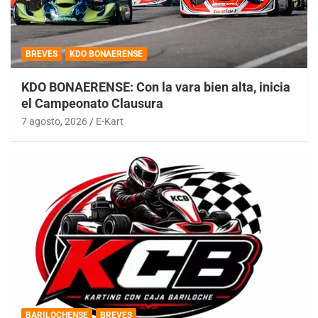
BREVES
KDO BONAERENSE
KDO BONAERENSE: Con la vara bien alta, inicia
el Campeonato Clausura
7 agosto, 2026
E-Kart
BARILOCHENSE
BREVES