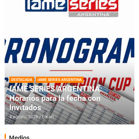
DESTACADA
IAME SERIES ARGENTINA
IAME SERIES ARGENTINA:
Horarios para la fecha con
Invitados
4 agosto, 2026
E-Kart
Medios