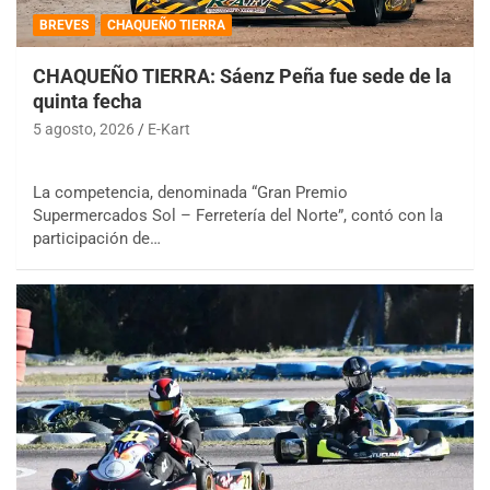
BREVES
CHAQUEÑO TIERRA
CHAQUEÑO TIERRA: Sáenz Peña fue sede de la
quinta fecha
5 agosto, 2026
E-Kart
La competencia, denominada “Gran Premio
Supermercados Sol – Ferretería del Norte”, contó con la
participación de…