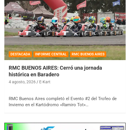
DESTACADA
INFORME CENTRAL
RMC BUENOS AIRES
RMC BUENOS AIRES: Cerró una jornada
histórica en Baradero
4 agosto, 2026
E-Kart
RMC Buenos Aires completó el Evento #2 del Trofeo de
Invierno en el Kartódromo «Ramiro Tot»…