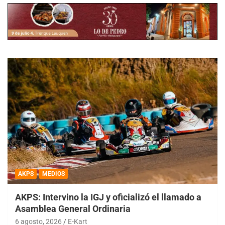
AKPS
MEDIOS
AKPS: Intervino la IGJ y oficializó el llamado a
Asamblea General Ordinaria
6 agosto, 2026
E-Kart