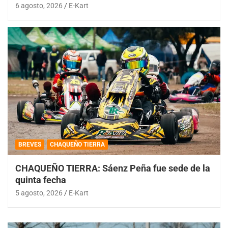
6 agosto, 2026
E-Kart
BREVES
CHAQUEÑO TIERRA
CHAQUEÑO TIERRA: Sáenz Peña fue sede de la
quinta fecha
5 agosto, 2026
E-Kart