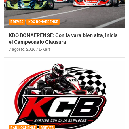
BREVES
KDO BONAERENSE
KDO BONAERENSE: Con la vara bien alta, inicia
el Campeonato Clausura
7 agosto, 2026
E-Kart
BARILOCHENSE
BREVES