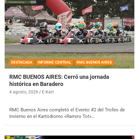
DESTACADA
INFORME CENTRAL
RMC BUENOS AIRES
RMC BUENOS AIRES: Cerró una jornada
histórica en Baradero
4 agosto, 2026
E-Kart
RMC Buenos Aires completó el Evento #2 del Trofeo de
Invierno en el Kartódromo «Ramiro Tot»…