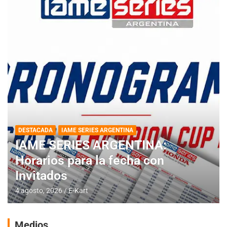
DESTACADA
IAME SERIES ARGENTINA
IAME SERIES ARGENTINA:
Horarios para la fecha con
Invitados
4 agosto, 2026
E-Kart
Medios