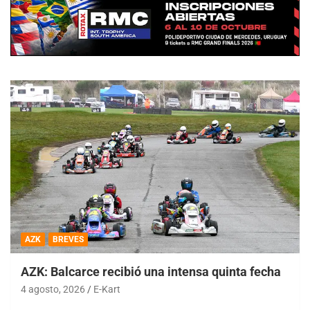
AZK
BREVES
AZK: Balcarce recibió una intensa quinta fecha
4 agosto, 2026
E-Kart