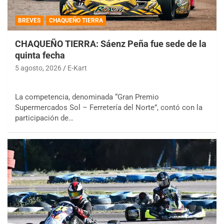
BREVES
CHAQUEÑO TIERRA
CHAQUEÑO TIERRA: Sáenz Peña fue sede de la
quinta fecha
5 agosto, 2026
E-Kart
La competencia, denominada “Gran Premio
Supermercados Sol – Ferretería del Norte”, contó con la
participación de…