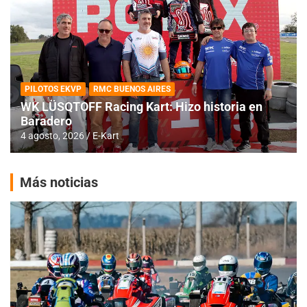
PILOTOS EKVP
RMC BUENOS AIRES
WK LÜSQTOFF Racing Kart: Hizo historia en
Baradero
4 agosto, 2026
E-Kart
Más noticias