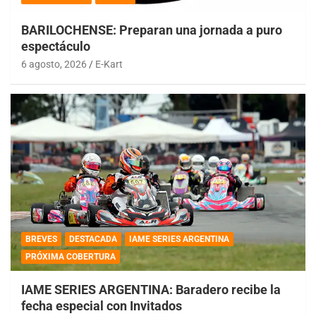
BARILOCHENSE: Preparan una jornada a puro
espectáculo
6 agosto, 2026
E-Kart
BREVES
DESTACADA
IAME SERIES ARGENTINA
PRÓXIMA COBERTURA
IAME SERIES ARGENTINA: Baradero recibe la
fecha especial con Invitados