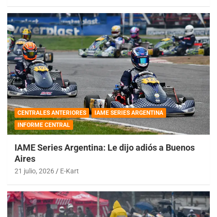
CENTRALES ANTERIORES
IAME SERIES ARGENTINA
INFORME CENTRAL
IAME Series Argentina: Le dijo adiós a Buenos
Aires
21 julio, 2026
E-Kart