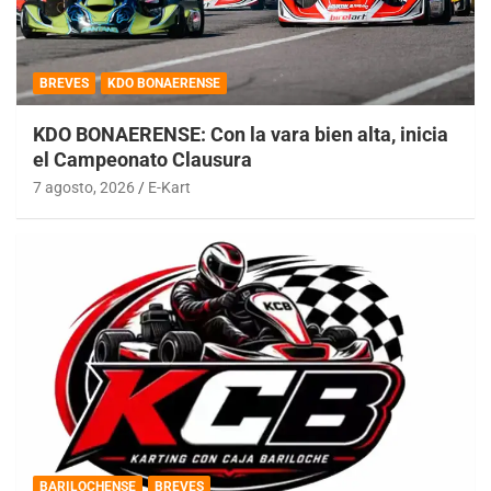
BREVES
KDO BONAERENSE
KDO BONAERENSE: Con la vara bien alta, inicia
el Campeonato Clausura
7 agosto, 2026
E-Kart
BARILOCHENSE
BREVES