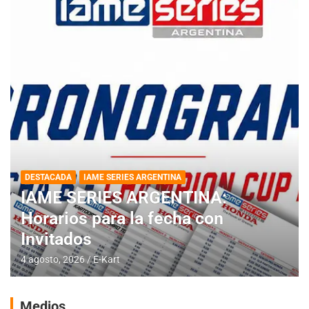
DESTACADA
IAME SERIES ARGENTINA
IAME SERIES ARGENTINA:
Horarios para la fecha con
Invitados
4 agosto, 2026
E-Kart
Medios