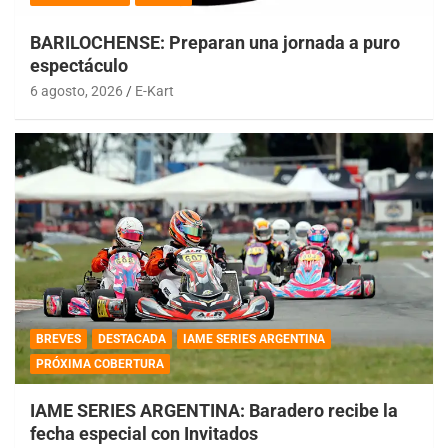
BARILOCHENSE: Preparan una jornada a puro
espectáculo
6 agosto, 2026
E-Kart
BREVES
DESTACADA
IAME SERIES ARGENTINA
PRÓXIMA COBERTURA
IAME SERIES ARGENTINA: Baradero recibe la
fecha especial con Invitados