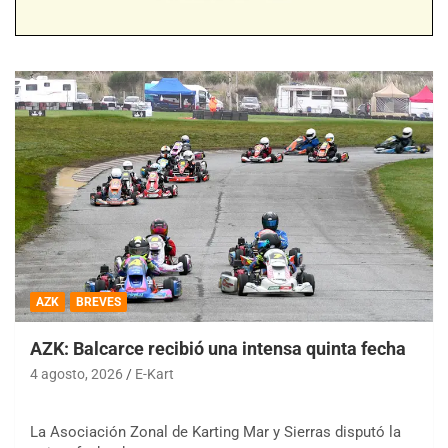
AZK
BREVES
AZK: Balcarce recibió una intensa quinta fecha
4 agosto, 2026
E-Kart
La Asociación Zonal de Karting Mar y Sierras disputó la