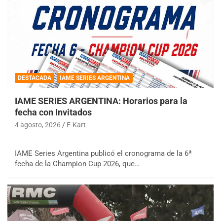
DESTACADA
IAME SERIES ARGENTINA
IAME SERIES ARGENTINA: Horarios para la
fecha con Invitados
4 agosto, 2026
E-Kart
IAME Series Argentina publicó el cronograma de la 6ª
fecha de la Champion Cup 2026, que…