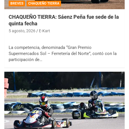
BREVES
CHAQUEÑO TIERRA
CHAQUEÑO TIERRA: Sáenz Peña fue sede de la
quinta fecha
5 agosto, 2026
E-Kart
La competencia, denominada “Gran Premio
Supermercados Sol – Ferretería del Norte”, contó con la
participación de…