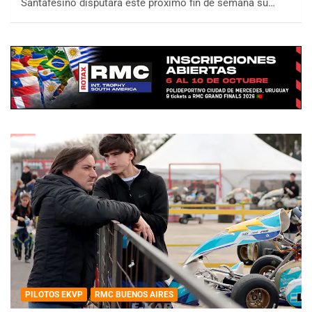
Santafesino disputará este próximo fin de semana su…
PILOTOS EKVP
RMC BUENOS AIRES