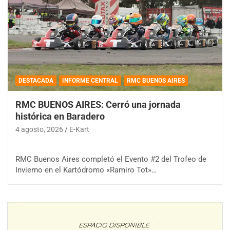
DESTACADA
INFORME CENTRAL
RMC BUENOS AIRES
RMC BUENOS AIRES: Cerró una jornada
histórica en Baradero
4 agosto, 2026
E-Kart
RMC Buenos Aires completó el Evento #2 del Trofeo de
Invierno en el Kartódromo «Ramiro Tot»…