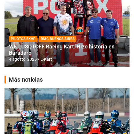
PILOTOS EKVP
RMC BUENOS AIRES
WK LÜSQTOFF Racing Kart: Hizo historia en
Baradero
4 agosto, 2026
E-Kart
Más noticias