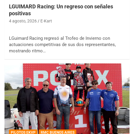
LGUIMARD Racing: Un regreso con señales
positivas
4 agosto, 2026
E-Kart
LGuimard Racing regresó al Trofeo de Invierno con
actuaciones competitivas de sus dos representantes,
mostrando ritmo…
PILOTOS EKVP
RMC BUENOS AIRES