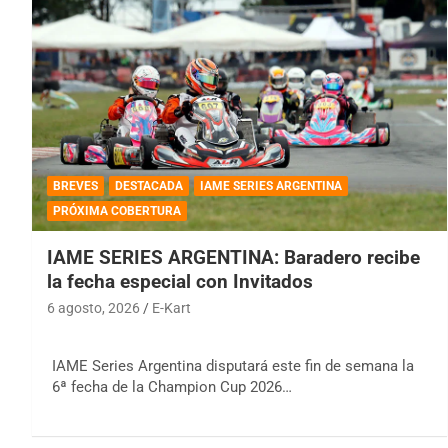
BREVES
DESTACADA
IAME SERIES ARGENTINA
PRÓXIMA COBERTURA
IAME SERIES ARGENTINA: Baradero recibe
la fecha especial con Invitados
6 agosto, 2026
E-Kart
IAME Series Argentina disputará este fin de semana la
6ª fecha de la Champion Cup 2026…