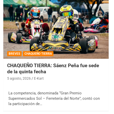
BREVES
CHAQUEÑO TIERRA
CHAQUEÑO TIERRA: Sáenz Peña fue sede
de la quinta fecha
5 agosto, 2026
E-Kart
La competencia, denominada “Gran Premio
Supermercados Sol – Ferretería del Norte”, contó con
la participación de…