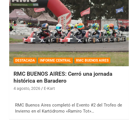
DESTACADA
INFORME CENTRAL
RMC BUENOS AIRES
RMC BUENOS AIRES: Cerró una jornada
histórica en Baradero
4 agosto, 2026
E-Kart
RMC Buenos Aires completó el Evento #2 del Trofeo de
Invierno en el Kartódromo «Ramiro Tot»…