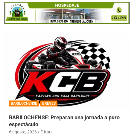
BARILOCHENSE
BREVES
BARILOCHENSE: Preparan una jornada a puro
espectáculo
6 agosto, 2026
E-Kart