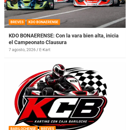
BREVES
KDO BONAERENSE
KDO BONAERENSE: Con la vara bien alta, inicia
el Campeonato Clausura
7 agosto, 2026
E-Kart
BARILOCHENSE
BREVES