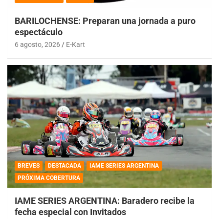
BARILOCHENSE: Preparan una jornada a puro
espectáculo
6 agosto, 2026
E-Kart
BREVES
DESTACADA
IAME SERIES ARGENTINA
PRÓXIMA COBERTURA
IAME SERIES ARGENTINA: Baradero recibe la
fecha especial con Invitados