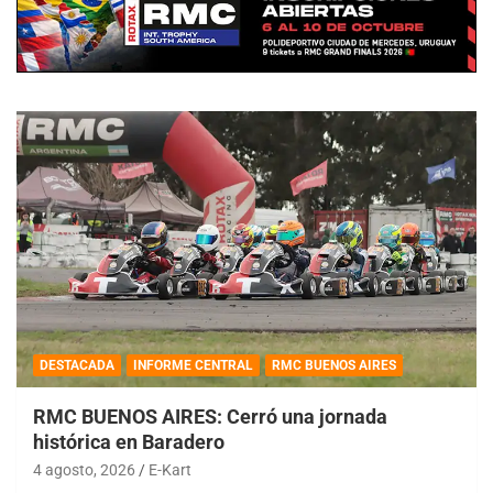
DESTACADA
INFORME CENTRAL
RMC BUENOS AIRES
RMC BUENOS AIRES: Cerró una jornada
histórica en Baradero
4 agosto, 2026
E-Kart