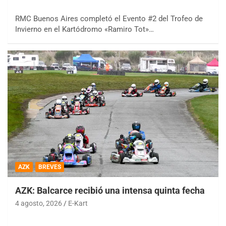
RMC Buenos Aires completó el Evento #2 del Trofeo de
Invierno en el Kartódromo «Ramiro Tot»…
AZK
BREVES
AZK: Balcarce recibió una intensa quinta fecha
4 agosto, 2026
E-Kart