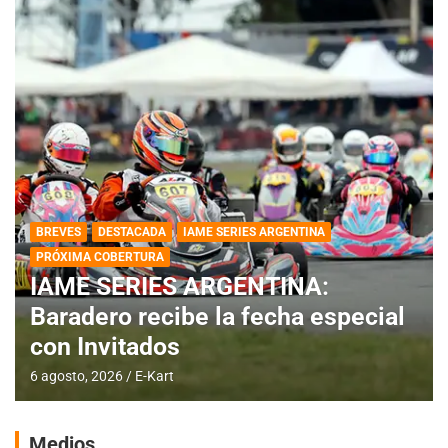
BREVES
DESTACADA
IAME SERIES ARGENTINA
PRÓXIMA COBERTURA
IAME SERIES ARGENTINA:
Baradero recibe la fecha especial
con Invitados
6 agosto, 2026
E-Kart
Medios