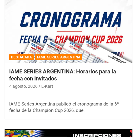
DESTACADA
IAME SERIES ARGENTINA
IAME SERIES ARGENTINA: Horarios para la
fecha con Invitados
4 agosto, 2026
E-Kart
IAME Series Argentina publicó el cronograma de la 6ª
fecha de la Champion Cup 2026, que…