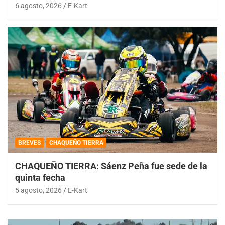
6 agosto, 2026
E-Kart
BREVES
CHAQUEÑO TIERRA
CHAQUEÑO TIERRA: Sáenz Peña fue sede de la
quinta fecha
5 agosto, 2026
E-Kart