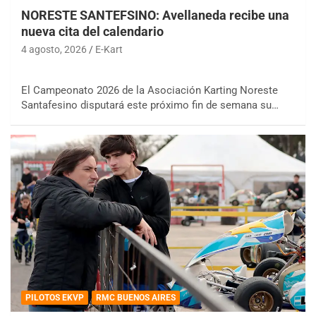
NORESTE SANTEFSINO: Avellaneda recibe una
nueva cita del calendario
4 agosto, 2026
E-Kart
El Campeonato 2026 de la Asociación Karting Noreste
Santafesino disputará este próximo fin de semana su…
PILOTOS EKVP
RMC BUENOS AIRES