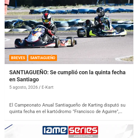
BREVES
SANTIAGUEÑO
SANTIAGUEÑO: Se cumplió con la quinta fecha
en Santiago
5 agosto, 2026
E-Kart
El Campeonato Anual Santiagueño de Karting disputó su
quinta fecha en el kartódromo "Francisco de Aguirre",…