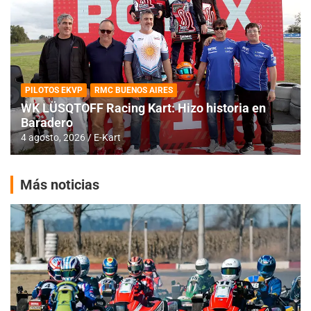
PILOTOS EKVP
RMC BUENOS AIRES
WK LÜSQTOFF Racing Kart: Hizo historia en
Baradero
4 agosto, 2026
E-Kart
Más noticias