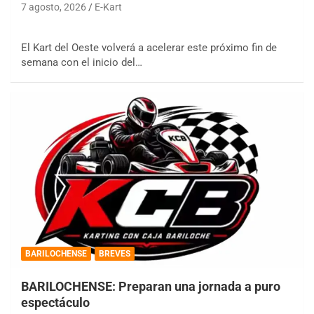
7 agosto, 2026
E-Kart
El Kart del Oeste volverá a acelerar este próximo fin de
semana con el inicio del…
BARILOCHENSE
BREVES
BARILOCHENSE: Preparan una jornada a puro
espectáculo