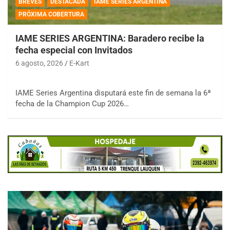
BREVES
DESTACADA
IAME SERIES ARGENTINA
PRÓXIMA COBERTURA
IAME SERIES ARGENTINA: Baradero recibe la
fecha especial con Invitados
6 agosto, 2026
E-Kart
IAME Series Argentina disputará este fin de semana la 6ª
fecha de la Champion Cup 2026…