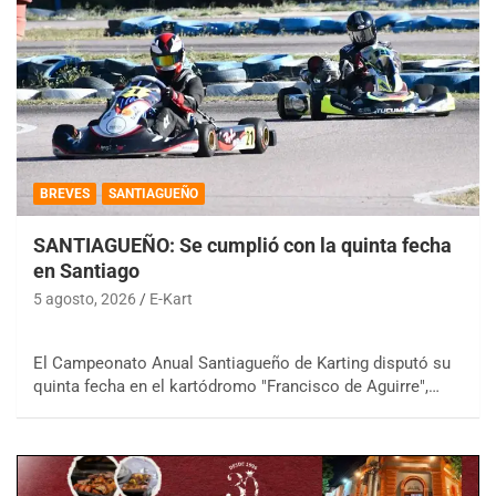
BREVES
SANTIAGUEÑO
SANTIAGUEÑO: Se cumplió con la quinta fecha
en Santiago
5 agosto, 2026
E-Kart
El Campeonato Anual Santiagueño de Karting disputó su
quinta fecha en el kartódromo "Francisco de Aguirre",…