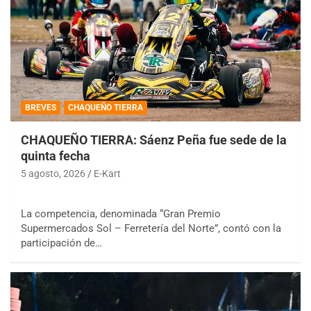
BREVES
CHAQUEÑO TIERRA
CHAQUEÑO TIERRA: Sáenz Peña fue sede de la
quinta fecha
5 agosto, 2026
E-Kart
La competencia, denominada “Gran Premio
Supermercados Sol – Ferretería del Norte”, contó con la
participación de…