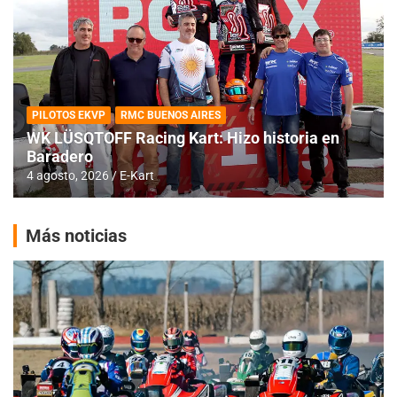
PILOTOS EKVP
RMC BUENOS AIRES
WK LÜSQTOFF Racing Kart: Hizo historia en
Baradero
4 agosto, 2026
E-Kart
Más noticias