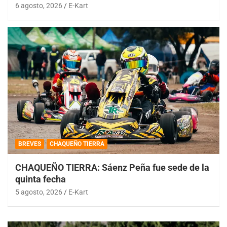
6 agosto, 2026
E-Kart
BREVES
CHAQUEÑO TIERRA
CHAQUEÑO TIERRA: Sáenz Peña fue sede de la
quinta fecha
5 agosto, 2026
E-Kart