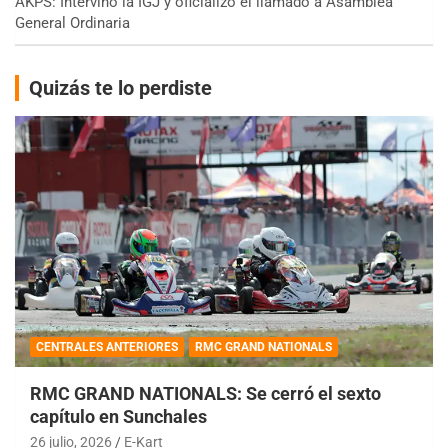
AKPS: Intervino la IGJ y oficializó el llamado a Asamblea
General Ordinaria
Quizás te lo perdiste
CENTRALES ANTERIORES
RMC GRAND NATIONALS
RMC GRAND NATIONALS: Se cerró el sexto
capítulo en Sunchales
26 julio, 2026
E-Kart