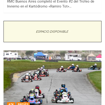
RMC Buenos Aires completó el Evento #2 del Trofeo de
Invierno en el Kartódromo «Ramiro Tot»…
AZK
BREVES