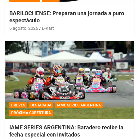
BARILOCHENSE: Preparan una jornada a puro
espectáculo
6 agosto, 2026
E-Kart
BREVES
DESTACADA
IAME SERIES ARGENTINA
PRÓXIMA COBERTURA
IAME SERIES ARGENTINA: Baradero recibe la
fecha especial con Invitados