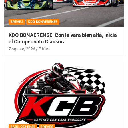
BREVES
KDO BONAERENSE
KDO BONAERENSE: Con la vara bien alta, inicia
el Campeonato Clausura
7 agosto, 2026
E-Kart
BARILOCHENSE
BREVES