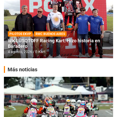
PILOTOS EKVP
RMC BUENOS AIRES
WK LÜSQTOFF Racing Kart: Hizo historia en
Baradero
4 agosto, 2026
E-Kart
Más noticias