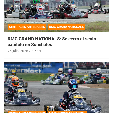
CENTRALES ANTERIORES
RMC GRAND NATIONALS
RMC GRAND NATIONALS: Se cerró el sexto
capítulo en Sunchales
26 julio, 2026
E-Kart