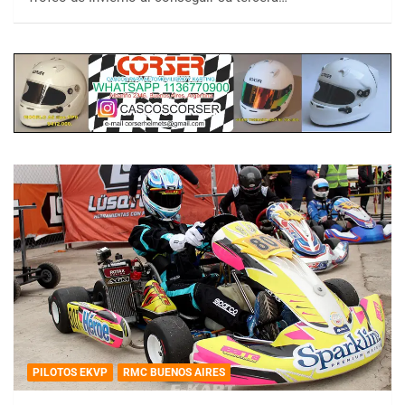
PILOTOS EKVP
RMC BUENOS AIRES