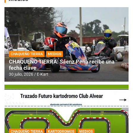
CHAQUEÑO TIERRA
MEDIOS
CHAQUEÑO TIERRA: Sáenz Peña recibe una
fecha clave
30 julio, 2026
E-Kart
CHAQUEÑO TIERRA
KARTODROMOS
MEDIOS