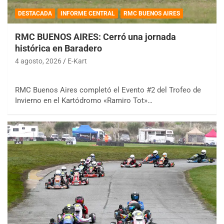
DESTACADA
INFORME CENTRAL
RMC BUENOS AIRES
RMC BUENOS AIRES: Cerró una jornada
histórica en Baradero
4 agosto, 2026
E-Kart
RMC Buenos Aires completó el Evento #2 del Trofeo de
Invierno en el Kartódromo «Ramiro Tot»…