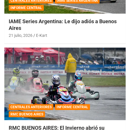
CENTRALES ANTERIORES
IAME SERIES ARGENTINA
INFORME CENTRAL
IAME Series Argentina: Le dijo adiós a Buenos
Aires
21 julio, 2026
E-Kart
CENTRALES ANTERIORES
INFORME CENTRAL
RMC BUENOS AIRES
RMC BUENOS AIRES: El Invierno abrió su