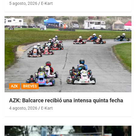
5 agosto, 2026
E-Kart
AZK
BREVES
AZK: Balcarce recibió una intensa quinta fecha
4 agosto, 2026
E-Kart