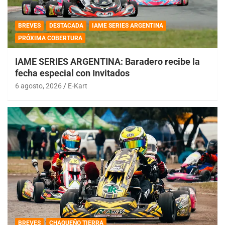
BREVES
DESTACADA
IAME SERIES ARGENTINA
PRÓXIMA COBERTURA
IAME SERIES ARGENTINA: Baradero recibe la
fecha especial con Invitados
6 agosto, 2026
E-Kart
BREVES
CHAQUEÑO TIERRA