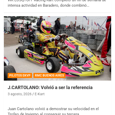
intensa actividad en Baradero, donde combinó…
PILOTOS EKVP
RMC BUENOS AIRES
J.CARTOLANO: Volvió a ser la referencia
3 agosto, 2026
E-Kart
Juan Cartolano volvió a demostrar su velocidad en el
Trofeo de Invierno al conseguir su tercera…