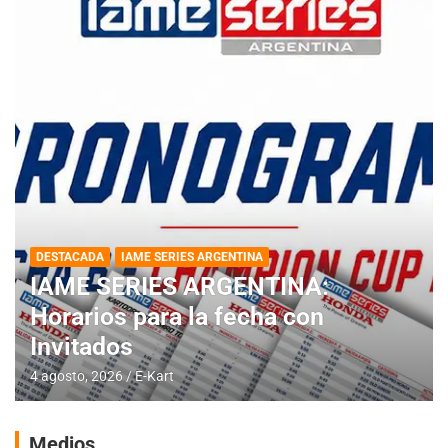
DESTACADA
IAME SERIES ARGENTINA
IAME SERIES ARGENTINA:
Horarios para la fecha con
Invitados
4 agosto, 2026
E-Kart
Medios