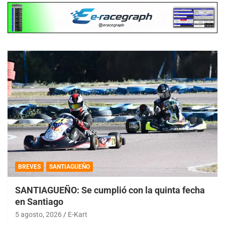
BREVES
SANTIAGUEÑO
SANTIAGUEÑO: Se cumplió con la quinta fecha
en Santiago
5 agosto, 2026
E-Kart