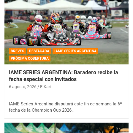
BREVES
DESTACADA
IAME SERIES ARGENTINA
PRÓXIMA COBERTURA
IAME SERIES ARGENTINA: Baradero recibe la
fecha especial con Invitados
6 agosto, 2026
E-Kart
IAME Series Argentina disputará este fin de semana la 6ª
fecha de la Champion Cup 2026…