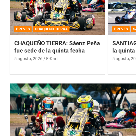
BREVES
CHAQUEÑO TIERRA
BREVES
S
CHAQUEÑO TIERRA: Sáenz Peña
SANTIAG
fue sede de la quinta fecha
la quinta
5 agosto, 2026
E-Kart
5 agosto, 2