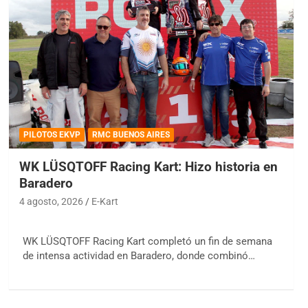
PILOTOS EKVP
RMC BUENOS AIRES
WK LÜSQTOFF Racing Kart: Hizo historia en
Baradero
4 agosto, 2026
E-Kart
WK LÜSQTOFF Racing Kart completó un fin de semana
de intensa actividad en Baradero, donde combinó…