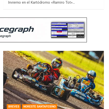
Invierno en el Kartódromo «Ramiro Tot»…
BREVES
NORESTE SANTAFESINO