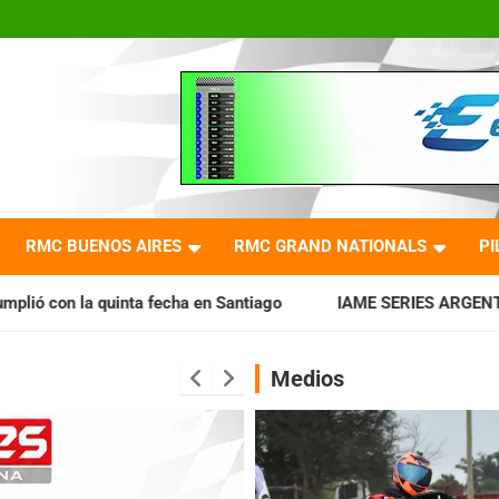
RMC BUENOS AIRES
RMC GRAND NATIONALS
PI
cha en Santiago
IAME SERIES ARGENTINA: Horarios para la 
Medios