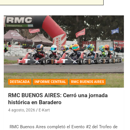
DESTACADA
INFORME CENTRAL
RMC BUENOS AIRES
RMC BUENOS AIRES: Cerró una jornada
histórica en Baradero
4 agosto, 2026
E-Kart
RMC Buenos Aires completó el Evento #2 del Trofeo de