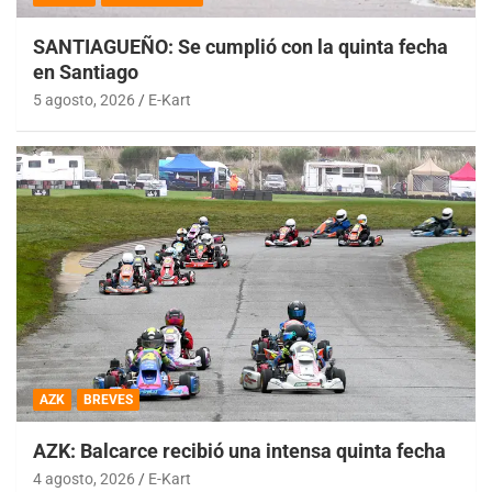
SANTIAGUEÑO: Se cumplió con la quinta fecha
en Santiago
5 agosto, 2026
E-Kart
AZK
BREVES
AZK: Balcarce recibió una intensa quinta fecha
4 agosto, 2026
E-Kart