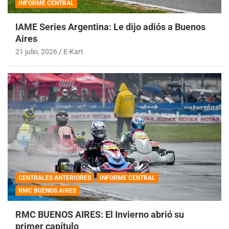
INFORME CENTRAL
IAME Series Argentina: Le dijo adiós a Buenos
Aires
21 julio, 2026
E-Kart
CENTRALES ANTERIORES
INFORME CENTRAL
RMC BUENOS AIRES
RMC BUENOS AIRES: El Invierno abrió su
primer capítulo