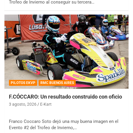
Trofeo de Invierno al conseguir su tercera…
PILOTOS EKVP
RMC BUENOS AIRES
F.CÓCCARO: Un resultado construido con oficio
3 agosto, 2026
E-Kart
Franco Coccaro Soto dejó una muy buena imagen en el
Evento #2 del Trofeo de Invierno,…