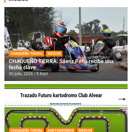
CHAQUEÑO TIERRA
MEDIOS
CHAQUEÑO TIERRA: Sáenz Peña recibe una
fecha clave
30 julio, 2026
E-Kart
CHAQUEÑO TIERRA
KARTODROMOS
MEDIOS