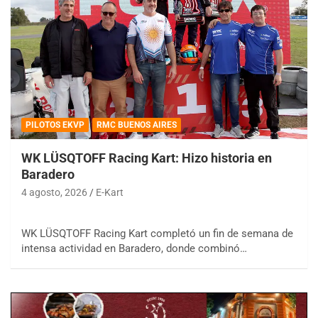
PILOTOS EKVP
RMC BUENOS AIRES
WK LÜSQTOFF Racing Kart: Hizo historia en
Baradero
4 agosto, 2026
E-Kart
WK LÜSQTOFF Racing Kart completó un fin de semana de
intensa actividad en Baradero, donde combinó…