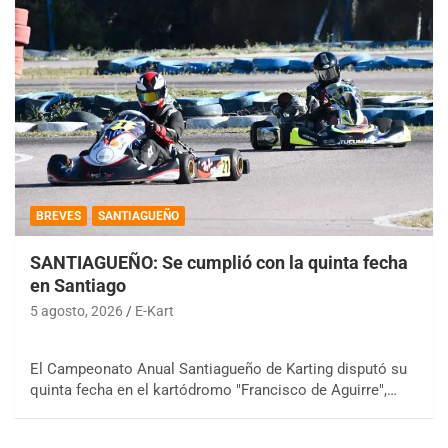
BREVES
SANTIAGUEÑO
SANTIAGUEÑO: Se cumplió con la quinta fecha
en Santiago
5 agosto, 2026
E-Kart
El Campeonato Anual Santiagueño de Karting disputó su
quinta fecha en el kartódromo "Francisco de Aguirre",…