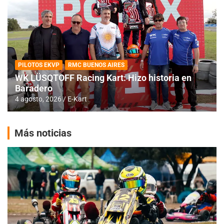
PILOTOS EKVP
RMC BUENOS AIRES
WK LÜSQTOFF Racing Kart: Hizo historia en
Baradero
4 agosto, 2026
E-Kart
Más noticias