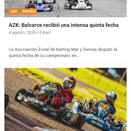
AZK
BREVES
AZK: Balcarce recibió una intensa quinta fecha
4 agosto, 2026
E-Kart
La Asociación Zonal de Karting Mar y Sierras disputó la
quinta fecha de su campeonato en…