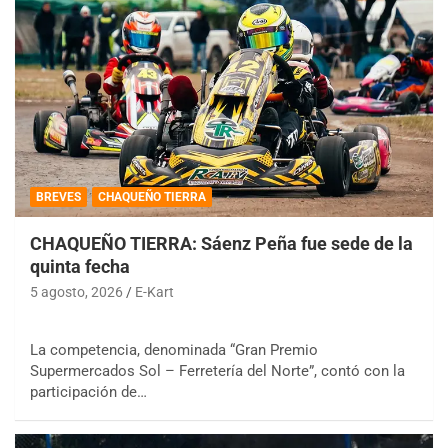
BREVES
CHAQUEÑO TIERRA
CHAQUEÑO TIERRA: Sáenz Peña fue sede de la
quinta fecha
5 agosto, 2026
E-Kart
La competencia, denominada “Gran Premio
Supermercados Sol – Ferretería del Norte”, contó con la
participación de…