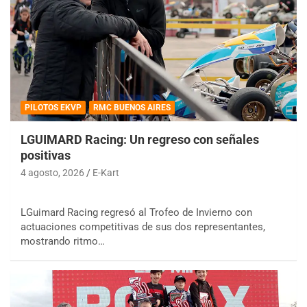
PILOTOS EKVP
RMC BUENOS AIRES
LGUIMARD Racing: Un regreso con señales
positivas
4 agosto, 2026
E-Kart
LGuimard Racing regresó al Trofeo de Invierno con
actuaciones competitivas de sus dos representantes,
mostrando ritmo…