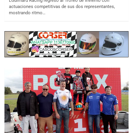
LGuimard Racing regresó al Trofeo de Invierno con
actuaciones competitivas de sus dos representantes,
mostrando ritmo…