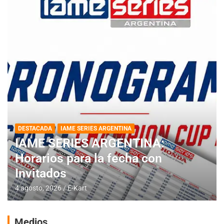
DESTACADA
IAME SERIES ARGENTINA
IAME SERIES ARGENTINA:
Horarios para la fecha con
Invitados
4 agosto, 2026
E-Kart
Medios