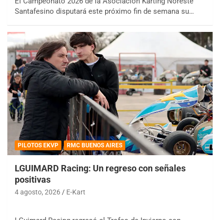
El Campeonato 2026 de la Asociación Karting Noreste
Santafesino disputará este próximo fin de semana su…
PILOTOS EKVP
RMC BUENOS AIRES
LGUIMARD Racing: Un regreso con señales
positivas
4 agosto, 2026
E-Kart