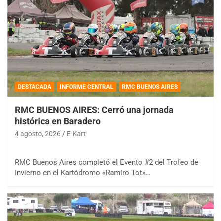
DESTACADA
INFORME CENTRAL
RMC BUENOS AIRES
RMC BUENOS AIRES: Cerró una jornada
histórica en Baradero
4 agosto, 2026
E-Kart
RMC Buenos Aires completó el Evento #2 del Trofeo de
Invierno en el Kartódromo «Ramiro Tot»…