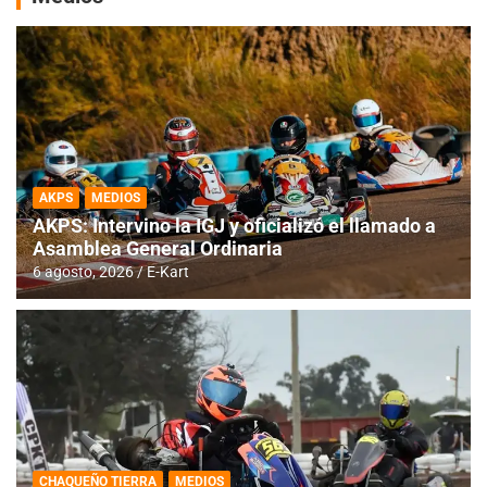
AKPS
MEDIOS
AKPS: Intervino la IGJ y oficializó el llamado a
Asamblea General Ordinaria
6 agosto, 2026
E-Kart
CHAQUEÑO TIERRA
MEDIOS