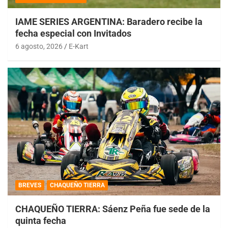
IAME SERIES ARGENTINA: Baradero recibe la
fecha especial con Invitados
6 agosto, 2026
E-Kart
BREVES
CHAQUEÑO TIERRA
CHAQUEÑO TIERRA: Sáenz Peña fue sede de la
quinta fecha