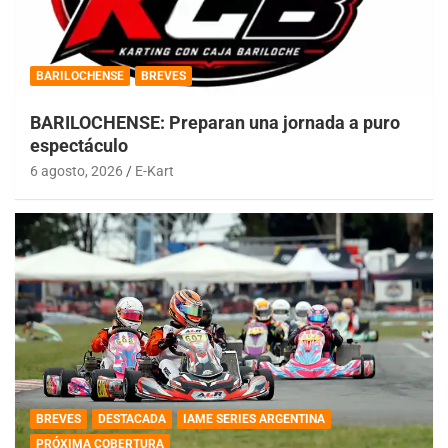
BARILOCHENSE
BREVES
BARILOCHENSE: Preparan una jornada a puro
espectáculo
6 agosto, 2026
E-Kart
BREVES
DESTACADA
IAME SERIES ARGENTINA
PRÓXIMA COBERTURA