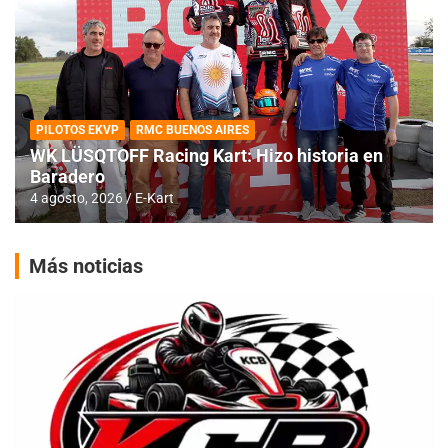
PILOTOS EKVP
RMC BUENOS AIRES
WK LÜSQTOFF Racing Kart: Hizo historia en
Baradero
4 agosto, 2026
E-Kart
Más noticias