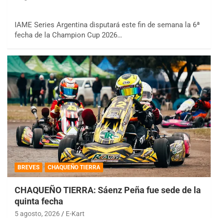
IAME Series Argentina disputará este fin de semana la 6ª
fecha de la Champion Cup 2026…
BREVES
CHAQUEÑO TIERRA
CHAQUEÑO TIERRA: Sáenz Peña fue sede de la
quinta fecha
5 agosto, 2026
E-Kart