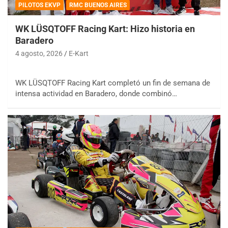
PILOTOS EKVP
RMC BUENOS AIRES
WK LÜSQTOFF Racing Kart: Hizo historia en
Baradero
4 agosto, 2026
E-Kart
WK LÜSQTOFF Racing Kart completó un fin de semana de
intensa actividad en Baradero, donde combinó…