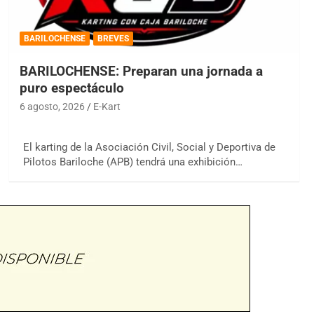
BARILOCHENSE
BREVES
BARILOCHENSE: Preparan una jornada a
puro espectáculo
6 agosto, 2026
E-Kart
El karting de la Asociación Civil, Social y Deportiva de
Pilotos Bariloche (APB) tendrá una exhibición…