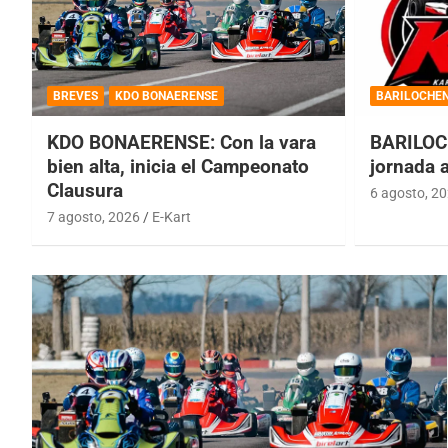
BREVES
KDO BONAERENSE
BARILOCHE
KDO BONAERENSE: Con la vara
BARILOC
bien alta, inicia el Campeonato
jornada 
Clausura
6 agosto, 2
7 agosto, 2026
E-Kart