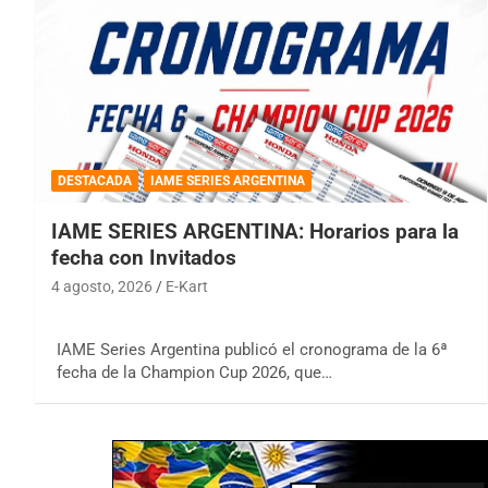
DESTACADA
IAME SERIES ARGENTINA
IAME SERIES ARGENTINA: Horarios para la
fecha con Invitados
4 agosto, 2026
E-Kart
IAME Series Argentina publicó el cronograma de la 6ª
fecha de la Champion Cup 2026, que…