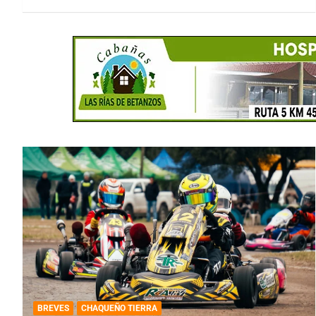
BREVES
CHAQUEÑO TIERRA