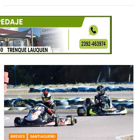
BREVES
SANTIAGUEÑO