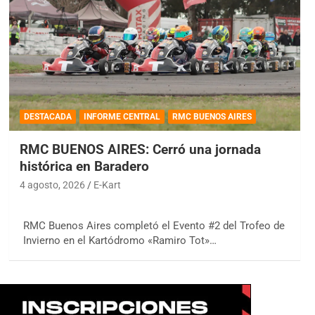
DESTACADA
INFORME CENTRAL
RMC BUENOS AIRES
RMC BUENOS AIRES: Cerró una jornada
histórica en Baradero
4 agosto, 2026
E-Kart
RMC Buenos Aires completó el Evento #2 del Trofeo de
Invierno en el Kartódromo «Ramiro Tot»…