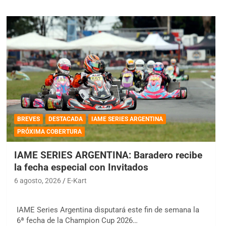
BREVES
DESTACADA
IAME SERIES ARGENTINA
PRÓXIMA COBERTURA
IAME SERIES ARGENTINA: Baradero recibe
la fecha especial con Invitados
6 agosto, 2026
E-Kart
IAME Series Argentina disputará este fin de semana la
6ª fecha de la Champion Cup 2026…