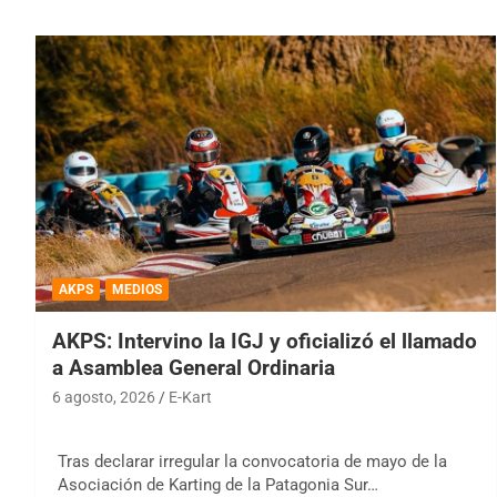
AKPS
MEDIOS
AKPS: Intervino la IGJ y oficializó el llamado
a Asamblea General Ordinaria
6 agosto, 2026
E-Kart
Tras declarar irregular la convocatoria de mayo de la
Asociación de Karting de la Patagonia Sur…