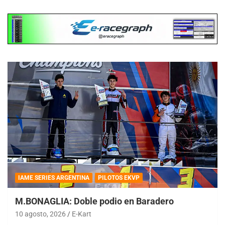
IAME SERIES ARGENTINA
PILOTOS EKVP
M.BONAGLIA: Doble podio en Baradero
10 agosto, 2026
E-Kart