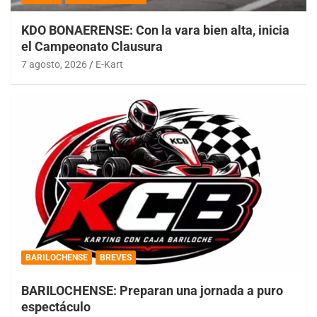
KDO BONAERENSE: Con la vara bien alta, inicia
el Campeonato Clausura
7 agosto, 2026
E-Kart
BARILOCHENSE
BREVES
BARILOCHENSE: Preparan una jornada a puro
espectáculo