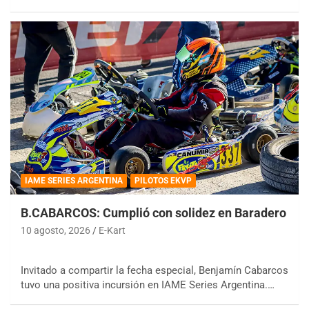
IAME SERIES ARGENTINA
PILOTOS EKVP
B.CABARCOS: Cumplió con solidez en Baradero
10 agosto, 2026
E-Kart
Invitado a compartir la fecha especial, Benjamín Cabarcos
tuvo una positiva incursión en IAME Series Argentina.…