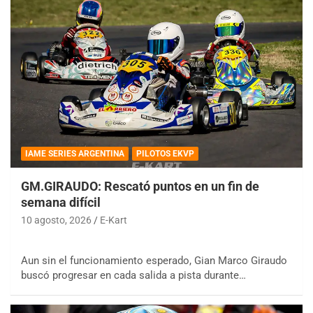
IAME SERIES ARGENTINA
PILOTOS EKVP
GM.GIRAUDO: Rescató puntos en un fin de
semana difícil
10 agosto, 2026
E-Kart
Aun sin el funcionamiento esperado, Gian Marco Giraudo
buscó progresar en cada salida a pista durante…