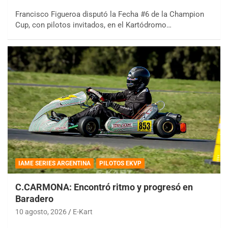
Francisco Figueroa disputó la Fecha #6 de la Champion
Cup, con pilotos invitados, en el Kartódromo…
IAME SERIES ARGENTINA
PILOTOS EKVP
C.CARMONA: Encontró ritmo y progresó en
Baradero
10 agosto, 2026
E-Kart