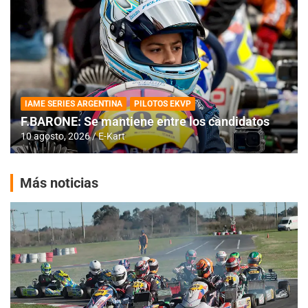
IAME SERIES ARGENTINA
PILOTOS EKVP
F.BARONE: Se mantiene entre los candidatos
10 agosto, 2026
E-Kart
Más noticias