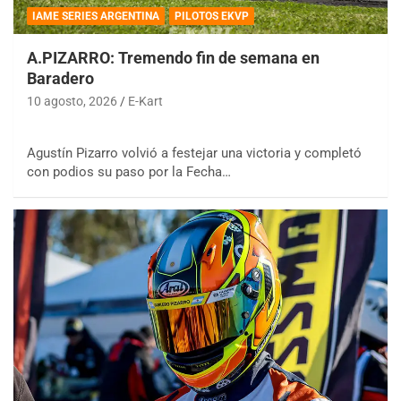
IAME SERIES ARGENTINA
PILOTOS EKVP
A.PIZARRO: Tremendo fin de semana en
Baradero
10 agosto, 2026
E-Kart
Agustín Pizarro volvió a festejar una victoria y completó
con podios su paso por la Fecha…