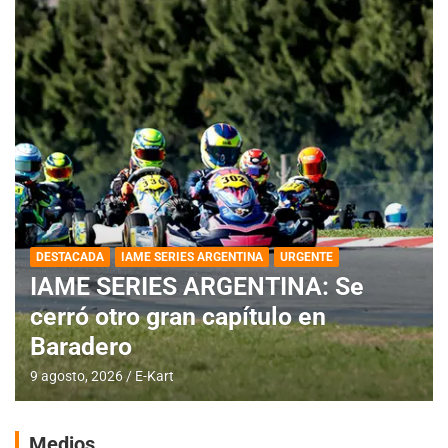
DESTACADA
IAME SERIES ARGENTINA
URGENTE
IAME SERIES ARGENTINA: Se
cerró otro gran capítulo en
Baradero
9 agosto, 2026
E-Kart
Medios