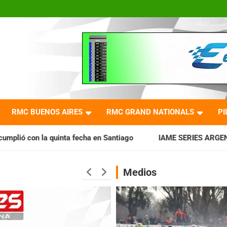
RMC BUENOS AIRES
RMC GRAND NATIONALS
PI
cha en Santiago
IAME SERIES ARGENTINA: Horarios para la 
Medios