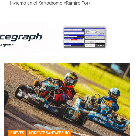
Invierno en el Kartódromo «Ramiro Tot»…
BREVES
NORESTE SANTAFESINO