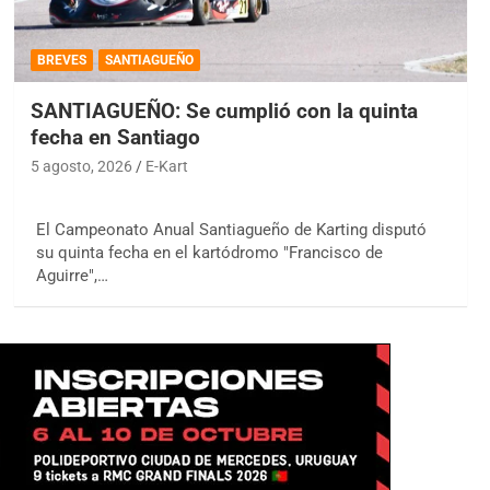
BREVES
SANTIAGUEÑO
SANTIAGUEÑO: Se cumplió con la quinta
fecha en Santiago
5 agosto, 2026
E-Kart
El Campeonato Anual Santiagueño de Karting disputó
su quinta fecha en el kartódromo "Francisco de
Aguirre",…