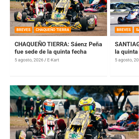
BREVES
CHAQUEÑO TIERRA
BREVES
S
CHAQUEÑO TIERRA: Sáenz Peña
SANTIAG
fue sede de la quinta fecha
la quinta
5 agosto, 2026
E-Kart
5 agosto, 2