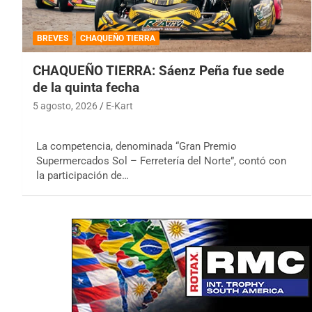
BREVES
CHAQUEÑO TIERRA
CHAQUEÑO TIERRA: Sáenz Peña fue sede
de la quinta fecha
5 agosto, 2026
E-Kart
La competencia, denominada “Gran Premio
Supermercados Sol – Ferretería del Norte”, contó con
la participación de…