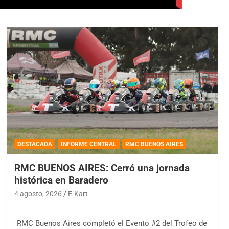
DESTACADA
INFORME CENTRAL
RMC BUENOS AIRES
RMC BUENOS AIRES: Cerró una jornada
histórica en Baradero
4 agosto, 2026
E-Kart
RMC Buenos Aires completó el Evento #2 del Trofeo de