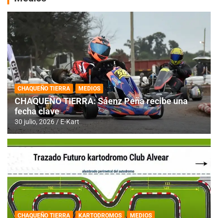
CHAQUEÑO TIERRA
MEDIOS
CHAQUEÑO TIERRA: Sáenz Peña recibe una
fecha clave
30 julio, 2026
E-Kart
CHAQUEÑO TIERRA
KARTODROMOS
MEDIOS