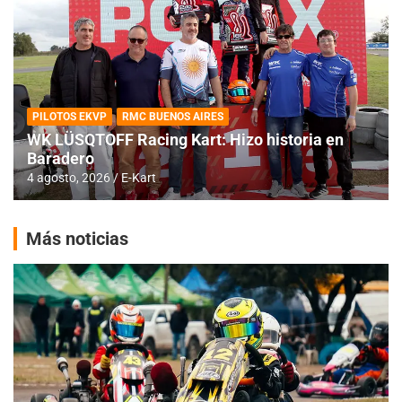
PILOTOS EKVP
RMC BUENOS AIRES
WK LÜSQTOFF Racing Kart: Hizo historia en
Baradero
4 agosto, 2026
E-Kart
Más noticias