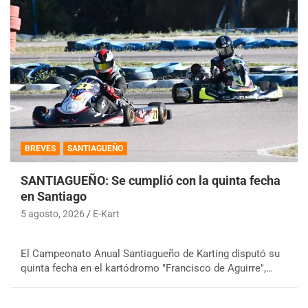
BREVES
SANTIAGUEÑO
SANTIAGUEÑO: Se cumplió con la quinta fecha
en Santiago
5 agosto, 2026
E-Kart
El Campeonato Anual Santiagueño de Karting disputó su
quinta fecha en el kartódromo "Francisco de Aguirre",…