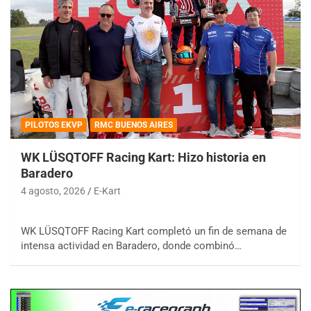
PILOTOS EKVP
RMC BUENOS AIRES
WK LÜSQTOFF Racing Kart: Hizo historia en
Baradero
4 agosto, 2026
E-Kart
WK LÜSQTOFF Racing Kart completó un fin de semana de
intensa actividad en Baradero, donde combinó…