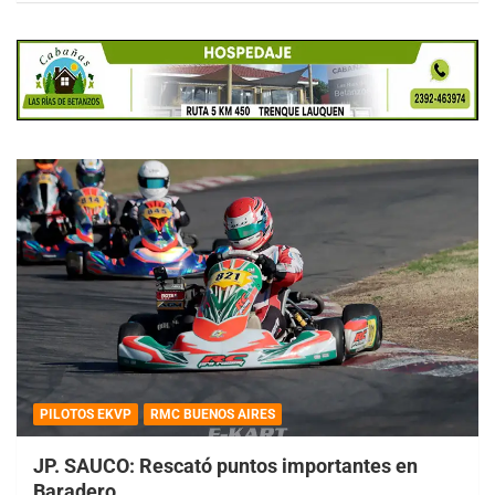
PILOTOS EKVP
RMC BUENOS AIRES
JP. SAUCO: Rescató puntos importantes en
Baradero