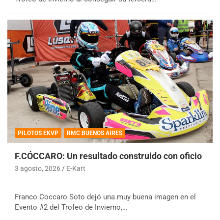
PILOTOS EKVP
RMC BUENOS AIRES
F.CÓCCARO: Un resultado construido con oficio
3 agosto, 2026
E-Kart
Franco Coccaro Soto dejó una muy buena imagen en el
Evento #2 del Trofeo de Invierno,…