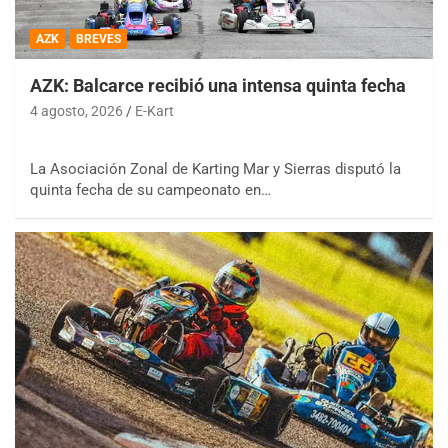
AZK
BREVES
AZK: Balcarce recibió una intensa quinta fecha
4 agosto, 2026
E-Kart
La Asociación Zonal de Karting Mar y Sierras disputó la
quinta fecha de su campeonato en…