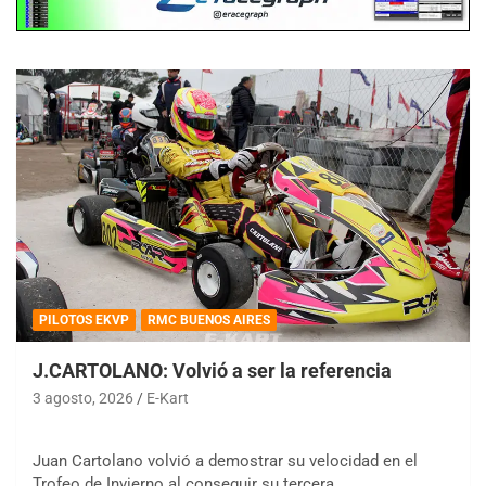
PILOTOS EKVP
RMC BUENOS AIRES
J.CARTOLANO: Volvió a ser la referencia
3 agosto, 2026
E-Kart
Juan Cartolano volvió a demostrar su velocidad en el
Trofeo de Invierno al conseguir su tercera…