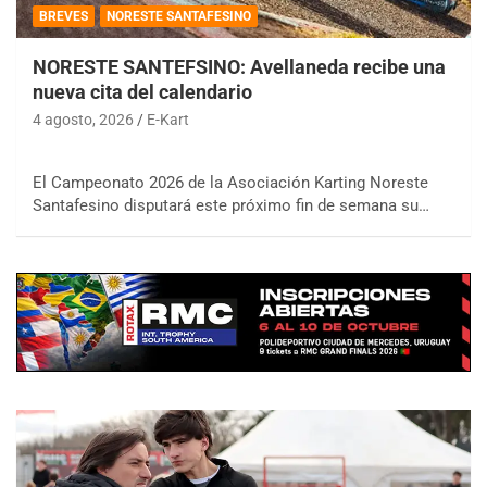
BREVES
NORESTE SANTAFESINO
NORESTE SANTEFSINO: Avellaneda recibe una
nueva cita del calendario
4 agosto, 2026
E-Kart
El Campeonato 2026 de la Asociación Karting Noreste
Santafesino disputará este próximo fin de semana su…