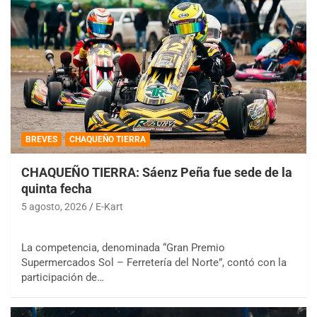
BREVES
CHAQUEÑO TIERRA
CHAQUEÑO TIERRA: Sáenz Peña fue sede de la
quinta fecha
5 agosto, 2026
E-Kart
La competencia, denominada “Gran Premio
Supermercados Sol – Ferretería del Norte”, contó con la
participación de…