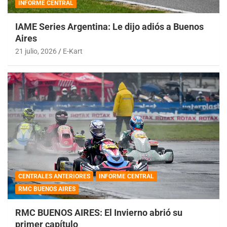
INFORME CENTRAL
IAME Series Argentina: Le dijo adiós a Buenos
Aires
21 julio, 2026
E-Kart
CENTRALES ANTERIORES
INFORME CENTRAL
RMC BUENOS AIRES
RMC BUENOS AIRES: El Invierno abrió su
primer capítulo