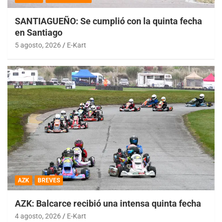
SANTIAGUEÑO: Se cumplió con la quinta fecha
en Santiago
5 agosto, 2026
E-Kart
AZK
BREVES
AZK: Balcarce recibió una intensa quinta fecha
4 agosto, 2026
E-Kart