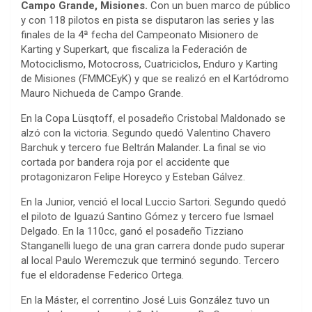
Campo Grande, Misiones.
Con un buen marco de público
y con 118 pilotos en pista se disputaron las series y las
finales de la 4ª fecha del Campeonato Misionero de
Karting y Superkart, que fiscaliza la Federación de
Motociclismo, Motocross, Cuatriciclos, Enduro y Karting
de Misiones (FMMCEyK) y que se realizó en el Kartódromo
Mauro Nichueda de Campo Grande.
En la Copa Lüsqtoff, el posadeño Cristobal Maldonado se
alzó con la victoria. Segundo quedó Valentino Chavero
Barchuk y tercero fue Beltrán Malander. La final se vio
cortada por bandera roja por el accidente que
protagonizaron Felipe Horeyco y Esteban Gálvez.
En la Junior, venció el local Luccio Sartori. Segundo quedó
el piloto de Iguazú Santino Gómez y tercero fue Ismael
Delgado. En la 110cc, ganó el posadeño Tizziano
Stanganelli luego de una gran carrera donde pudo superar
al local Paulo Weremczuk que terminó segundo. Tercero
fue el eldoradense Federico Ortega.
En la Máster, el correntino José Luis González tuvo un