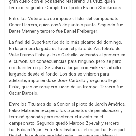
gran duelo con el posadeño Nazareno Da Cruz, quien
terminó segundo. Completó el podio Franco Stockmans.
Entre los Veteranos se impuso el líder del campeonato
Oscar Herrera, quien ganó de punta a punta. Segundo fue
Dante Metner y tercero fue Daniel Freiberger.
La final del Superkart fue de lo más picante del domingo.
En la primera largada se tocan el piloto de Aristóbulo del
Valle Franco Finke y José Carballo, volcando el primero en
el curvón, sin consecuencias para ninguno, pero se paró
con bandera roja. Se volvió a largar, con Finke y Carballo
largando desde el fondo. Los dos se vinieron para
adelante, imponiéndose José Carballo y segundo llegó
Finke, quien se recuperó luego de un trompo. Tercero fue
Oscar Barcelo.
Entre los Titulares de la Senior, el piloto de Jardín América,
Fabio Malander recuperó los 5 puestos de penalización y
terminó ganando para mantener el invicto en el
campeonato. Segundo quedó Marcos Zpevak y tercero
fue Fabián Rojas. Entre los Invitados, el mejor fue Ezequiel