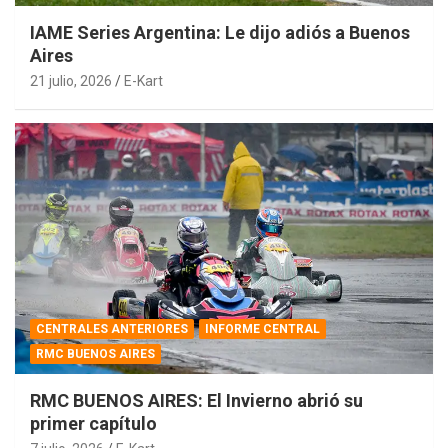
IAME Series Argentina: Le dijo adiós a Buenos
Aires
21 julio, 2026
E-Kart
CENTRALES ANTERIORES
INFORME CENTRAL
RMC BUENOS AIRES
RMC BUENOS AIRES: El Invierno abrió su
primer capítulo