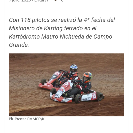
7 julio, 2026
E-Kart
·
16
Con 118 pilotos se realizó la 4ª fecha del
Misionero de Karting terrado en el
Kartódromo Mauro Nichueda de Campo
Grande.
Ph. Prensa FMMCEyK