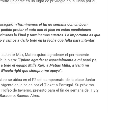
itió ubicarse en un lugar de privilegio en la lucha por el
 aseguró:
«Terminamos el fin de semana con un buen
 podido probar el auto con el piso en estas condiciones
rimeros la Final y terminamos cuartos. Lo importante es que
 vamos a darlo todo en la fecha que falta para intentar
la Junior Max, Mateo quiso agradecer el permanente
e la pista:
“Quiero agradecer especialmente a mi papá y a
 todo el equipo Milla Kart, a Matías Milla, a Santi mi
e Wheelwright que siempre me apoya”
.
ateo se ubica en el P2 del campeonato de la clase Junior
gente en la pelea por el Ticket a Portugal. Su próximo
ofeo de Invierno, previsto para el fin de semana del 1 y 2
 Baradero, Buenos Aires.