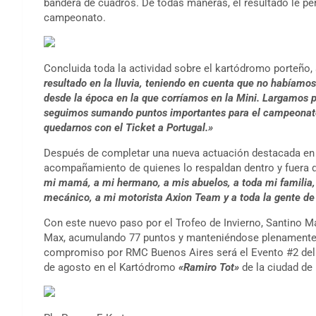
bandera de cuadros. De todas maneras, el resultado le perm
campeonato.
Concluida toda la actividad sobre el kartódromo porteño,
resultado en la lluvia, teniendo en cuenta que no habíamos
desde la época en la que corríamos en la Mini. Largamos p
seguimos sumando puntos importantes para el campeonato y
quedarnos con el Ticket a Portugal.»
Después de completar una nueva actuación destacada en 
acompañamiento de quienes lo respaldan dentro y fuera d
mi mamá, a mi hermano, a mis abuelos, a toda mi familia, a
mecánico, a mi motorista Axion Team y a toda la gente d
Con este nuevo paso por el Trofeo de Invierno, Santino M
Max, acumulando 77 puntos y manteniéndose plenamente vi
compromiso por RMC Buenos Aires será el Evento #2 del Tr
de agosto en el Kartódromo
«Ramiro Tot»
de la ciudad de