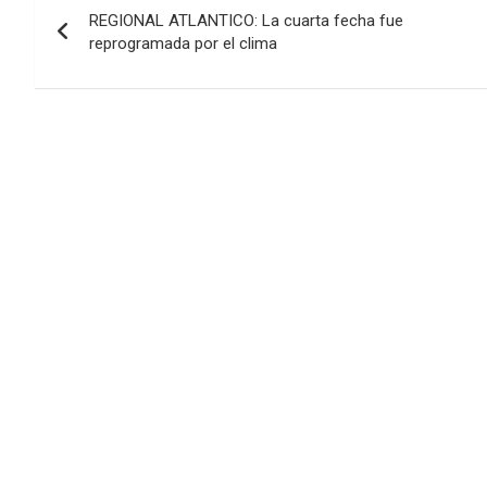
REGIONAL ATLANTICO: La cuarta fecha fue
de
reprogramada por el clima
entradas