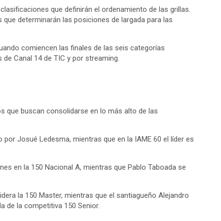
lasificaciones que definirán el ordenamiento de las grillas.
as que determinarán las posiciones de largada para las
cuando comiencen las finales de las seis categorías
s de Canal 14 de TIC y por streaming.
tos que buscan consolidarse en lo más alto de las
 por Josué Ledesma, mientras que en la IAME 60 el líder es
ones en la 150 Nacional A, mientras que Pablo Taboada se
idera la 150 Master, mientras que el santiagueño Alejandro
a de la competitiva 150 Senior.