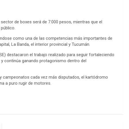
l sector de boxes será de 7.000 pesos, mientras que el
público.
dándose como una de las competencias más importantes de
pital, La Banda, el interior provincial y Tucumán.
E) destacaron el trabajo realizado para seguir fortaleciendo
 y continúa ganando protagonismo dentro del
a y campeonatos cada vez más disputados, el kartódromo
ana a puro rugir de motores.