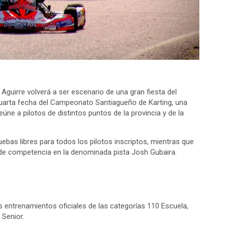
guirre volverá a ser escenario de una gran fiesta del
cuarta fecha del Campeonato Santiagueño de Karting, una
ne a pilotos de distintos puntos de la provincia y de la
ebas libres para todos los pilotos inscriptos, mientras que
a de competencia en la denominada pista Josh Gubaira.
 entrenamientos oficiales de las categorías 110 Escuela,
 Senior.