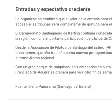
Entradas y expectativa creciente
La organización confirmó que el valor de la entrada para e
acceso a las tribunas será completamente gratuito para el 
El Campeonato Santiagueño de Karting continúa consoli
la región, con una importante participación de pilotos de Ca
Desde la Asociación de Pilotos de Santiago del Estero (APS
el certamen, que año tras año suma nuevos protagonistas
automovilismo regional.
Con un gran parque de máquinas, seis categorías en pist
Francisco de Aguirre se prepara para vivir otro fin de sem
Fuente: Diario Panorama (Santiago del Estero)
Navegación