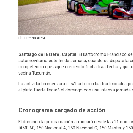
Ph. Prensa APSE
Santiago del Estero, Capital.
El kartódromo Francisco de A
automovilismo este fin de semana, cuando se dispute la 
competencia que sigue creciendo fecha tras fecha y que reú
vecina Tucumán.
La actividad comenzará el sábado con las tradicionales pru
el plato fuerte llegará el domingo con una intensa jornad
Cronograma cargado de acción
El domingo la programación arrancará desde las 11 con los
IAME 60, 150 Nacional A, 150 Nacional C, 150 Master y 150