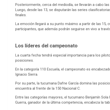
Posteriormente, cerca del mediodía, se llevarán a cabo las c
Luego, desde las 13, se disputarán las series clasificatori
finales.
La emoción llegará a su punto máximo a partir de las 15, 
participantes, que además podrán seguirse en vivo a travé
Los líderes del campeonato
La cuarta fecha tendrá especial importancia para los pilo
posiciones.
En la categoría 110 Escuela, el campeonato es encabezado
Ignacio Sierra.
Por su parte, la tucumana Dafne García domina las posici
encuentra al frente de la 150 Nacional C.
Entre las categorías mayores, el tucumano Benjamín Sola l
Guerra, ganador de la última competencia, encabeza la tabl