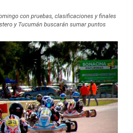
omingo con pruebas, clasificaciones y finales
l Estero y Tucumán buscarán sumar puntos