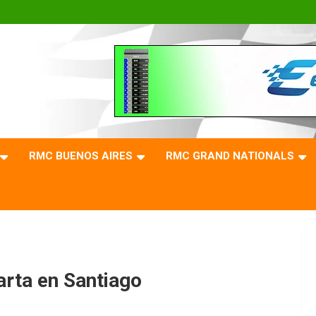
RMC BUENOS AIRES
RMC GRAND NATIONALS
rta en Santiago