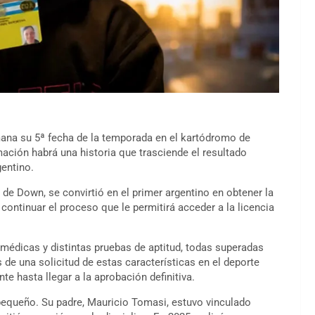
mana su 5ª fecha de la temporada en el kartódromo de
mación habrá una historia que trasciende el resultado
gentino.
de Down, se convirtió en el primer argentino en obtener la
 continuar el proceso que le permitirá acceder a la licencia
médicas y distintas pruebas de aptitud, todas superadas
 de una solicitud de estas características en el deporte
e hasta llegar a la aprobación definitiva.
equeño. Su padre, Mauricio Tomasi, estuvo vinculado