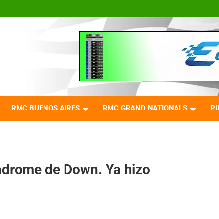
RMC BUENOS AIRES
RMC GRAND NATIONALS
PI
drome de Down. Ya hizo