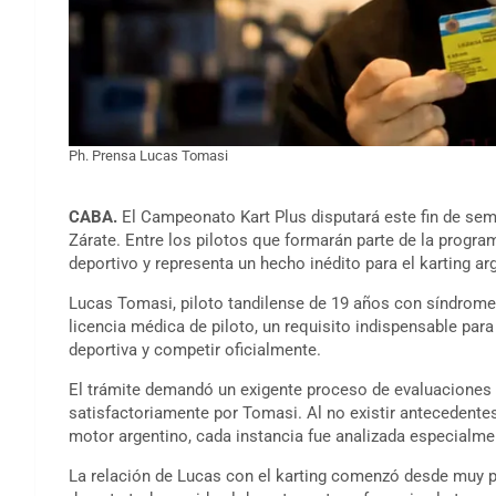
Ph. Prensa Lucas Tomasi
CABA.
El Campeonato Kart Plus disputará este fin de se
Zárate. Entre los pilotos que formarán parte de la progra
deportivo y representa un hecho inédito para el karting ar
Lucas Tomasi, piloto tandilense de 19 años con síndrome 
licencia médica de piloto, un requisito indispensable para
deportiva y competir oficialmente.
El trámite demandó un exigente proceso de evaluaciones 
satisfactoriamente por Tomasi. Al no existir antecedentes
motor argentino, cada instancia fue analizada especialment
La relación de Lucas con el karting comenzó desde muy p