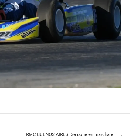
RMC BUENOS AIRES: Se pone en marcha el