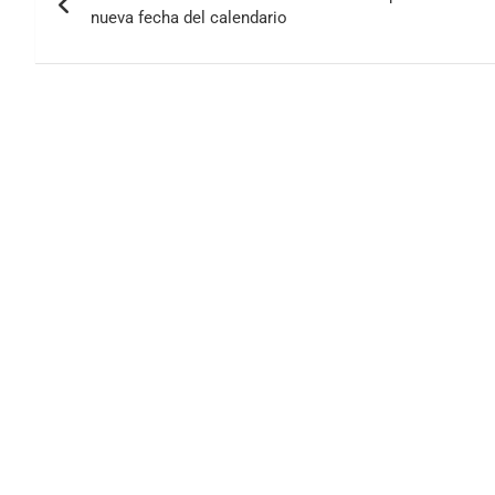
de
nueva fecha del calendario
entradas