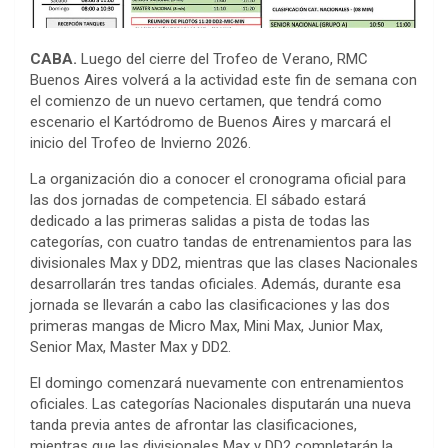
CABA.
Luego del cierre del Trofeo de Verano, RMC
Buenos Aires volverá a la actividad este fin de semana con
el comienzo de un nuevo certamen, que tendrá como
escenario el Kartódromo de Buenos Aires y marcará el
inicio del Trofeo de Invierno 2026.
La organización dio a conocer el cronograma oficial para
las dos jornadas de competencia. El sábado estará
dedicado a las primeras salidas a pista de todas las
categorías, con cuatro tandas de entrenamientos para las
divisionales Max y DD2, mientras que las clases Nacionales
desarrollarán tres tandas oficiales. Además, durante esa
jornada se llevarán a cabo las clasificaciones y las dos
primeras mangas de Micro Max, Mini Max, Junior Max,
Senior Max, Master Max y DD2.
El domingo comenzará nuevamente con entrenamientos
oficiales. Las categorías Nacionales disputarán una nueva
tanda previa antes de afrontar las clasificaciones,
mientras que las divisionales Max y DD2 completarán la