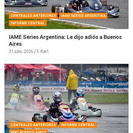
CENTRALES ANTERIORES
IAME SERIES ARGENTINA
INFORME CENTRAL
IAME Series Argentina: Le dijo adiós a Buenos
Aires
21 julio, 2026
E-Kart
CENTRALES ANTERIORES
INFORME CENTRAL
RMC BUENOS AIRES